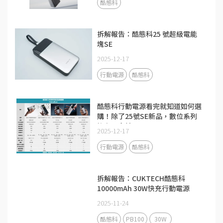
酷態科
拆解報告：酷態科25 號超級電能
塊SE
2025-12-17
行動電源
酷態科
酷態科行動電源看完就知道如何選
購！除了25號SE新品，數位系列
擁有更多精品
2025-12-17
行動電源
酷態科
拆解報告：CUKTECH酷態科
10000mAh 30W快充行動電源
PB100
2025-11-24
酷態科
PB100
30W