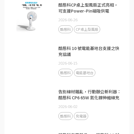
酷態科CP桌上型風扇正式亮相，
可支援Power-Pin磁吸供電
2026-06-26
酷態科
CP桌上型風扇
酷態科 10 號電能基地台支援之快
充協議
2026-06-15
酷態科
電能基地台
告別線材雜亂，行動辦公新利器：
酷態科 CP6 65W 氮化鎵伸縮線充
電器
2026-06-02
酷態科
充電器