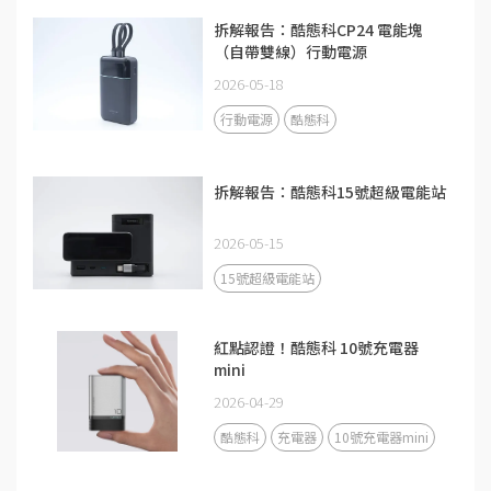
拆解報告：酷態科CP24 電能塊
（自帶雙線）行動電源
2026-05-18
行動電源
酷態科
拆解報告：酷態科15號超級電能站
2026-05-15
15號超級電能站
紅點認證！酷態科 10號充電器
mini
2026-04-29
酷態科
充電器
10號充電器mini