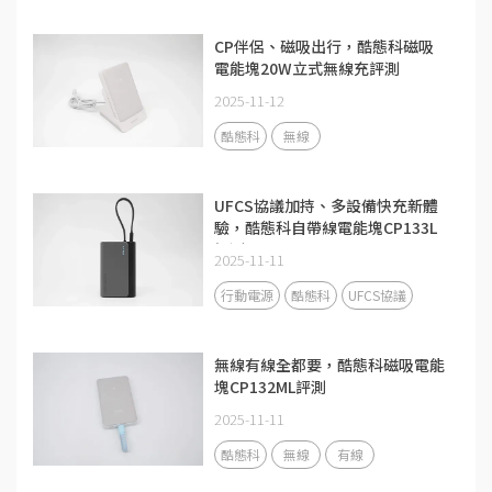
CP伴侶、磁吸出行，酷態科磁吸
電能塊20W立式無線充評測
2025-11-12
酷態科
無線
UFCS協議加持、多設備快充新體
驗，酷態科自帶線電能塊CP133L
評測
2025-11-11
行動電源
酷態科
UFCS協議
無線有線全都要，酷態科磁吸電能
塊CP132ML評測
2025-11-11
酷態科
無線
有線