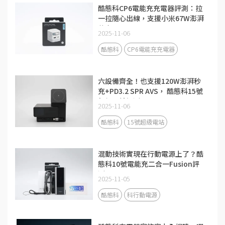
酷態科CP6電能充充電器評測：拉
一拉隨心出線，支援小米67W澎湃
秒充！
2025-11-06
酷態科
CP6電能充充電器
六設備齊全！也支援120W澎湃秒
充+PD3.2 SPR AVS， 酷態科15號
超級電站評測
2025-11-06
酷態科
15號超級電站
混動技術實現在行動電源上了？酷
態科10號電能充二合一Fusion評
測
2025-11-05
酷態科
科行動電源