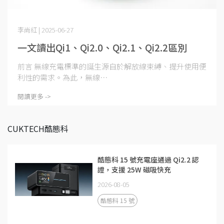
李尚紅 | 2025-06-27
一文讀出Qi1、Qi2.0、Qi2.1、Qi2.2區別
前言 無線充電標準的誕生源自於解放線束縛、提升使用便
利性的需求。為此，無線⋯
閱讀更多 ->
CUKTECH酷態科
酷態科 15 號充電座通過 Qi2.2 認
證，支援 25W 磁吸快充
2026-08-05
酷態科 15 號