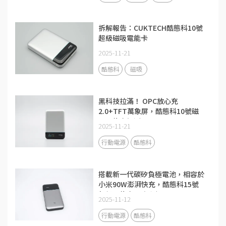
拆解報告：CUKTECH酷態科10號
超級磁吸電能卡
2025-11-21
酷態科
磁吸
黑科技拉滿！ OPC放心充
2.0+TFT萬象屏，酷態科10號磁
吸電能卡評測
2025-11-21
行動電源
酷態科
搭載新一代碳矽負極電池，相容於
小米90W澎湃快充，酷態科15號
超級電能卡Air評測
2025-11-12
行動電源
酷態科