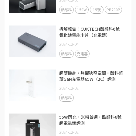
酷態科
150W
15號
PB200P
拆解報告：CUKTECH酷態科6號
氮化鎵電能卡片（充電器）
2024-12-04
酷態科
充電器
超薄機身，無懼狹窄空間，酷科超
薄GaN充電器65W（2C）評測
2024-12-02
酷態科
55W閃充、米粉首選，酷態科6號
超電能塊評測
2024-12-02