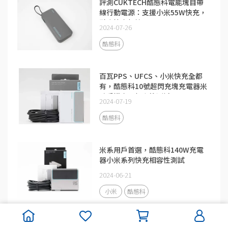
評測CUKTECH酷態科電能塊自帶
線行動電源：支援小米55W快充，
融合快充加持
2024-07-26
酷態科
百瓦PPS、UFCS、小米快充全都
有，酷態科10號超閃充塊充電器米
系手機充電相容性測試
2024-07-19
酷態科
米系用戶首選，酷態科140W充電
器小米系列快充相容性測試
2024-06-21
小米
酷態科
拆解報告：CUKTECH酷態科15號