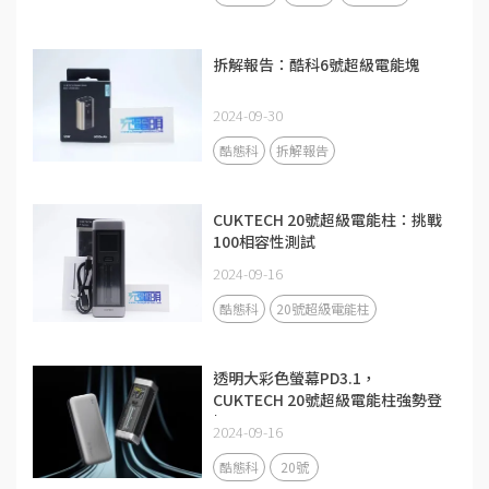
拆解報告：酷科6號超級電能塊
2024-09-30
酷態科
拆解報告
CUKTECH 20號超級電能柱：挑戰
100相容性測試
2024-09-16
酷態科
20號超級電能柱
透明大彩色螢幕PD3.1，
CUKTECH 20號超級電能柱強勢登
場
2024-09-16
酷態科
20號