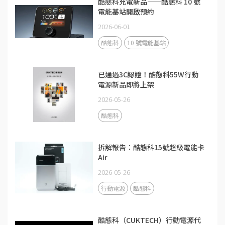
酷態科充電新品——酷態科 10 號
電能基站開啟預約
2026-06-01
酷態科
10 號電能基站
已通過3C認證！酷態科55W行動
電源新品即將上架
2026-05-26
酷態科
拆解報告：酷態科15號超級電能卡
Air
2026-05-26
行動電源
酷態科
酷態科（CUKTECH）行動電源代