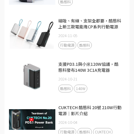
酷態科
磁吸、有線、支架全都要，酷態科
上新三款電能塊CP系列行動電源
2024-11-05
行動電源
酷態科
支援PD3.1與小米120W協議，酷
態科發布140W 3C1A充電器
2024-10-21
酷態科
140W
CUKTECH 酷態科 20號 210W行動
電源｜影片介紹
2024-10-04
行動電源
酷態科
CUKTECH