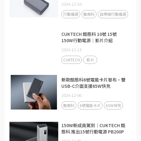
2024-12-16
行動電源
酷態科
自帶線行動電源
CUKTECH 酷態科 10號 15號
150W行動電源｜影片介紹
2024-12-13
CUKTECH
影片
新款酷態科6號電能卡片發布，雙
USB-C介面支援65W快充
2024-12-06
酷態科
6號電能卡片
65W快充
150W新成員駕到｜CUKTECH 酷
態科 推出15號行動電源 PB200P
2024-12-05