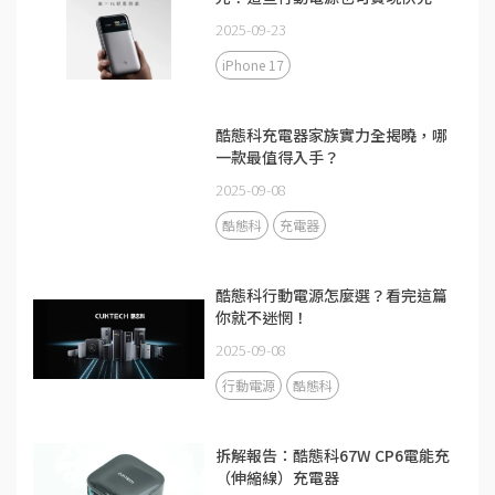
2025-09-23
iPhone 17
酷態科充電器家族實力全揭曉，哪
一款最值得入手？
2025-09-08
酷態科
充電器
酷態科行動電源怎麼選？看完這篇
你就不迷惘！
2025-09-08
行動電源
酷態科
拆解報告：酷態科67W CP6電能充
（伸縮線）充電器