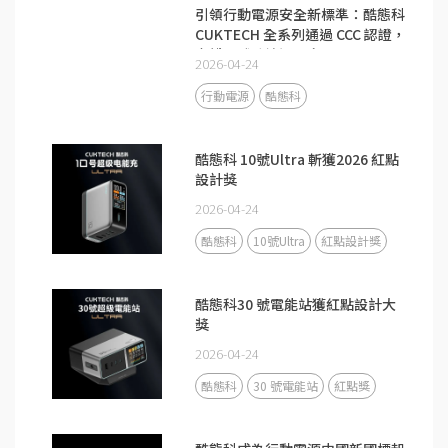
引領行動電源安全新標準：酷態科
CUKTECH 全系列通過 CCC 認證，
守護全球跨境通關安全
2026-04-24
行動電源
酷態科
酷態科 10號Ultra 斬獲2026 紅點
設計獎
2026-04-24
酷態科
10號Ultra
紅點設計獎
酷態科30 號電能站獲紅點設計大
獎
2026-04-24
酷態科
30 號電能站
紅點獎