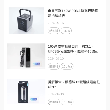
市售五款140W PD3.1快充行動電
源拆解總表
2024-09-16
酷態科
140W
165W 雙槍狂暴自充，PD3.1、
UFCS多協議加持，酷態科15號超
級電能柱Ultra評測
2024-09-10
酷態科
15Ultra
拆解報告：酷態科15號超級電能柱
Ultra
2024-08-30
酷態科
15Ultra