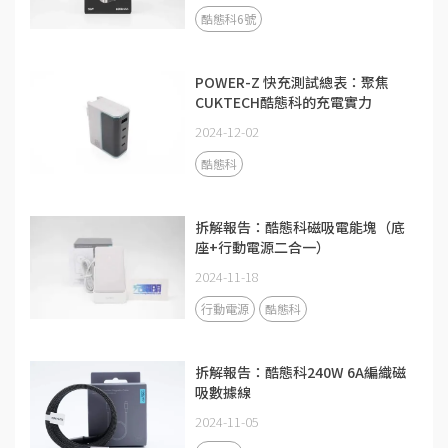
酷態科6號
POWER-Z 快充測試總表：聚焦
CUKTECH酷態科的充電實力
2024-12-02
酷態科
拆解報告：酷態科磁吸電能塊（底
座+行動電源二合一）
2024-11-18
行動電源
酷態科
拆解報告：酷態科240W 6A編織磁
吸數據線
2024-11-05