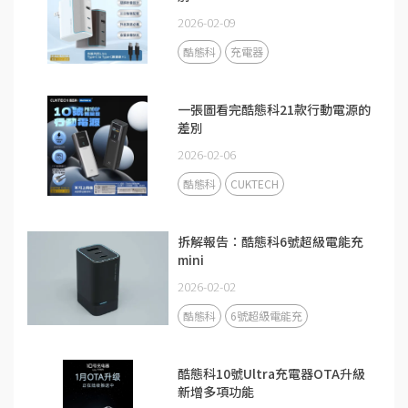
2026-02-09
酷態科
充電器
一張圖看完酷態科21款行動電源的
差別
2026-02-06
酷態科
CUKTECH
拆解報告：酷態科6號超級電能充
mini
2026-02-02
酷態科
6號超級電能充
酷態科10號Ultra充電器OTA升級
新增多項功能