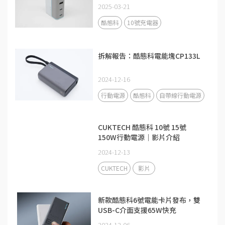
2025-03-21
酷態科
10號充電器
拆解報告：酷態科電能塊CP133L
2024-12-16
行動電源
酷態科
自帶線行動電源
CUKTECH 酷態科 10號 15號
150W行動電源｜影片介紹
2024-12-13
CUKTECH
影片
新款酷態科6號電能卡片發布，雙
USB-C介面支援65W快充
2024-12-06