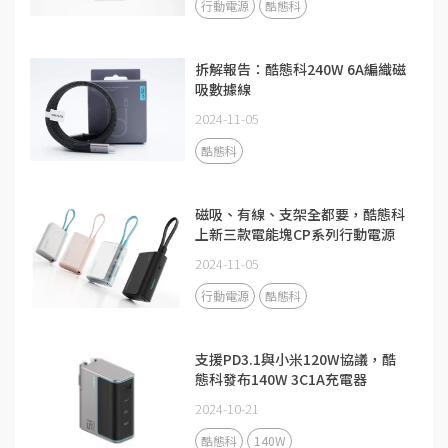
行動電源
酷態科
拆解報告：酷態科240W 6A編織磁
吸數據線
2024-11-05
酷態科
磁吸、有線、支架全都要，酷態科
上新三款電能塊CP系列行動電源
2024-11-05
行動電源
酷態科
支援PD3.1與小米120W協議，酷
態科發布140W 3C1A充電器
2024-10-21
酷態科
140W