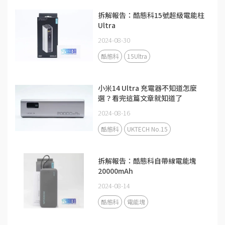
拆解報告：酷態科15號超級電能柱
Ultra
2024-08-30
酷態科
15Ultra
小米14 Ultra 充電器不知道怎麼
選？看完這篇文章就知道了
2024-08-16
酷態科
UKTECH No.15
拆解報告：酷態科自帶線電能塊
20000mAh
2024-08-14
酷態科
電能塊