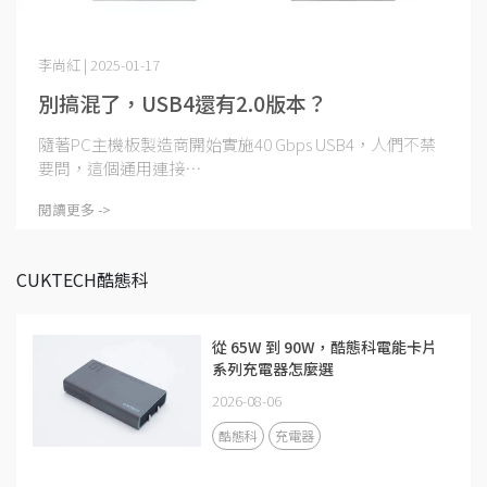
李尚紅 | 2025-01-17
別搞混了，USB4還有2.0版本？
隨著PC主機板製造商開始實施40 Gbps USB4，人們不禁
要問，這個通用連接⋯
閱讀更多 ->
CUKTECH酷態科
從 65W 到 90W，酷態科電能卡片
系列充電器怎麼選
2026-08-06
酷態科
充電器