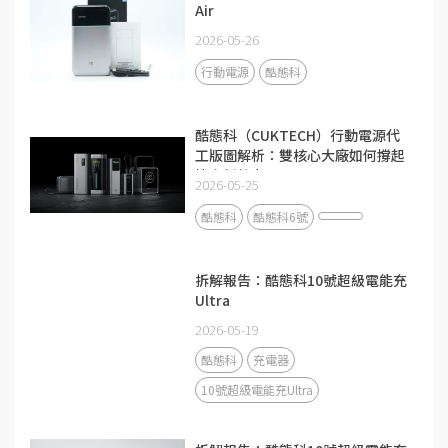
Air
2026-05-26
行動電源
酷態科
酷態科（CUKTECH）行動電源代
工版圖解析：雙核心大廠如何撐起
快充新勢力？
2026-05-25
酷態科
酷態科6號
拆解報告：酷態科10號超級電能充
Ultra
2026-05-19
酷態科
充電器
10號超級電能充Ultra