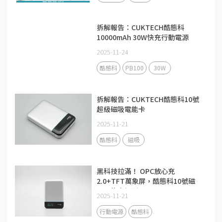
拆解報告：CUKTECH酷態科
10000mAh 30W快充行動電源
PB100
2025-11-24
酷態科
PB100
30W
拆解報告：CUKTECH酷態科10號
超級磁吸電能卡
2025-11-21
酷態科
磁吸
黑科技拉滿！ OPC放心充
2.0+TFT萬象屏，酷態科10號磁
吸電能卡評測
2025-11-21
行動電源
酷態科