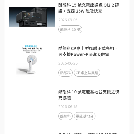
酷態科 15 號充電座通過 Qi2.2 認
證，支援 25W 磁吸快充
2026-08-05
酷態科 15 號
酷態科CP桌上型風扇正式亮相，
可支援Power-Pin磁吸供電
2026-06-26
酷態科
CP桌上型風扇
酷態科 10 號電能基地台支援之快
充協議
2026-06-15
酷態科
電能基地台