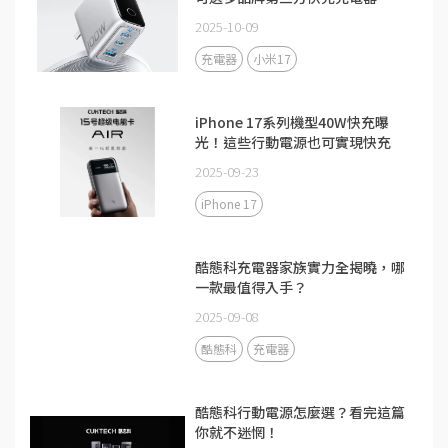
2025-10-09
充電器
小米17
iPhone 17系列機型40W快充曝
光！這些行動電源也可實現快充
2025-09-23
iPhone 17
酷態科充電器家族實力全揭曉，哪
一款最值得入手？
2025-09-08
酷態科
充電器
酷態科行動電源怎麼選？看完這篇
你就不迷惘！