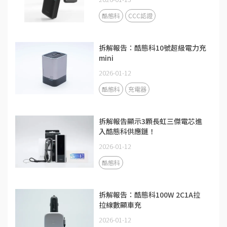
酷態科
CCC認證
拆解報告：酷態科10號超級電力充
mini
2026-01-12
酷態科
充電器
拆解報告顯示3顆長虹三傑電芯進
入酷態科供應鏈！
2026-01-12
酷態科
拆解報告：酷態科100W 2C1A拉
拉線數顯車充
2026-01-12