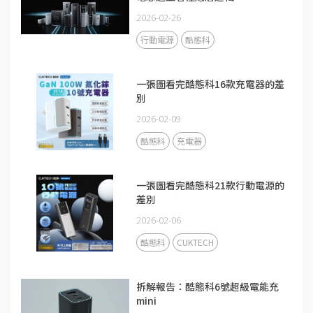
2026-02-26
行動電源
酷態科
一張圖看完酷態科16款充電器的差
別
2026-02-09
酷態科
充電器
一張圖看完酷態科21款行動電源的
差別
2026-02-06
酷態科
CUKTECH
拆解報告：酷態科6號超級電能充
mini