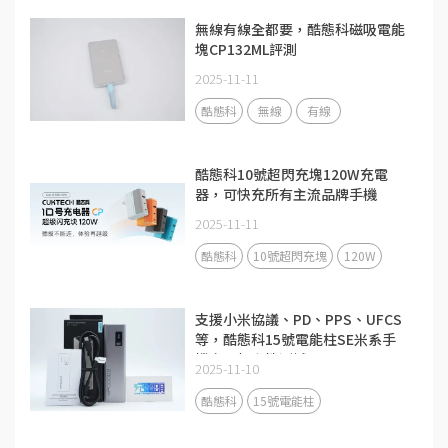
無線有線全都要，酷態科磁吸電能
塊CP132ML評測
2025-11-11
酷態科
無線
有線
酷態科10號超閃充塊120W充電
器，可快充所有主流品牌手機
2025-11-11
酷態科
10號超閃充塊
120W
支援小米協議、PD、PPS、UFCS
等，酷態科15號電能柱SE米系手
機充電相容性測試
2025-11-10
酷態科
15號電能柱