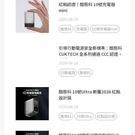
紅點認證！酷態科 10號充電器
mini
2026-04-29
酷態科
充電器
10號充電器mini
引領行動電源安全新標準：酷態科
CUKTECH 全系列通過 CCC 認證，
守護全球跨境通關安全
2026-04-24
行動電源
酷態科
酷態科 10號Ultra 斬獲2026 紅點
設計獎
2026-04-24
酷態科
10號Ultra
紅點設計獎