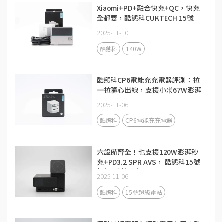
Xiaomi+PD+融合快充+QC，快充
全都要，酷態科CUKTECH 15號
140W 3C1A充電器評測
2025-11-10
酷態科
140W
酷態科CP6電能充充電器評測：拉
一拉隨心出線，支援小米67W澎湃
秒充！
2025-11-06
酷態科
CP6電能充充電器
六設備齊全！也支援120W澎湃秒
充+PD3.2 SPR AVS， 酷態科15號
超級電站評測
2025-11-06
酷態科
15號超級電站