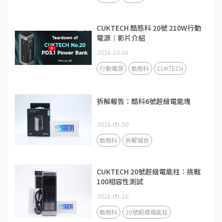
CUKTECH 酷態科 20號 210W行動
電源｜影片介紹
2024-10-04
行動電源
酷態科
CUKTECH
拆解報告：酷科6號超級電能塊
2024-09-30
酷態科
拆解報告
CUKTECH 20號超級電能柱：挑戰
100相容性測試
2024-09-16
酷態科
20號超級電能柱