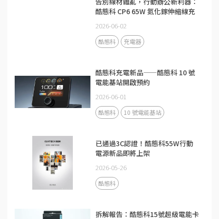
告別線材雜亂，行動辦公新利器：
酷態科 CP6 65W 氮化鎵伸縮線充
電器
2026-06-02
酷態科
充電器
酷態科充電新品——酷態科 10 號
電能基站開啟預約
2026-06-01
酷態科
10 號電能基站
已通過3C認證！酷態科55W行動
電源新品即將上架
2026-05-26
酷態科
拆解報告：酷態科15號超級電能卡