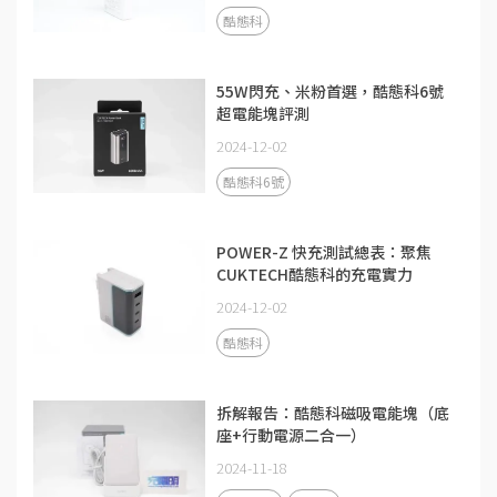
酷態科
55W閃充、米粉首選，酷態科6號
超電能塊評測
2024-12-02
酷態科6號
POWER-Z 快充測試總表：聚焦
CUKTECH酷態科的充電實力
2024-12-02
酷態科
拆解報告：酷態科磁吸電能塊（底
座+行動電源二合一）
2024-11-18