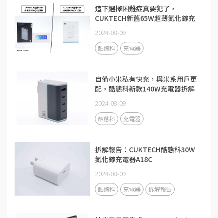
這下選擇困難症真要犯了，
CUKTECH新舊65W超薄氮化鎵充
電器對比
2024-08-09
酷態科
充電器
自備小米私有快充，與米系用戶更
配，酷態科新款140W充電器拆解
2024-08-09
酷態科
充電器
拆解報告：CUKTECH酷態科30W
氮化鎵充電器A18C
2024-08-09
酷態科
充電器
拆解報告