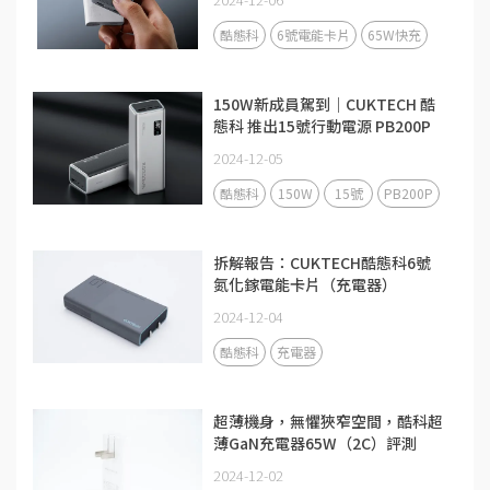
酷態科
6號電能卡片
65W快充
150W新成員駕到｜CUKTECH 酷
態科 推出15號行動電源 PB200P
2024-12-05
酷態科
150W
15號
PB200P
拆解報告：CUKTECH酷態科6號
氮化鎵電能卡片（充電器）
2024-12-04
酷態科
充電器
超薄機身，無懼狹窄空間，酷科超
薄GaN充電器65W（2C）評測
2024-12-02