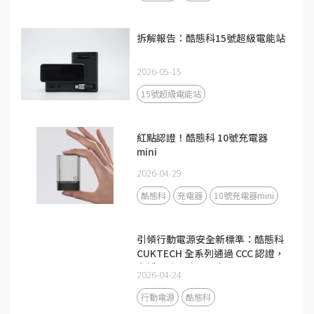
拆解報告：酷態科15號超級電能站
2026-05-15
15號超級電能站
紅點認證！酷態科 10號充電器
mini
2026-04-29
酷態科
充電器
10號充電器mini
引領行動電源安全新標準：酷態科
CUKTECH 全系列通過 CCC 認證，
守護全球跨境通關安全
2026-04-24
行動電源
酷態科