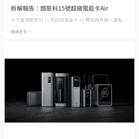
拆解報告：酷態科15號超級電能卡Air
本文整理酷態科 15 號超級電能卡 Air 開箱與拆解，重點⋯
閱讀更多 ->