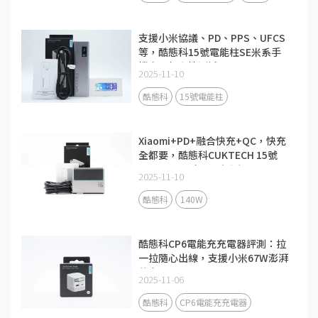
支援小米協議、PD、PPS、UFCS
等，酷態科15號電能柱SE米系手
機充電相容性測試
2025-11-10
酷態科
15號電能柱
Xiaomi+PD+融合快充+QC，快充
全都要，酷態科CUKTECH 15號
140W 3C1A充電器評測
2025-11-10
酷態科
140W
酷態科CP6電能充充電器評測：拉
一拉隨心出線，支援小米67W澎湃
秒充！
2025-11-06
酷態科
CP6電能充充電器