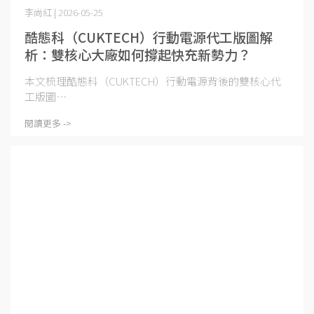
李尚紅 | 2026-05-25
酷態科（CUKTECH）行動電源代工版圖解
析：雙核心大廠如何撐起快充新勢力？
本文梳理酷態科（CUKTECH）行動電源背後的雙核心代
工版圖⋯
閱讀更多 ->