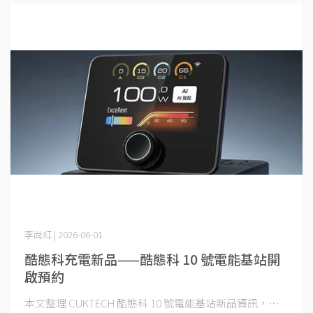
李尚紅 | 2026-06-01
酷態科充電新品——酷態科 10 號電能基站開
啟預約
本文整理 CUKTECH 酷態科 10 號電能基站新品資訊，⋯