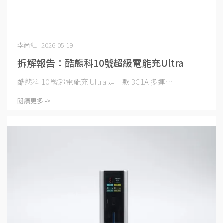
李尚紅 | 2026-05-19
拆解報告：酷態科10號超級電能充Ultra
酷態科 10 號超電能充 Ultra 是一款 3C1A 多連⋯
閱讀更多 ->