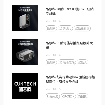
酷態科 10號Ultra 斬獲2026 紅點
設計獎
2026-04-24
酷態科
10號Ultra
紅點設計獎
酷態科30 號電能站獲紅點設計大
獎
2026-04-24
酷態科
30 號電能站
紅點獎
酷態科成為行動電源中國新國標起
草單位，引領安全升級
2026-04-15
行動電源
CUKTECH
新國標