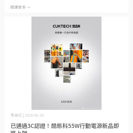
閱讀更多 ->
李尚紅 | 2026-05-26
已通過3C認證！酷態科55W行動電源新品即
將上架