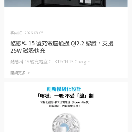
李尚紅 | 2026-08-05
酷態科 15 號充電座通過 Qi2.2 認證，支援
25W 磁吸快充
酷態科 15 號充電座 CUKTECH 15 Charg⋯
閱讀更多 ->