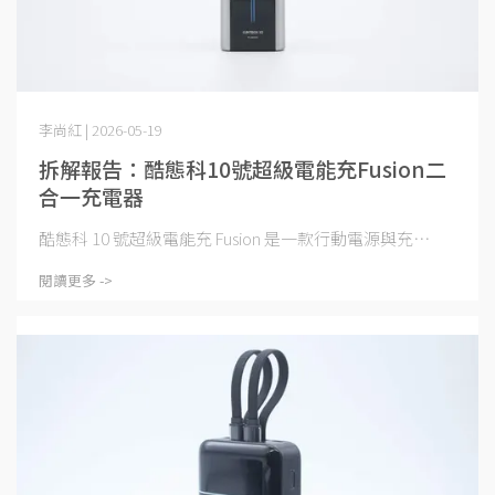
李尚紅 | 2026-05-19
拆解報告：酷態科10號超級電能充Fusion二
合一充電器
酷態科 10 號超級電能充 Fusion 是一款行動電源與充⋯
閱讀更多 ->