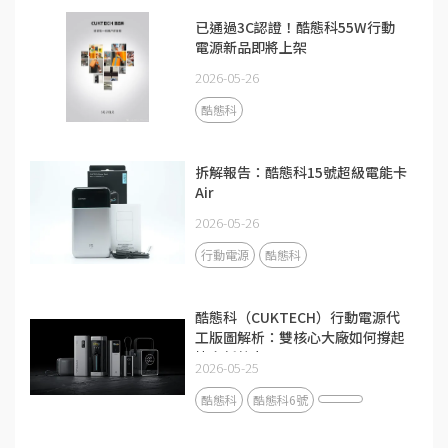
已通過3C認證！酷態科55W行動
電源新品即將上架
2026-05-26
酷態科
拆解報告：酷態科15號超級電能卡
Air
2026-05-26
行動電源
酷態科
酷態科（CUKTECH）行動電源代
工版圖解析：雙核心大廠如何撐起
快充新勢力？
2026-05-25
酷態科
酷態科6號