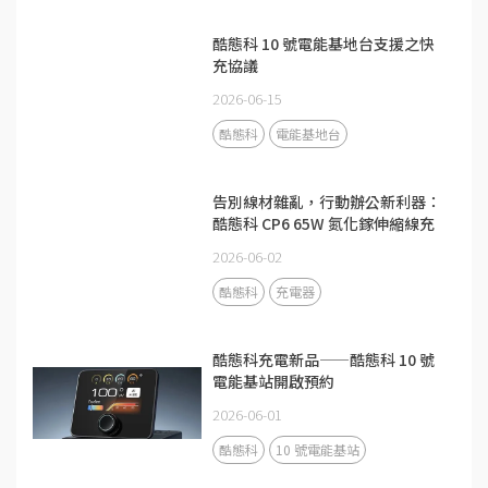
酷態科 10 號電能基地台支援之快
充協議
2026-06-15
酷態科
電能基地台
告別線材雜亂，行動辦公新利器：
酷態科 CP6 65W 氮化鎵伸縮線充
電器
2026-06-02
酷態科
充電器
酷態科充電新品——酷態科 10 號
電能基站開啟預約
2026-06-01
酷態科
10 號電能基站