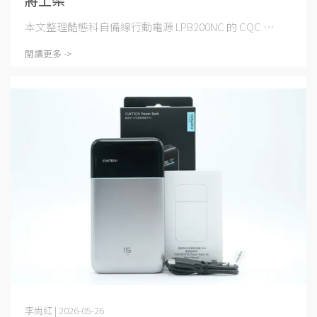
本文整理酷態科自備線行動電源 LPB200NC 的 CQC ⋯
閱讀更多 ->
李尚紅 | 2026-05-26