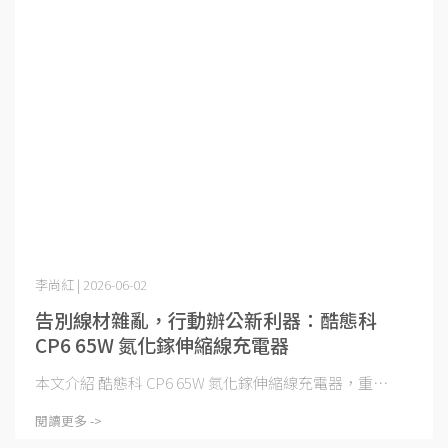
李尚紅 | 2026-06-02
告別線材雜亂，行動辦公新利器：酷態科
CP6 65W 氮化鎵伸縮線充電器
本文介紹 酷態科 CP6 65W 氮化鎵伸縮線充電器，重⋯
閱讀更多 ->