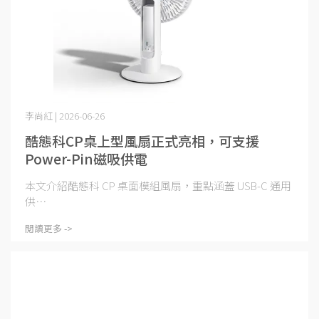
李尚紅 | 2026-06-26
酷態科CP桌上型風扇正式亮相，可支援
Power-Pin磁吸供電
本文介紹酷態科 CP 桌面模組風扇，重點涵蓋 USB‑C 通用
供⋯
閱讀更多 ->