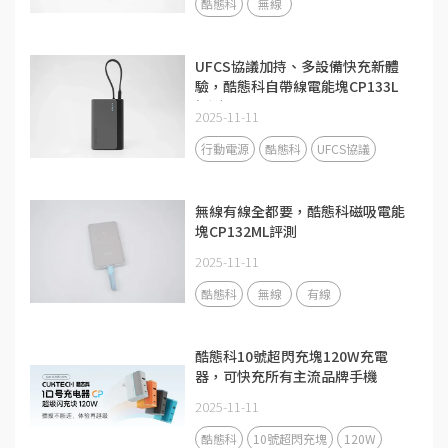
酷態科
無線
UFCS協議加持、多設備快充新體
驗，酷態科自帶線電能塊CP133L
評測
2025-11-11
行動電源
酷態科
UFCS協議
無線有線全都要，酷態科磁吸電能
塊CP132ML評測
2025-11-11
酷態科
無線
有線
酷態科10號超閃充塊120W充電
器，可快充所有主流品牌手機
2025-11-11
酷態科
10號超閃充塊
120W