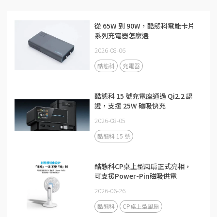
從 65W 到 90W，酷態科電能卡片
系列充電器怎麼選
2026-08-06
酷態科
充電器
酷態科 15 號充電座通過 Qi2.2 認
證，支援 25W 磁吸快充
2026-08-05
酷態科 15 號
酷態科CP桌上型風扇正式亮相，
可支援Power-Pin磁吸供電
2026-06-26
酷態科
CP桌上型風扇