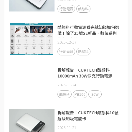
行動電源
酷態科
酷態科行動電源看完就知道如何選
購！除了25號SE新品，數位系列
擁有更多精品
2025-12-17
行動電源
酷態科
拆解報告：CUKTECH酷態科
10000mAh 30W快充行動電源
PB100
2025-11-24
酷態科
PB100
30W
拆解報告：CUKTECH酷態科10號
超級磁吸電能卡
2025-11-21