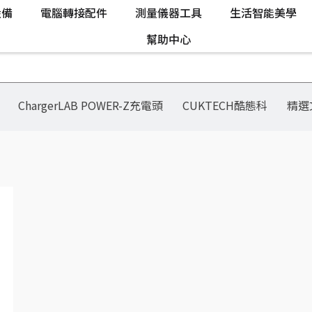
設備
電腦轉接配件
測量儀器工具
生活智能美學
幫助中心
ChargerLAB POWER-Z充電頭
CUKTECH酷態科
精選