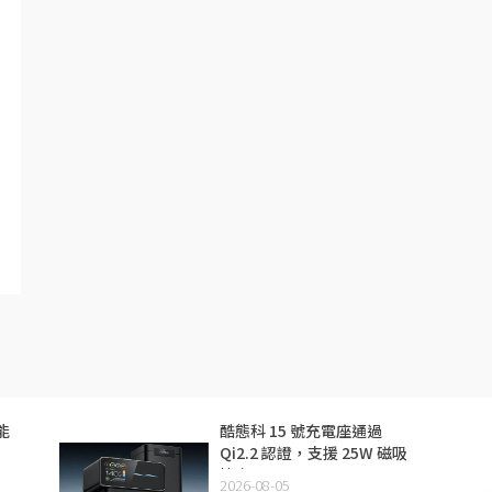
能
酷態科 15 號充電座通過
Qi2.2 認證，支援 25W 磁吸
快充
2026-08-05