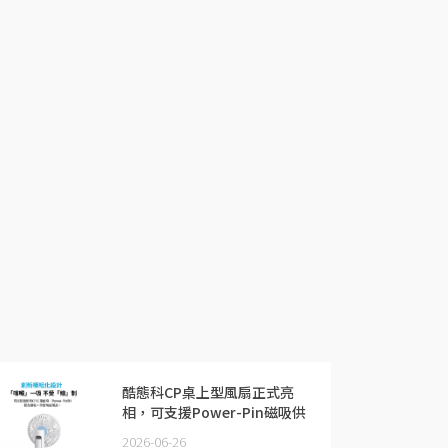
酷態科CP桌上型風扇正式亮
相，可支援Power-Pin磁吸供
電
2026-06-26