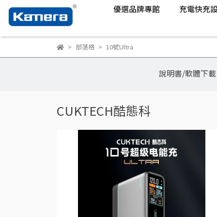
優選品牌專館
充電快充
部落格
10號Ultra
說明書/軟體下載
CUKTECH酷態科