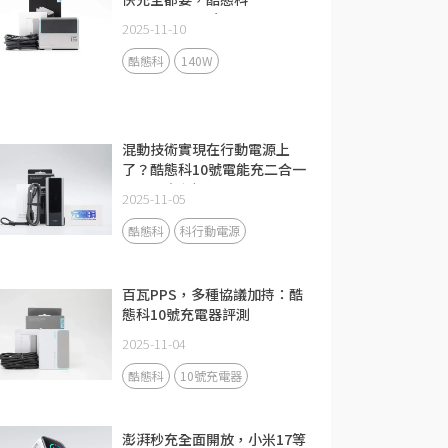
CUKTECH 15號140W 3C1A
2025-11-10
充電器評測
酷態科
140W
混動技術實現在行動電源上
了？酷態科10號電能充二合一
Fusion評測
2025-11-05
酷態科
科行動電源
百瓦PPS，多種協議加持：酷
態科10號充電器評測
2025-11-04
酷態科
10號充電器
澎湃秒充全面開放，小米17等