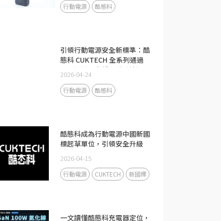
行動電源
酷態科
引領行動電源安全新標準：酷
態科 CUKTECH 全系列通過
CCC 認證，守護全球跨境通關
2026-04-24
安全
行動電源
酷態科
酷態科成為行動電源中國新國
標起草單位，引領安全升級
2026-04-15
行動電源
CUKTECH
新國標
一文讀懂酷態科充電器定位，