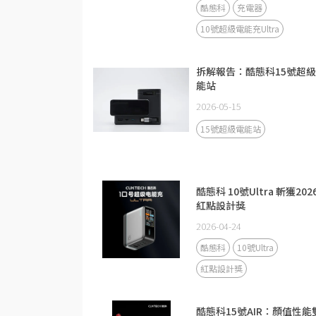
酷態科
充電器
10號超級電能充Ultra
拆解報告：酷態科15號超
能站
2026-05-15
15號超級電能站
酷態科 10號Ultra 斬獲202
紅點設計獎
2026-04-24
酷態科
10號Ultra
紅點設計獎
酷態科15號AIR：顏值性能