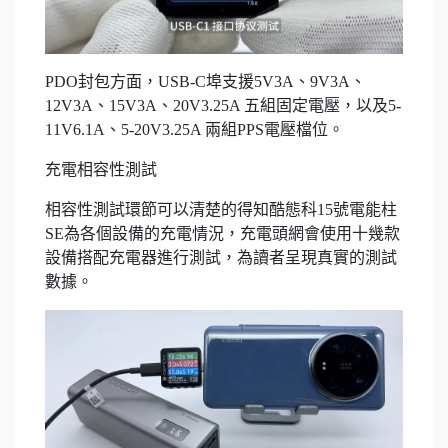
PDO封包方面，USB-C埠支援5V3A、9V3A、
12V3A、15V3A、20V3.25A 五組固定電壓，以及5-
11V6.1A、5-20V3.25A 兩組PPS電壓檔位。
充電相容性測試
相容性測試環節可以清楚的得知酷態科15號電能柱
SE為各個設備的充電情況，充電頭網會使用十幾款
設備搭配充電器進行測試，為讀者呈現真實的測試
數據。