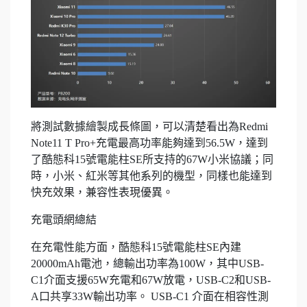
將測試數據繪製成長條圖，可以清楚看出為Redmi
Note11 T Pro+充電最高功率能夠達到56.5W，達到
了酷態科15號電能柱SE所支持的67W小米協議；同
時，小米、紅米等其他系列的機型，同樣也能達到
快充效果，兼容性表現優異。
充電頭網總結
在充電性能方面，酷態科15號電能柱SE內建
20000mAh電池，總輸出功率為100W，其中USB-
C1介面支援65W充電和67W放電，USB-C2和USB-
A口共享33W輸出功率。 USB-C1 介面在相容性測