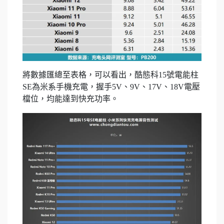
將數據匯總至表格，可以看出，酷態科15號電能柱
SE為米系手機充電，握手5V、9V、17V、18V電壓
檔位，均能達到快充功率。