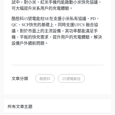
試中，對小米、紅米手機均能啟動小米快充協議，
可大幅提升米系用戶的充電體驗。
酷態科15號電能柱SE在支援小米私有協議、PD、
QC、SCP快充的基礎上，同時支援UFCS 融合協
議，對於市面上的主流設備，其功率都能滿足手
機、平板的快充需求，提升用戶的充電體驗，解決
設備戶外續航問題。
文章分類
酷態科
15號電能柱
所有文章主題