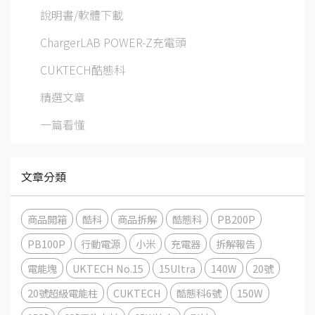
說明書/軟體下載
ChargerLAB POWER-Z充電頭
CUKTECH酷態科
精選文章
一篇看懂
文章分類
商品開箱
酷科
商品拆解
酷態科
PB200P
PB100P
行動電源
小米
充電器
拆解報告
電能塊
UKTECH No.15
15Ultra
140W
20號
20號超級電能柱
CUKTECH
酷態科6號
150W