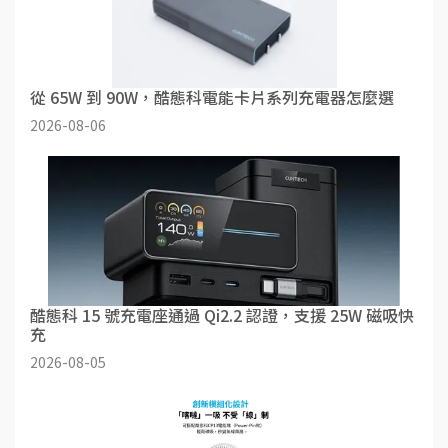
從 65W 到 90W，酷態科電能卡片系列充電器怎麼選
2026-08-06
酷態科 15 號充電座通過 Qi2.2 認證，支援 25W 磁吸快
充
2026-08-05