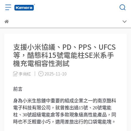
支援小米協議、PD、PPS、UFCS
等，酷態科15號電能柱SE米系手
機充電相容性測試
李尚紅
2025-11-10
前言
身為小米生態鏈中重要的組成企業之一的南京酷科
電子科技有限公司，就曾推出過15號、20號電能
柱、30號超級電能倉等多款現象級高性能產品，同
時也不乏輕靈小巧，適用差旅出行的口袋電能塊。