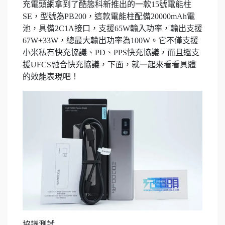
充電頭網拿到了酷態科新推出的一款15號電能柱
SE，型號為PB200，這款電能柱配備20000mAh電
池，具備2C1A接口，支援65W輸入功率，輸出支援
67W+33W，總最大輸出功率為100W。它不僅支援
小米私有快充協議、PD、PPS快充協議，而且還支
援UFCS融合快充協議，下面，就一起來看看具體
的效能表現吧！
協議測試