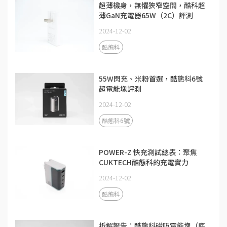
超薄機身，無懼狹窄空間，酷科超
薄GaN充電器65W（2C）評測
2024-12-02
酷態科
55W閃充、米粉首選，酷態科6號
超電能塊評測
2024-12-02
酷態科6號
POWER-Z 快充測試總表：聚焦
CUKTECH酷態科的充電實力
2024-12-02
酷態科
拆解報告：酷態科磁吸電能塊（底