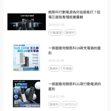
酷態科行動電源為何這麼能打？從
電芯選型看懂底層邏輯
2026-02-26
行動電源
酷態科
一張圖看完酷態科16款充電器的差
別
2026-02-09
酷態科
充電器
一張圖看完酷態科21款行動電源的
差別
2026-02-06
酷態科
CUKTECH