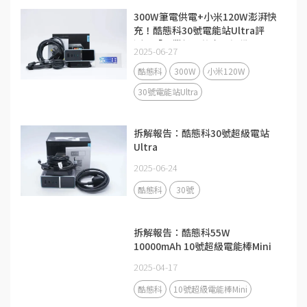
300W筆電供電+小米120W澎湃快
充！酷態科30號電能站Ultra評
測：「畢業級」的充電設備
2025-06-27
酷態科
300W
小米120W
30號電能站Ultra
拆解報告：酷態科30號超級電站
Ultra
2025-06-24
酷態科
30號
拆解報告：酷態科55W
10000mAh 10號超級電能棒Mini
2025-04-17
酷態科
10號超級電能棒Mini