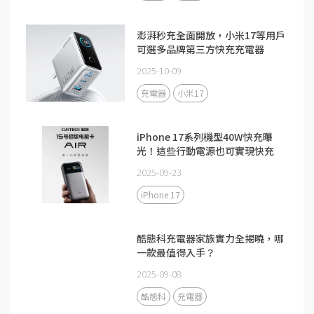
澎湃秒充全面開放，小米17等用戶
可選多品牌第三方快充充電器
2025-10-09
充電器
小米17
iPhone 17系列機型40W快充曝
光！這些行動電源也可實現快充
2025-09-23
iPhone 17
酷態科充電器家族實力全揭曉，哪
一款最值得入手？
2025-09-08
酷態科
充電器