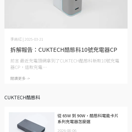
李尚紅 | 2025-03-21
拆解報告：CUKTECH酷態科10號充電器CP
前言 最近充電頭網拿到了CUKTECH酷態科新款10號充電
器CP，這款充電⋯
閱讀更多 ->
CUKTECH酷態科
從 65W 到 90W，酷態科電能卡片
系列充電器怎麼選
2026-08-06