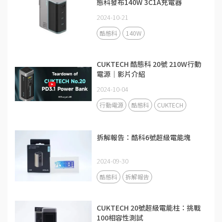
態科發布140W 3C1A充電器
2024-10-21
酷態科
140W
CUKTECH 酷態科 20號 210W行動
電源｜影片介紹
2024-10-04
行動電源
酷態科
CUKTECH
拆解報告：酷科6號超級電能塊
2024-09-30
酷態科
拆解報告
CUKTECH 20號超級電能柱：挑戰
100相容性測試