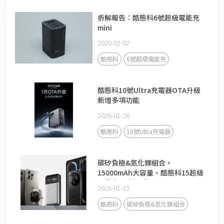
拆解報告：酷態科6號超級電能充
mini
2026-02-02
酷態科
6號超級電能充
酷態科10號Ultra充電器OTA升級
新增多項功能
2026-01-26
酷態科
10號Ultra充電器
碳矽負極&氮化鎵組合，
15000mAh大容量，酷態科15超級
電能卡Air新品來了！
2026-01-13
酷態科
碳矽負極&氮化鎵組合