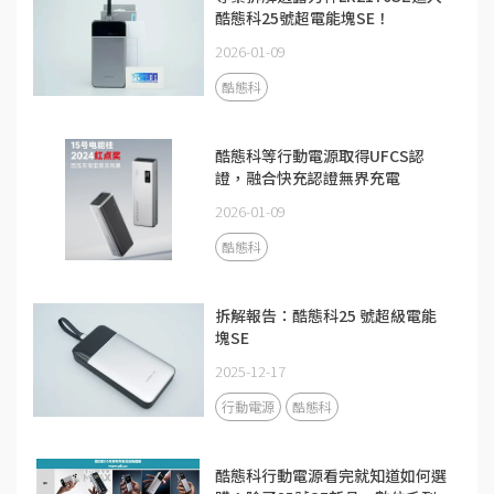
酷態科25號超電能塊SE！
2026-01-09
酷態科
酷態科等行動電源取得UFCS認
證，融合快充認證無界充電
2026-01-09
酷態科
拆解報告：酷態科25 號超級電能
塊SE
2025-12-17
行動電源
酷態科
酷態科行動電源看完就知道如何選