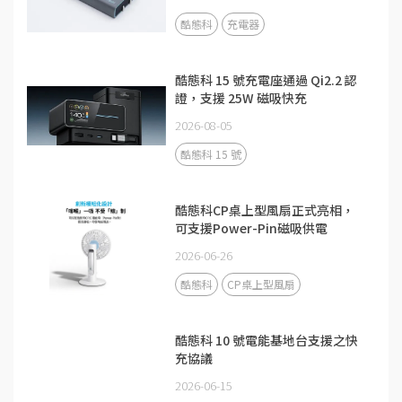
酷態科
充電器
酷態科 15 號充電座通過 Qi2.2 認
證，支援 25W 磁吸快充
2026-08-05
酷態科 15 號
酷態科CP桌上型風扇正式亮相，
可支援Power-Pin磁吸供電
2026-06-26
酷態科
CP桌上型風扇
酷態科 10 號電能基地台支援之快
充協議
2026-06-15