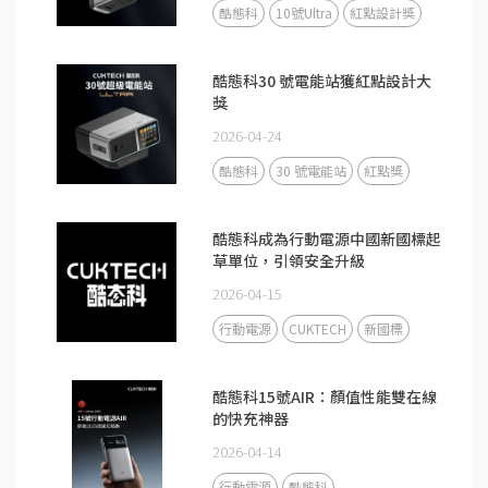
酷態科
10號Ultra
紅點設計獎
酷態科30 號電能站獲紅點設計大
獎
2026-04-24
酷態科
30 號電能站
紅點獎
酷態科成為行動電源中國新國標起
草單位，引領安全升級
2026-04-15
行動電源
CUKTECH
新國標
酷態科15號AIR：顏值性能雙在線
的快充神器
2026-04-14
行動電源
酷態科