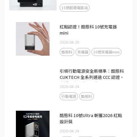
15號超級電能站
紅點認證！酷態科 10號充電器
mini
2026-04-29
酷態科
充電器
10號充電器mini
引領行動電源安全新標準：酷態科
CUKTECH 全系列通過 CCC 認證，
守護全球跨境通關安全
2026-04-24
行動電源
酷態科
酷態科 10號Ultra 斬獲2026 紅點
設計獎
2026-04-24