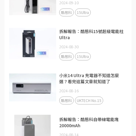
2024-09-10
酷態科
15Ultra
拆解報告：酷態科15號超級電能柱
Ultra
2024-08-30
酷態科
15Ultra
小米14 Ultra 充電器不知道怎麼
選？看完這篇文章就知道了
2024-08-16
酷態科
UKTECH No.15
拆解報告：酷態科自帶線電能塊
20000mAh
2024-08-14