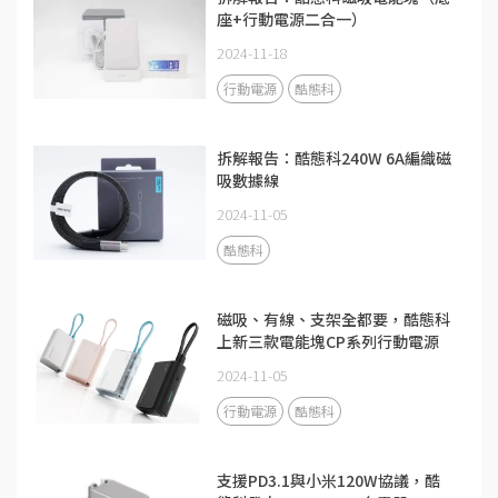
座+行動電源二合一）
2024-11-18
行動電源
酷態科
拆解報告：酷態科240W 6A編織磁
吸數據線
2024-11-05
酷態科
磁吸、有線、支架全都要，酷態科
上新三款電能塊CP系列行動電源
2024-11-05
行動電源
酷態科
支援PD3.1與小米120W協議，酷