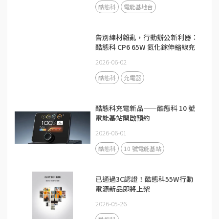
酷態科
電能基地台
告別線材雜亂，行動辦公新利器：
酷態科 CP6 65W 氮化鎵伸縮線充
電器
2026-06-02
酷態科
充電器
酷態科充電新品——酷態科 10 號
電能基站開啟預約
2026-06-01
酷態科
10 號電能基站
已通過3C認證！酷態科55W行動
電源新品即將上架
2026-05-26