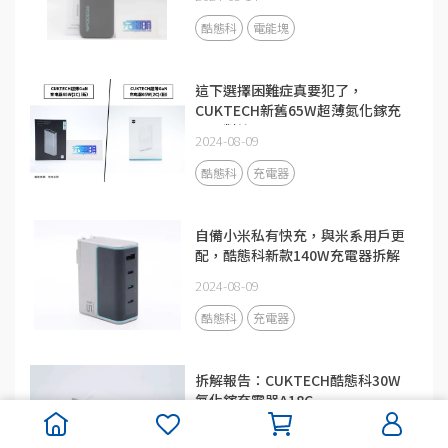
酷態科
電能塊
這下選擇困難症真要犯了，
CUKTECH新舊65W超薄氮化鎵充
電器對比
2024-08-09
酷態科
充電器
自備小米私有快充，與米系用戶更
配，酷態科新款140W充電器拆解
2024-08-09
酷態科
充電器
拆解報告：CUKTECH酷態科30W
氮化鎵充電器A18C
2024-08-09