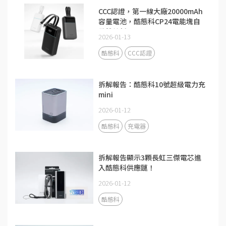
CCC認證，第一線大廠20000mAh
容量電池，酷態科CP24電能塊自
備雙線新品
2026-01-13
酷態科
CCC認證
拆解報告：酷態科10號超級電力充
mini
2026-01-12
酷態科
充電器
拆解報告顯示3顆長虹三傑電芯進
入酷態科供應鏈！
2026-01-12
酷態科