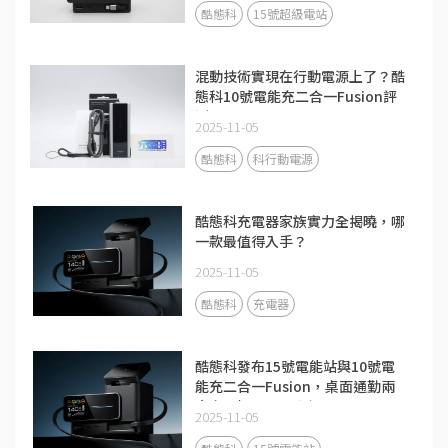
酷態科
15號超級電站
混動技術實現在行動電源上了？酷
態科10號電能充二合一Fusion評
測
2025-11-05
酷態科
科行動電源
酷態科充電器家族實力全揭曉，哪
一款最值得入手？
2025-11-05
酷態科
充電器
酷態科發布15號電能站與10號電
能充二合一Fusion，桌面通勤兩
大充電場景全面升級
2025-11-05