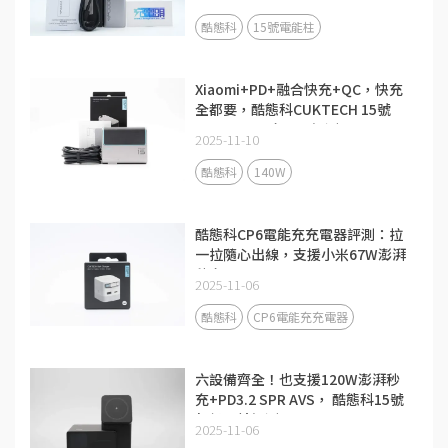
酷態科
15號電能柱
Xiaomi+PD+融合快充+QC，快充
全都要，酷態科CUKTECH 15號
140W 3C1A充電器評測
2025-11-10
酷態科
140W
酷態科CP6電能充充電器評測：拉
一拉隨心出線，支援小米67W澎湃
秒充！
2025-11-06
酷態科
CP6電能充充電器
六設備齊全！也支援120W澎湃秒
充+PD3.2 SPR AVS， 酷態科15號
超級電站評測
2025-11-06