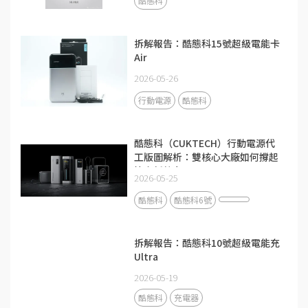
酷態科
拆解報告：酷態科15號超級電能卡
Air
2026-05-26
行動電源
酷態科
酷態科（CUKTECH）行動電源代
工版圖解析：雙核心大廠如何撐起
快充新勢力？
2026-05-25
酷態科
酷態科6號
拆解報告：酷態科10號超級電能充
Ultra
2026-05-19
酷態科
充電器