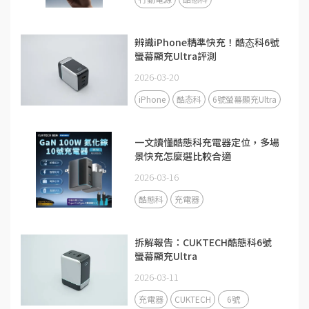
辨識iPhone精準快充！酷态科6號
螢幕顯充Ultra評測
2026-03-20
iPhone
酷态科
6號螢幕顯充Ultra
一文讀懂酷態科充電器定位，多場
景快充怎麼選比較合適
2026-03-16
酷態科
充電器
拆解報告：CUKTECH酷態科6號
螢幕顯充Ultra
2026-03-11
充電器
CUKTECH
6號