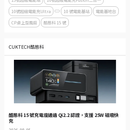
10號超級電能充Ultra
10 號電能基站
電能基地台
CP桌上型風扇
酷態科 15 號
CUKTECH酷態科
酷態科 15 號充電座通過 Qi2.2 認證，支援 25W 磁吸快
充