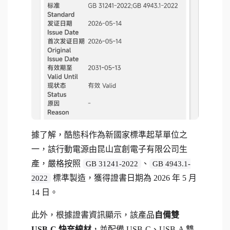
據了解，酷態科作為新國家標準起草單位之
一，該行動電源由昆山宣創電子有限公司生
產，嚴格按照
、
GB 31241-2022
GB 4943.1-
標準製造，獲得證書日期為 2026 年 5 月
2022
14 日。
此外，根據證書資訊顯示，該產品
自備雙
USB-C 快充線材
，並配備 USB-C、USB-A 雙