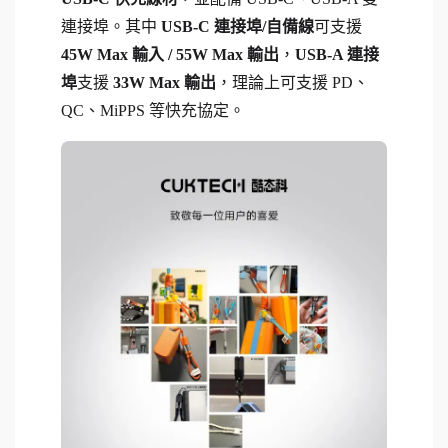
連接埠。其中
USB-C 連接埠/自備線
可支援
45W Max 輸入 / 55W Max 輸出
，
USB-A 連接
埠
支援
33W Max 輸出
，理論上可支援 PD、
QC、MiPPS 等快充協定。