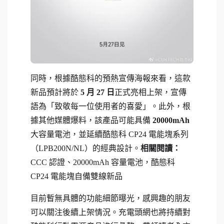
同時，根據酷態科的預熱宣傳海報來看，這款
新品預計將於
5 月 27 日
正式亮相上架，宣傳
語為「致敬每一位使用者的喜愛」。此外，根
據其他媒體爆料，該產品可能具備
20000mAh
大容量電池，並延續酷態科 CP24 電能塊系列
（LPB200N/NL）的經典設計。
相關閱讀：
CCC 認證、20000mAh 容量電池，酷態科
CP24 電能塊自備雙線新品
目前暫無具體的功能細節曝光，感興趣的朋友
可以關注後續上架情況。充電頭網也將持續對