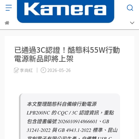
已通過3C認證！酷態科55W行動
電源新品即將上架
李尚紅
2026-05-26
本文整理酷態科自備線行動電源
LPB200NC 的 CQC / 3C 認證資訊，重點
包含證書編號 2026010914866601、GB
31241-2022 與 GB 4943.1-2022 標準、昆山
宣創電子有限公司生產、自備雙 USB-C