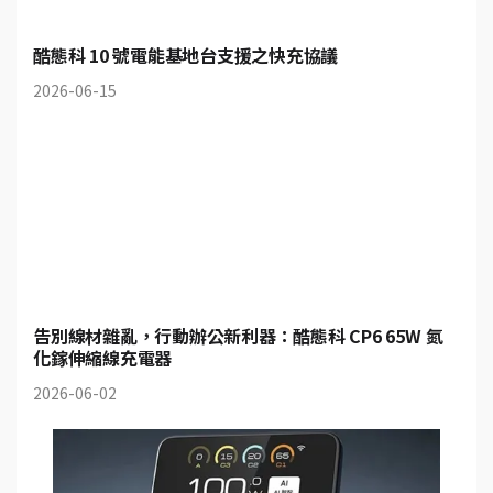
酷態科 10 號電能基地台支援之快充協議
2026-06-15
告別線材雜亂，行動辦公新利器：酷態科 CP6 65W 氮
化鎵伸縮線充電器
2026-06-02