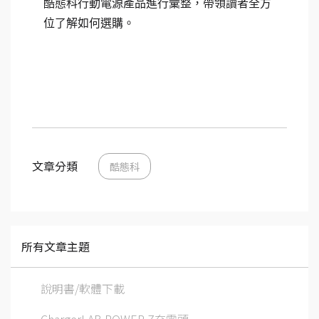
酷態科行動電源產品進行彙整，帶領讀者全方
位了解如何選購。
文章分類
酷態科
所有文章主題
說明書/軟體下載