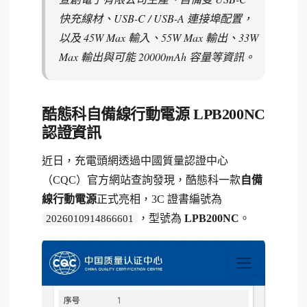
快充線材、USB-C / USB-A 連接埠配置，
以及 45W Max 輸入、55W Max 輸出、33W
Max 輸出與可能 20000mAh 容量等資訊。
酷態科自備線行動電源 LPB200NC
認證資訊
近日，充電頭網透過中國質量認證中心
（CQC）官方網站查詢發現，酷態科一款
自備
線行動電源
正式亮相，3C 證書編號為
，型號為
LPB200NC
。
2026010914866601