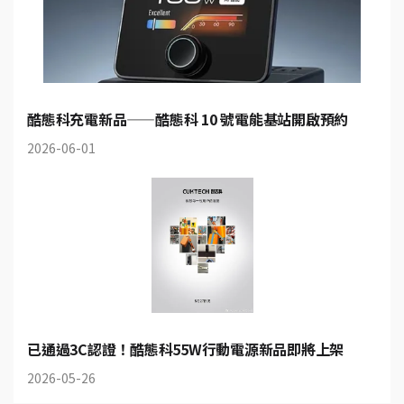
酷態科充電新品——酷態科 10 號電能基站開啟預約
2026-06-01
已通過3C認證！酷態科55W行動電源新品即將上架
2026-05-26