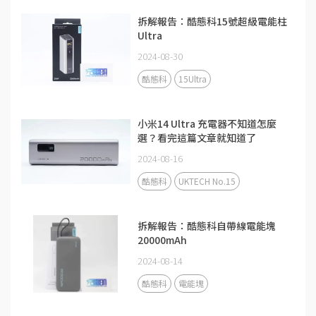
拆解報告：酷態科15號超級電能柱
Ultra
2024-08-30
酷態科
15Ultra
小米14 Ultra 充電器不知道怎麼
選？看完這篇文章就知道了
2024-08-16
酷態科
UKTECH No.15
拆解報告：酷態科自帶線電能塊
20000mAh
2024-08-14
酷態科
電能塊