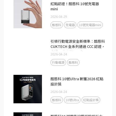
紅點認證！酷態科 10號充電器
mini
2026-04-29
酷態科
充電器
10號充電器mini
引領行動電源安全新標準：酷態科
CUKTECH 全系列通過 CCC 認證，
守護全球跨境通關安全
2026-04-24
行動電源
酷態科
酷態科 10號Ultra 斬獲2026 紅點
設計獎
2026-04-24
酷態科
10號Ultra
紅點設計獎