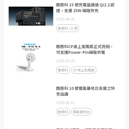
酷態科 15 號充電座通過 Qi2.2 認
證，支援 25W 磁吸快充
2026-08-05
酷態科 15 號
酷態科CP桌上型風扇正式亮相，
可支援Power-Pin磁吸供電
2026-06-26
酷態科
CP桌上型風扇
酷態科 10 號電能基地台支援之快
充協議
2026-06-15
酷態科
電能基地台