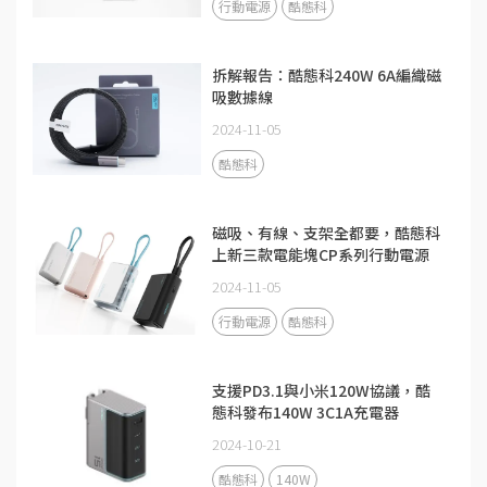
行動電源
酷態科
拆解報告：酷態科240W 6A編織磁
吸數據線
2024-11-05
酷態科
磁吸、有線、支架全都要，酷態科
上新三款電能塊CP系列行動電源
2024-11-05
行動電源
酷態科
支援PD3.1與小米120W協議，酷
態科發布140W 3C1A充電器
2024-10-21
酷態科
140W