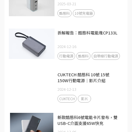
2025-03-21
酷態科
10號充電器
拆解報告：酷態科電能塊CP133L
2024-12-16
行動電源
酷態科
自帶線行動電源
CUKTECH 酷態科 10號 15號
150W行動電源｜影片介紹
2024-12-13
CUKTECH
影片
新款酷態科6號電能卡片發布，雙
USB-C介面支援65W快充
2024-12-06