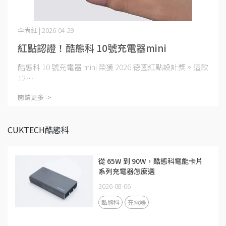
李尚紅 | 2026-04-29
紅點認證！酷態科 10號充電器mini
酷態科 10 號充電器 mini 榮獲 2026 德國紅點設計獎。這款
12⋯
閱讀更多 ->
CUKTECH酷態科
從 65W 到 90W，酷態科電能卡片
系列充電器怎麼選
2026-08-06
酷態科
充電器