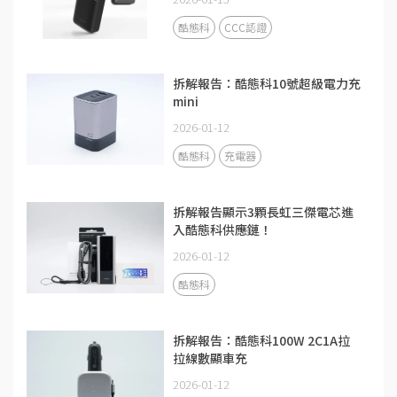
酷態科
CCC認證
拆解報告：酷態科10號超級電力充
mini
2026-01-12
酷態科
充電器
拆解報告顯示3顆長虹三傑電芯進
入酷態科供應鏈！
2026-01-12
酷態科
拆解報告：酷態科100W 2C1A拉
拉線數顯車充
2026-01-12