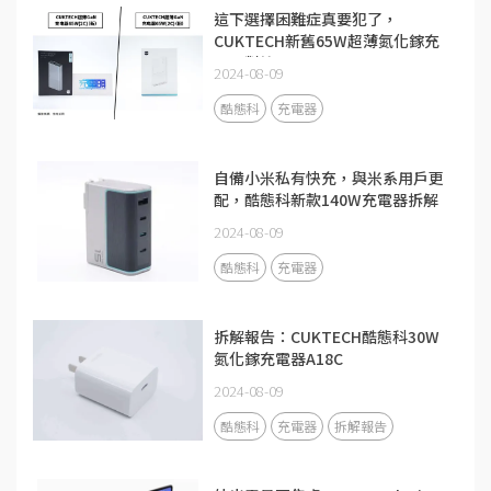
這下選擇困難症真要犯了，
CUKTECH新舊65W超薄氮化鎵充
電器對比
2024-08-09
酷態科
充電器
自備小米私有快充，與米系用戶更
配，酷態科新款140W充電器拆解
2024-08-09
酷態科
充電器
拆解報告：CUKTECH酷態科30W
氮化鎵充電器A18C
2024-08-09
酷態科
充電器
拆解報告