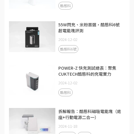
酷態科
55W閃充、米粉首選，酷態科6號
超電能塊評測
2024-12-02
酷態科6號
POWER-Z 快充測試總表：聚焦
CUKTECH酷態科的充電實力
2024-12-02
酷態科
拆解報告：酷態科磁吸電能塊（底
座+行動電源二合一）
2024-11-18