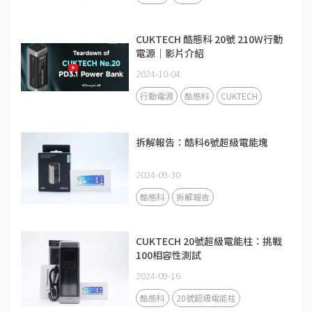
CUKTECH 酷態科 20號 210W行動
電源｜影片介紹
2024-10-04
行動電源
酷態科
CUKTECH
拆解報告：酷科6號超級電能塊
2024-09-30
酷態科
拆解報告
CUKTECH 20號超級電能柱：挑戰
100相容性測試
2024-09-16
酷態科
20號超級電能柱