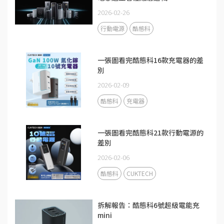
2026-02-26
行動電源
酷態科
一張圖看完酷態科16款充電器的差
別
2026-02-09
酷態科
充電器
一張圖看完酷態科21款行動電源的
差別
2026-02-06
酷態科
CUKTECH
拆解報告：酷態科6號超級電能充
mini