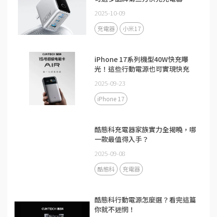
2025-10-09
充電器
小米17
iPhone 17系列機型40W快充曝
光！這些行動電源也可實現快充
2025-09-23
iPhone 17
酷態科充電器家族實力全揭曉，哪
一款最值得入手？
2025-09-08
酷態科
充電器
酷態科行動電源怎麼選？看完這篇
你就不迷惘！