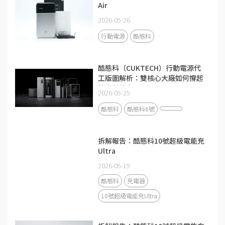
Air
2026-05-26
行動電源
酷態科
酷態科（CUKTECH）行動電源代
工版圖解析：雙核心大廠如何撐起
快充新勢力？
2026-05-25
酷態科
酷態科6號
拆解報告：酷態科10號超級電能充
Ultra
2026-05-19
酷態科
充電器
10號超級電能充Ultra