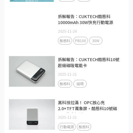
拆解報告：CUKTECH酷態科
10000mAh 30W快充行動電源
PB100
2025-11-24
酷態科
PB100
30W
拆解報告：CUKTECH酷態科10號
超級磁吸電能卡
2025-11-21
酷態科
磁吸
黑科技拉滿！ OPC放心充
2.0+TFT萬象屏，酷態科10號磁
吸電能卡評測
2025-11-21
行動電源
酷態科