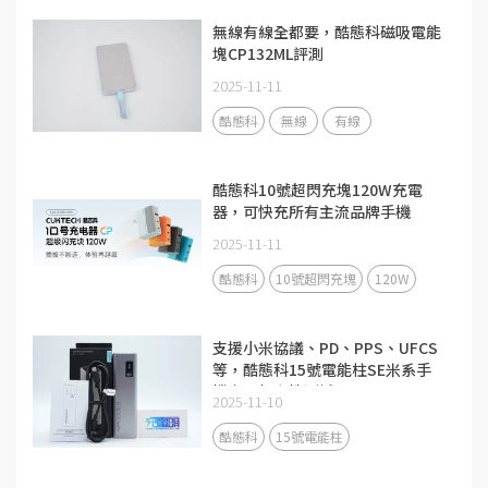
無線有線全都要，酷態科磁吸電能
塊CP132ML評測
2025-11-11
酷態科
無線
有線
酷態科10號超閃充塊120W充電
器，可快充所有主流品牌手機
2025-11-11
酷態科
10號超閃充塊
120W
支援小米協議、PD、PPS、UFCS
等，酷態科15號電能柱SE米系手
機充電相容性測試
2025-11-10
酷態科
15號電能柱