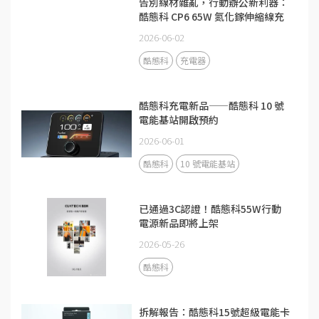
告別線材雜亂，行動辦公新利器：
酷態科 CP6 65W 氮化鎵伸縮線充
電器
2026-06-02
酷態科
充電器
酷態科充電新品——酷態科 10 號
電能基站開啟預約
2026-06-01
酷態科
10 號電能基站
已通過3C認證！酷態科55W行動
電源新品即將上架
2026-05-26
酷態科
拆解報告：酷態科15號超級電能卡