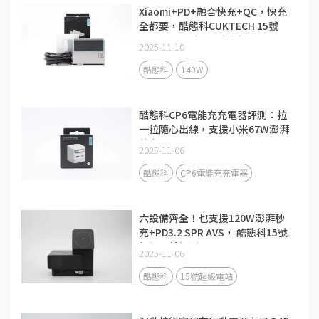
Xiaomi+PD+融合快充+QC，快充
全都要，酷態科CUKTECH 15號
140W 3C1A充電器評測
2025-11-10
酷態科
140W
酷態科CP6電能充充電器評測：拉
一拉隨心出線，支援小米67W澎湃
秒充！
2025-11-06
酷態科
CP6電能充充電器
六設備齊全！也支援120W澎湃秒
充+PD3.2 SPR AVS， 酷態科15號
超級電站評測
2025-11-06
酷態科
15號超級電站