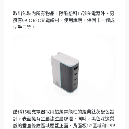
取出包裝內所有物品，除酷態科15號充電器外，另
擁有6A C to C充電線材、使用說明、保固卡一體成
型手冊等。
酷科15號充電器採用超級電能柱的經典鈦灰配色設
計，表面擁有金屬漆塗層處理，同時，黑色深邃質
感的垂直條紋區域覆蓋正面、背面板1/2區域和USB