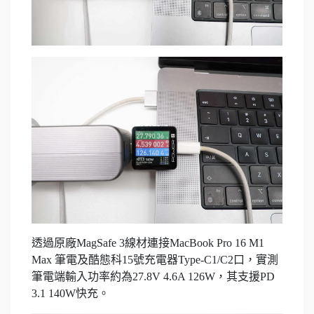
透過原廠MagSafe 3線材連接MacBook Pro 16 M1
Max 筆電及酷態科15號充電器Type-C1/C2口，實測
筆電端輸入功率約為27.8V 4.6A 126W，其支援PD
3.1 140W快充。