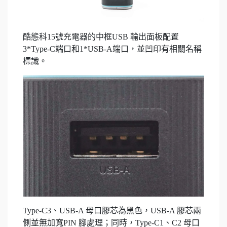
酷態科15號充電器的中框USB 輸出面板配置
3*Type-C端口和1*USB-A端口，並凹印有相關名稱
標識。
Type-C3、USB-A 母口膠芯為黑色，USB-A 膠芯兩
側並無加寬PIN 腳處理；同時，Type-C1、C2 母口