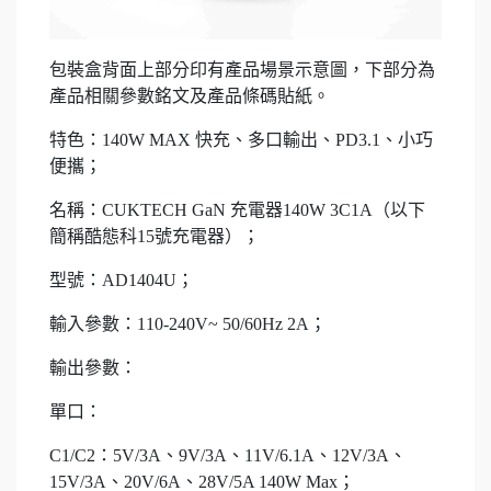
包裝盒背面上部分印有產品場景示意圖，下部分為
產品相關參數銘文及產品條碼貼紙。
特色：140W MAX 快充、多口輸出、PD3.1、小巧
便攜；
名稱：CUKTECH GaN 充電器140W 3C1A（以下
簡稱酷態科15號充電器）；
型號：AD1404U；
輸入參數：110-240V~ 50/60Hz 2A；
輸出參數：
單口：
C1/C2：5V/3A、9V/3A、11V/6.1A、12V/3A、
15V/3A、20V/6A、28V/5A 140W Max；