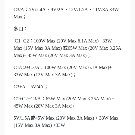
C3/A：5V/2.4A、9V/2A、12V/1.5A、11V/3A 33W
Max；
多口：
C1+C2：100W Max (20V Max 6.1A Max)+ 33W
Max (15V Max 3A Max) 或65W Max (20V Max 3.25A
Max)+ 45W Max (20V Max 3A Max)；
C1/C2+C3/A：100W Max (20V Max 6.1A Max)+
33W Max (12V Max 3A Max)；
C3+A：5V/4A；
C1+C2+C3/A：65W Max (20V Max 3.25A Max) +
45W Max (20V Max 3A Max)+
5V/1.5A或45W Max (20V Max 3A Max) + 33W Max
(15V Max 3A Max) +33W