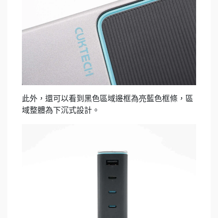
此外，還可以看到黑色區域邊框為亮藍色框條，區
域整體為下沉式設計。