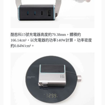
酷態科15號充電器高度約79.38mm，體積約
166.14cm³，以充電器的功率140W計算，功率密度
約0.84W/cm³。