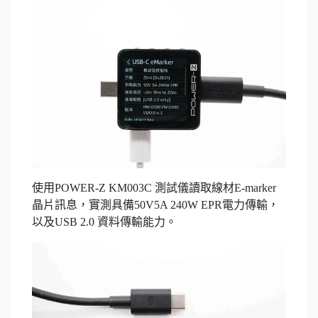
使用POWER-Z KM003C 測試儀讀取線材E-marker
晶片訊息，實測具備50V5A 240W EPR電力傳輸，
以及USB 2.0 資料傳輸能力。