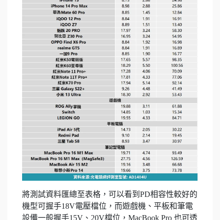
將測試資料匯總至表格，可以看到PD相容性較好的
機型可握手18V電壓檔位，而遊戲機、平板和筆電
設備一般握手15V、20V檔位，MacBook Pro 也可透