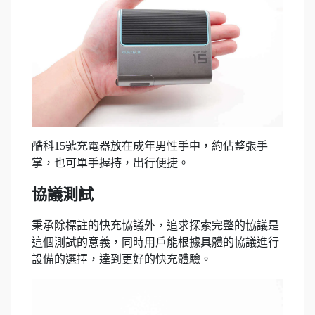
酷科15號充電器放在成年男性手中，約佔整張手
掌，也可單手握持，出行便捷。
協議測試
秉承除標註的快充協議外，追求探索完整的協議是
這個測試的​​意義，同時用戶能根據具體的協議進行
設備的選擇，達到更好的快充體驗。