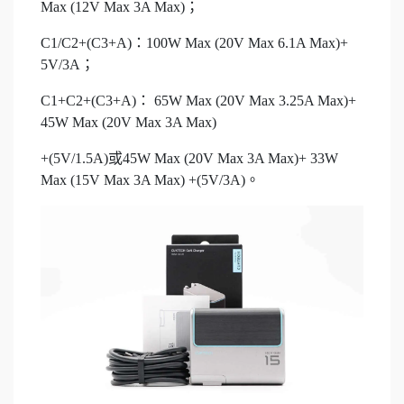
Max (12V Max 3A Max)；
C1/C2+(C3+A)：100W Max (20V Max 6.1A Max)+
5V/3A；
C1+C2+(C3+A)： 65W Max (20V Max 3.25A Max)+
45W Max (20V Max 3A Max)
+(5V/1.5A)或45W Max (20V Max 3A Max)+ 33W
Max (15V Max 3A Max) +(5V/3A)。