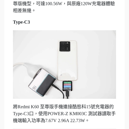
尊版機型，可達100.56W，與原廠120W充電器體驗
相差無幾。
Type-C3
將Redmi K60 至尊版手機連接酷態科15號充電器的
Type-C3口，使用POWER-Z KM003C 測試器讀取手
機端輸入功率為7.67V 2.96A 22.73W。