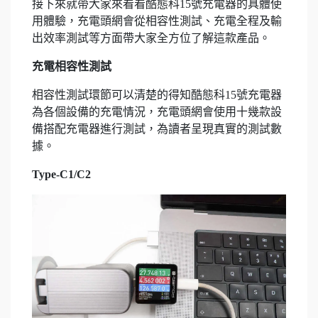
接下來就帶大家來看看酷態科15號充電器的具體使
用體驗，充電頭網會從相容性測試、充電全程及輸
出效率測試等方面帶大家全方位了解這款產品。
充電相容性測試
相容性測試環節可以清楚的得知酷態科15號充電器
為各個設備的充電情況，充電頭網會使用十幾款設
備搭配充電器進行測試，為讀者呈現真實的測試數
據。
Type-C1/C2