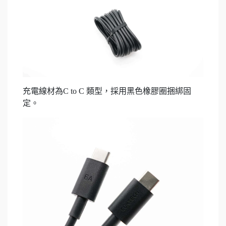
充電線材為C to C 類型，採用黑色橡膠圈捆綁固
定。