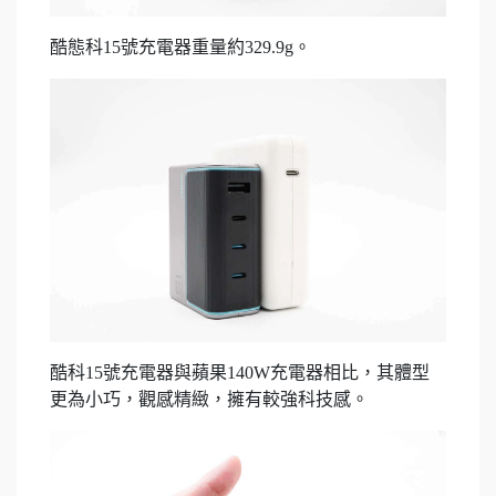
酷態科15號充電器重量約329.9g。
酷科15號充電器與蘋果140W充電器相比，其體型
更為小巧，觀感精緻，擁有較強科技感。