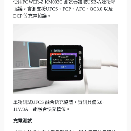
使用POWER-Z KM003C 測試器讀取USB-A連接埠
協議，實測支援UFCS、FCP、AFC、QC3.0 以及
DCP 等充電協議。
單獨測試UFCS 融合快充協議，實測具備5.0-
11V/3A一組融合快充檔位。
充電測試