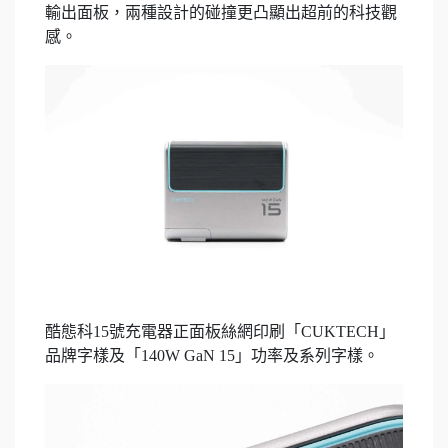
輸出面板，兩種設計的碰撞更凸顯出超前的科技觀
感。
酷態科15號充電器正面板絲網印刷「CUKTECH」
品牌字樣及「140W GaN 15」功率及系列字樣。