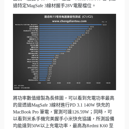
過特定MagSafe 3線材握手28V電壓檔位。
將功率數值繪製為長條圖，可以看到充電功率最高
的是透過MagSafe 3線材進行PD 3.1 140W 快充的
MacBook Pro 筆電，實測可達126.59W；同時，可
以看到米系手機完美握手小米快充協議，所測設備
均能達到50W以上充電功率，最高為Redmi K60 至