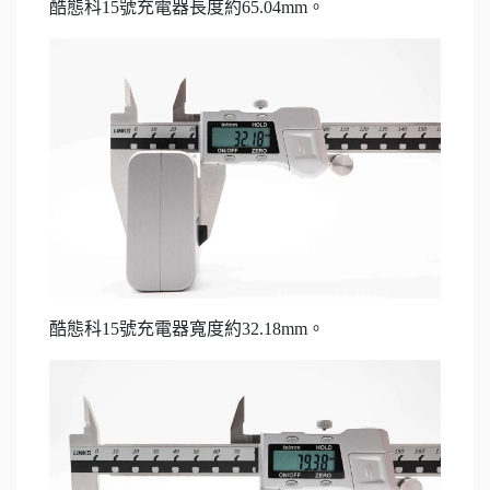
酷態科15號充電器長度約65.04mm。
酷態科15號充電器寬度約32.18mm。