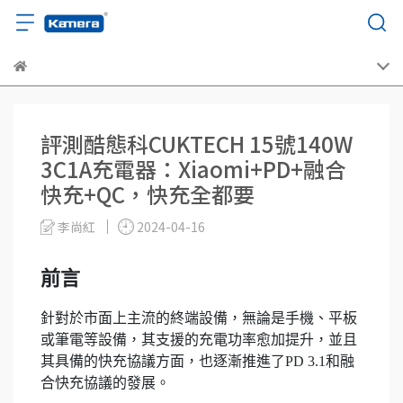
評測酷態科CUKTECH 15號140W
3C1A充電器：Xiaomi+PD+融合
快充+QC，快充全都要
李尚紅
2024-04-16
前言
針對於市面上主流的終端設備，無論是手機、平板
或筆電等設備，其支援的充電功率愈加提升，並且
其具備的快充協議方面，也逐漸推進了PD 3.1和融
合快充協議的發展。