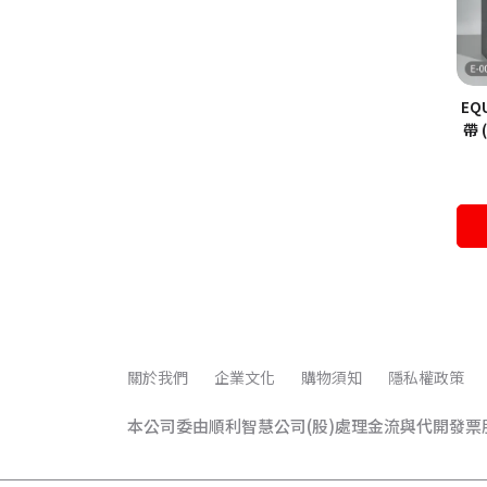
EQ
帶 
關於我們
企業文化
購物須知
隱私權政策
本公司委由順利智慧公司(股)處理金流與代開發票