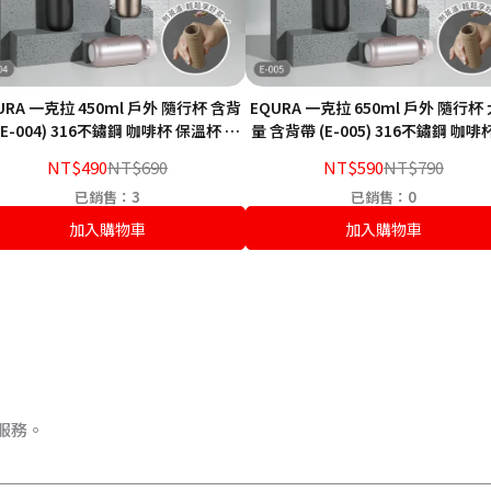
URA 一克拉 450ml 戶外 隨行杯 含背
EQURA 一克拉 650ml 戶外 隨行杯
(E-004) 316不鏽鋼 咖啡杯 保溫杯 防
量 含背帶 (E-005) 316不鏽鋼 咖啡
漏設計 保冷 保冰 保熱
溫杯 防漏設計 保冷 保冰 保熱
NT$490
NT$690
NT$590
NT$790
已銷售：3
已銷售：0
加入購物車
加入購物車
服務。