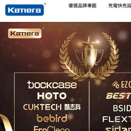
優選品牌專館
充電快充