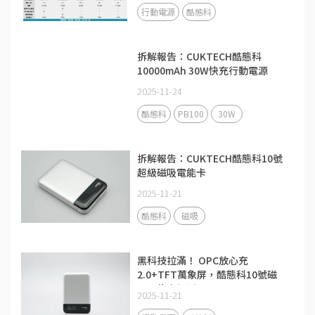
行動電源
酷態科
拆解報告：CUKTECH酷態科
10000mAh 30W快充行動電源
PB100
2025-11-24
酷態科
PB100
30W
拆解報告：CUKTECH酷態科10號
超級磁吸電能卡
2025-11-21
酷態科
磁吸
黑科技拉滿！ OPC放心充
2.0+TFT萬象屏，酷態科10號磁
吸電能卡評測
2025-11-21