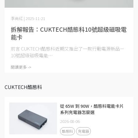
李尚紅 | 2025-11-21
拆解報告：CUKTECH酷態科10號超級磁吸電
能卡
前言 CUKTECH酷態科近期又推出了一款行動電源新品－
10號超級磁吸電能⋯
閱讀更多 ->
CUKTECH酷態科
從 65W 到 90W，酷態科電能卡片
系列充電器怎麼選
2026-08-06
酷態科
充電器