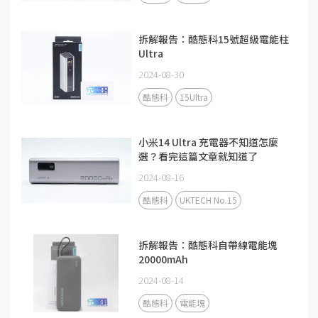
拆解報告：酷態科15號超級電能柱
Ultra
2024-08-30
酷態科
15Ultra
小米14 Ultra 充電器不知道怎麼
選？看完這篇文章就知道了
2024-08-16
酷態科
UKTECH No.15
拆解報告：酷態科自帶線電能塊
20000mAh
2024-08-14
酷態科
電能塊