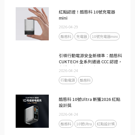
紅點認證！酷態科 10號充電器
mini
2026-04-29
酷態科
充電器
10號充電器mini
引領行動電源安全新標準：酷態科
CUKTECH 全系列通過 CCC 認證，
守護全球跨境通關安全
2026-04-24
行動電源
酷態科
酷態科 10號Ultra 斬獲2026 紅點
設計獎
2026-04-24
酷態科
10號Ultra
紅點設計獎