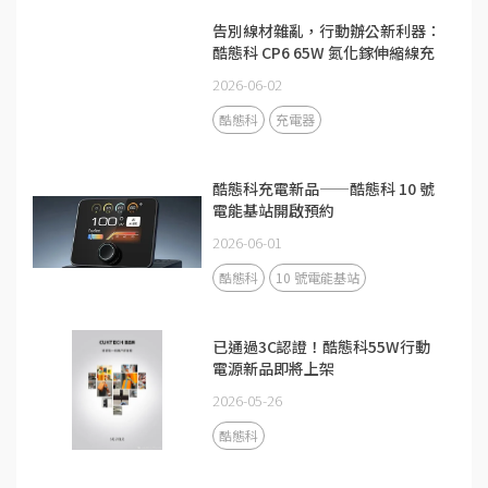
告別線材雜亂，行動辦公新利器：
酷態科 CP6 65W 氮化鎵伸縮線充
電器
2026-06-02
酷態科
充電器
酷態科充電新品——酷態科 10 號
電能基站開啟預約
2026-06-01
酷態科
10 號電能基站
已通過3C認證！酷態科55W行動
電源新品即將上架
2026-05-26
酷態科