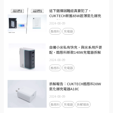
這下選擇困難症真要犯了，
CUKTECH新舊65W超薄氮化鎵充
電器對比
2024-08-09
酷態科
充電器
自備小米私有快充，與米系用戶更
配，酷態科新款140W充電器拆解
2024-08-09
酷態科
充電器
拆解報告：CUKTECH酷態科30W
氮化鎵充電器A18C
2024-08-09
酷態科
充電器
拆解報告