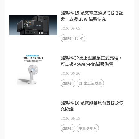
酷態科 15 號充電座通過 Qi2.2 認
證，支援 25W 磁吸快充
2026-08-05
酷態科 15 號
酷態科CP桌上型風扇正式亮相，
可支援Power-Pin磁吸供電
2026-06-26
酷態科
CP桌上型風扇
酷態科 10 號電能基地台支援之快
充協議
2026-06-15
酷態科
電能基地台