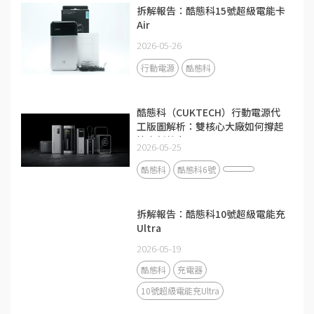
拆解報告：酷態科15號超級電能卡
Air
2026-05-26
行動電源
酷態科
酷態科（CUKTECH）行動電源代
工版圖解析：雙核心大廠如何撐起
快充新勢力？
2026-05-25
酷態科
酷態科6號
拆解報告：酷態科10號超級電能充
Ultra
2026-05-19
酷態科
充電器
10號超級電能充Ultra