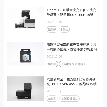
Xiaomi+PD+融合快充+QC，快充
全都要，酷態科CUKTECH 15號
140W 3C1A充電器評測
2025-11-10
酷態科
140W
酷態科CP6電能充充電器評測：拉
一拉隨心出線，支援小米67W澎湃
秒充！
2025-11-06
酷態科
CP6電能充充電器
六設備齊全！也支援120W澎湃秒
充+PD3.2 SPR AVS， 酷態科15號
超級電站評測
2025-11-06
酷態科
15號超級電站