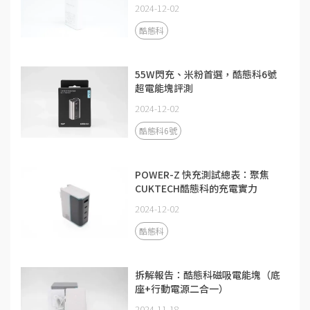
2024-12-02
酷態科
55W閃充、米粉首選，酷態科6號
超電能塊評測
2024-12-02
酷態科6號
POWER-Z 快充測試總表：聚焦
CUKTECH酷態科的充電實力
2024-12-02
酷態科
拆解報告：酷態科磁吸電能塊（底
座+行動電源二合一）
2024-11-18