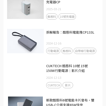
充電器CP
2025-03-21
酷態科
10號充電器
拆解報告：酷態科電能塊CP133L
2024-12-16
行動電源
酷態科
自帶線行動電源
CUKTECH 酷態科 10號 15號
150W行動電源｜影片介紹
2024-12-13
CUKTECH
影片
新款酷態科6號電能卡片發布，雙
USB-C介面支援65W快充