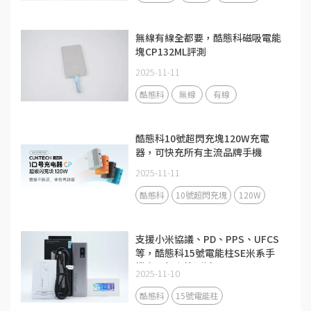
無線有線全都要，酷態科磁吸電能
塊CP132ML評測
2025-11-11
酷態科
無線
有線
酷態科10號超閃充塊120W充電
器，可快充所有主流品牌手機
2025-11-11
酷態科
10號超閃充塊
120W
支援小米協議、PD、PPS、UFCS
等，酷態科15號電能柱SE米系手
機充電相容性測試
2025-11-10
酷態科
15號電能柱