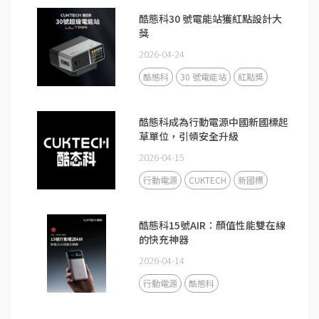
酷態科30 號電能站獲紅點設計大
獎
2026-04-24
酷態科
30 號電能站
紅點獎
酷態科成為行動電源中國新國標起
草單位，引領安全升級
2026-04-15
行動電源
CUKTECH
新國標
酷態科15號AIR：顏值性能雙在線
的快充神器
2026-04-14
行動電源
酷態科