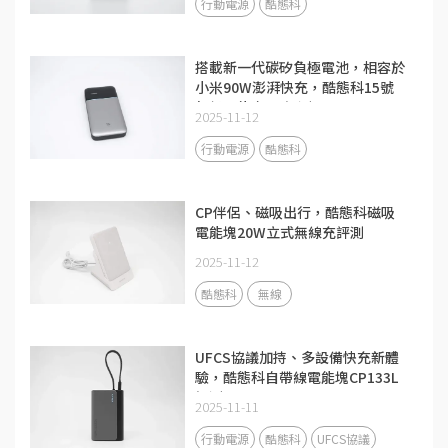
行動電源
酷態科
搭載新一代碳矽負極電池，相容於
小米90W澎湃快充，酷態科15號
超級電能卡Air評測
2025-11-12
行動電源
酷態科
CP伴侶、磁吸出行，酷態科磁吸
電能塊20W立式無線充評測
2025-11-12
酷態科
無線
UFCS協議加持、多設備快充新體
驗，酷態科自帶線電能塊CP133L
評測
2025-11-11
行動電源
酷態科
UFCS協議