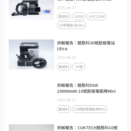
測：「畢業級」的充電設備
2025-06-27
酷態科
300W
小米120W
30號電能站Ultra
拆解報告：酷態科30號超級電站
Ultra
2025-06-24
酷態科
30號
拆解報告：酷態科55W
10000mAh 10號超級電能棒Mini
2025-04-17
酷態科
10號超級電能棒Mini
拆解報告：CUKTECH酷態科10號