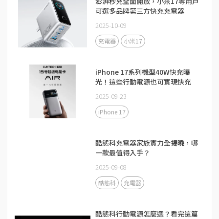
澎湃秒充全面開放，小米17等用戶
可選多品牌第三方快充充電器
2025-10-09
充電器
小米17
iPhone 17系列機型40W快充曝
光！這些行動電源也可實現快充
2025-09-23
iPhone 17
酷態科充電器家族實力全揭曉，哪
一款最值得入手？
2025-09-08
酷態科
充電器
酷態科行動電源怎麼選？看完這篇