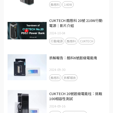
酷態科
140W
CUKTECH 酷態科 20號 210W行動
電源｜影片介紹
2024-10-04
行動電源
酷態科
CUKTECH
拆解報告：酷科6號超級電能塊
2024-09-30
酷態科
拆解報告
CUKTECH 20號超級電能柱：挑戰
100相容性測試
2024-09-16