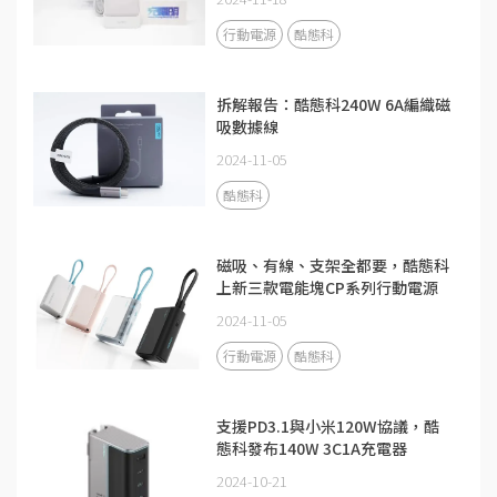
行動電源
酷態科
拆解報告：酷態科240W 6A編織磁
吸數據線
2024-11-05
酷態科
磁吸、有線、支架全都要，酷態科
上新三款電能塊CP系列行動電源
2024-11-05
行動電源
酷態科
支援PD3.1與小米120W協議，酷
態科發布140W 3C1A充電器
2024-10-21