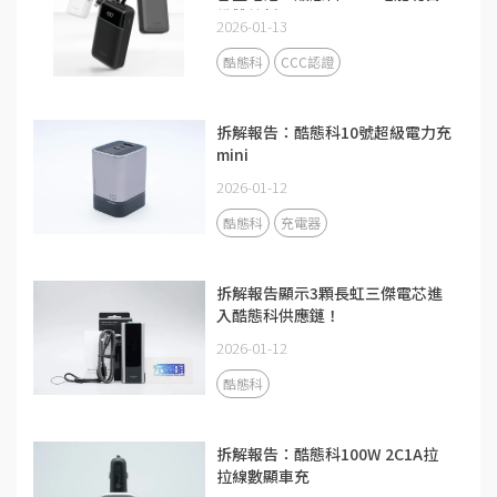
備雙線新品
2026-01-13
酷態科
CCC認證
拆解報告：酷態科10號超級電力充
mini
2026-01-12
酷態科
充電器
拆解報告顯示3顆長虹三傑電芯進
入酷態科供應鏈！
2026-01-12
酷態科
拆解報告：酷態科100W 2C1A拉
拉線數顯車充