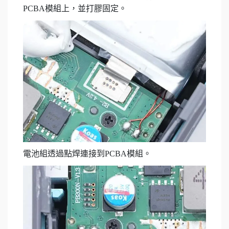
PCBA模組上，並打膠固定。
電池組透過點焊連接到PCBA模組。