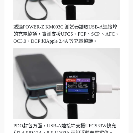
透過POWER-Z KM003C 測試器讀取USB-A連接埠
的充電協議，實測支援UFCS、FCP、SCP 、AFC、
QC3.0、DCP 和Apple 2.4A 等充電協議。
PDO封包方面，USB-A連接埠支援UFCS33W快充
和3.4-5.5V/3A、5.5-11V/3A 兩組浮動充電檔位。