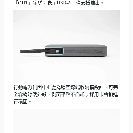
「OUT」字樣，表示USB-A口僅支援輸出。
行動電源側面中框處為鏤空線端收納槽設計，可完
全容納線端外殼，側面平整不凸起；採用卡槽扣進
行穩固。