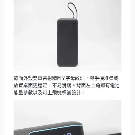
背面外殼雙重雷射精雕Y字母紋理，與手機堆疊或
放置桌面更穩定，不易滑落。背面左上角還有電池
能量參數以及可上飛機標識設計。