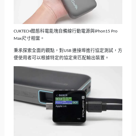
CUKTECH酷態科電能塊自備線行動電源與iPhon15 Pro
Max尺寸相當。
秉承探索全面的觀點，對USB 連接埠進行協定測試，方
便使用者可以根據特定的協定來匹配輸出裝置。