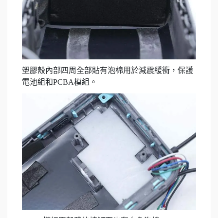
塑膠殼內部四周全部貼有泡棉用於減震緩衝，保護
電池組和PCBA模組。