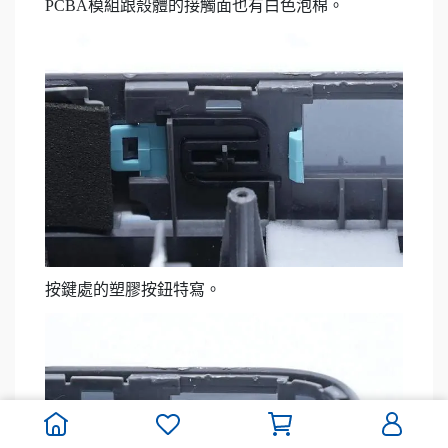
PCBA模組跟殼體的接觸面也有白色泡棉。
按鍵處的塑膠按鈕特寫。