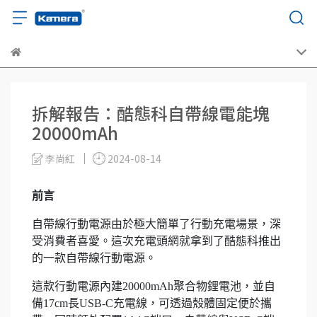
拆解報告：酷態科自帶線電能塊
20000mAh
李尚紅
2024-08-14
前言
自帶線行動電源由於極大簡單了行動充電場景，深
受消費者喜愛。這次充電頭網就拿到了酷態科推出
的一款自帶線行動電源。
這款行動電源內建20000mAh聚合物鋰電池，並自
備17cm長USB-C充電線，可透過殼體固定便於攜