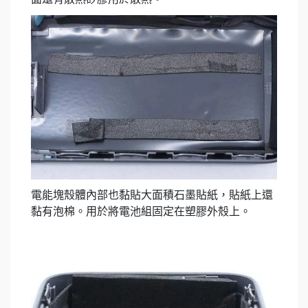
電能塊殼體內部也黏貼大面積石墨貼紙，貼紙上還
黏有泡棉。用於將電池組固定在塑膠外殼上。