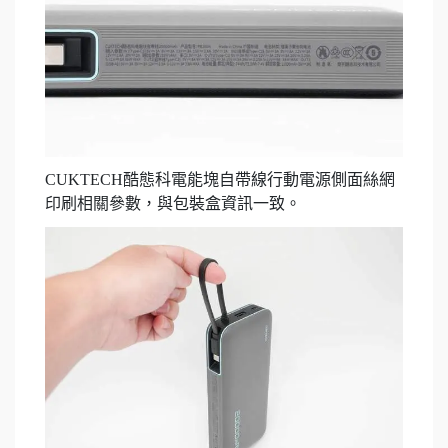
CUKTECH酷態科電能塊自帶線行動電源側面絲網
印刷相關參數，與包裝盒資訊一致。