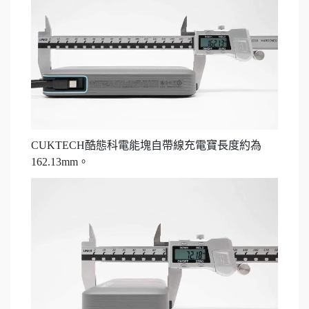
CUKTECH酷態科電能塊自帶線充電寶長度約為
162.13mm。