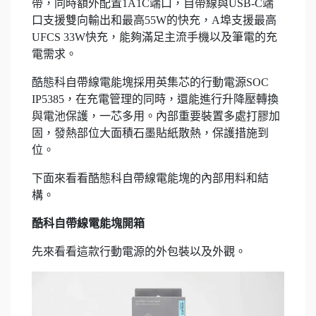
帶，同時額外配置1A1C端口，自帶線與USB-C端
口支援雙向輸出和最高55W的快充，A埠支援最高
UFCS 33W快充，能夠滿足主流手機以及筆電的充
電需求。
酷態科自帶線電能塊採用英集芯的行動電源SOC
IP5385，在充電管理的同時，還能進行升降壓轉換
與電池保護，一芯多用。內部重要裝置多處打膠加
固，發熱部位大面積石墨貼紙散熱，保護措施到
位。
下面來看看酷態科自帶線電能塊的內部用料和結
構。
酷科自帶線電能塊開箱
先來看看這款行動電源的外包裝以及外觀。