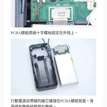
PCBA模組透過十字螺絲固定在外殼上。
行動電源自帶線的線芯連接在PCBA模組背面。背
面還有散熱矽膠用於散熱。