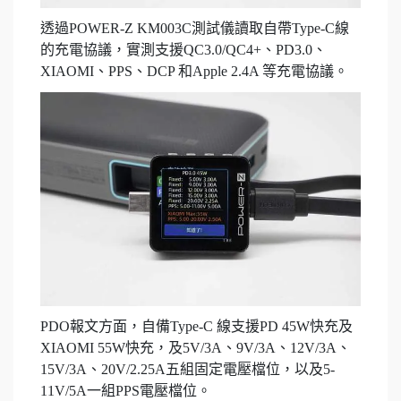
透過POWER-Z KM003C測試儀讀取自帶Type-C線
的充電協議，實測支援QC3.0/QC4+、PD3.0、
XIAOMI、PPS、DCP 和Apple 2.4A 等充電協議。
PDO報文方面，自備Type-C 線支援PD 45W快充及
XIAOMI 55W快充，及5V/3A、9V/3A、12V/3A、
15V/3A、20V/2.25A五組固定電壓檔位，以及5-
11V/5A一組PPS電壓檔位。