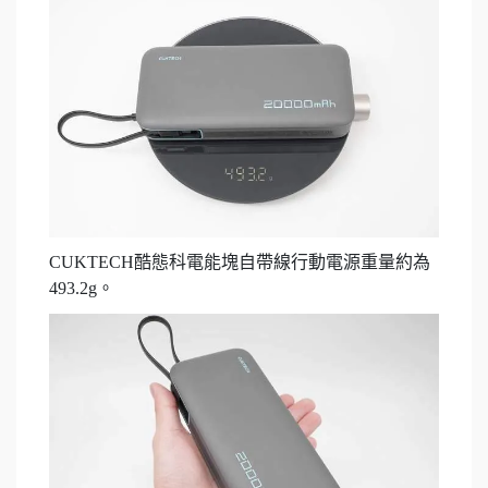
CUKTECH酷態科電能塊自帶線行動電源重量約為
493.2g。