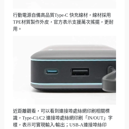
行動電源自備高品質Type-C 快充線材，線材採用
TPE材質製作外皮，官方表示支援萬次搖擺，更耐
用。
近距離觀看，可以看到連接埠處絲網印刷相關標
識，Type-C1/C2 連接埠處絲網印刷「IN/OUT」字
樣，表示可實現輸入/輸出；USB-A連接埠絲印