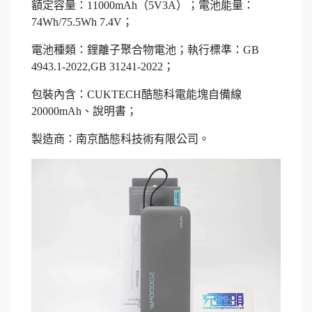
額定容量：11000mAh（5V3A）；電池能量：
74Wh/75.5Wh 7.4V；
電池種類：鋰離子聚合物電池；執行標準：GB
4943.1-2022,GB 31241-2022；
包裝內含：CUKTECH酷態科電能塊自備線
20000mAh、說明書；
製造商：南京酷態科技術有限公司。