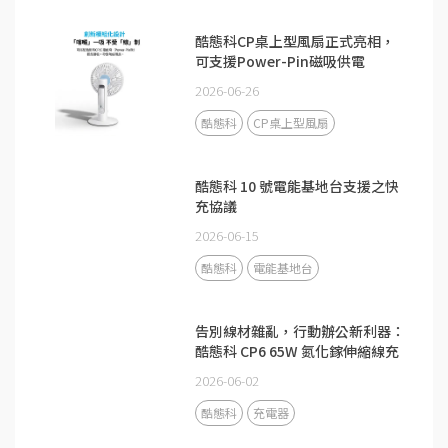
酷態科CP桌上型風扇正式亮相，
可支援Power-Pin磁吸供電
2026-06-26
酷態科
CP桌上型風扇
酷態科 10 號電能基地台支援之快
充協議
2026-06-15
酷態科
電能基地台
告別線材雜亂，行動辦公新利器：
酷態科 CP6 65W 氮化鎵伸縮線充
電器
2026-06-02
酷態科
充電器