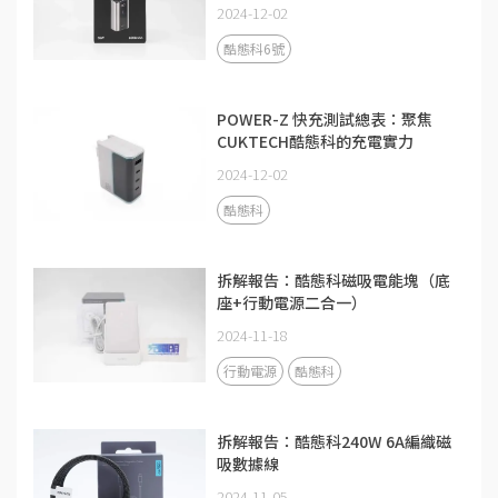
2024-12-02
酷態科6號
POWER-Z 快充測試總表：聚焦
CUKTECH酷態科的充電實力
2024-12-02
酷態科
拆解報告：酷態科磁吸電能塊（底
座+行動電源二合一）
2024-11-18
行動電源
酷態科
拆解報告：酷態科240W 6A編織磁
吸數據線
2024-11-05