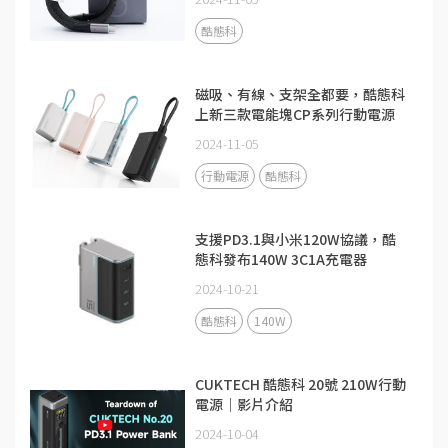
酷態科
磁吸、有線、支架全都要，酷態科
上新三款電能塊CP系列行動電源
2024-11-05
行動電源
酷態科
支援PD3.1與小米120W協議，酷
態科發布140W 3C1A充電器
2024-10-21
酷態科
140W
CUKTECH 酷態科 20號 210W行動
電源｜影片介紹
2024-10-04