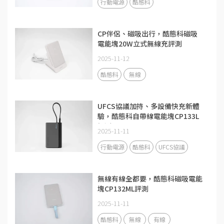
行動電源
酷態科
CP伴侶、磁吸出行，酷態科磁吸
電能塊20W立式無線充評測
2025-11-12
酷態科
無線
UFCS協議加持、多設備快充新體
驗，酷態科自帶線電能塊CP133L
評測
2025-11-11
行動電源
酷態科
UFCS協議
無線有線全都要，酷態科磁吸電能
塊CP132ML評測
2025-11-11
酷態科
無線
有線