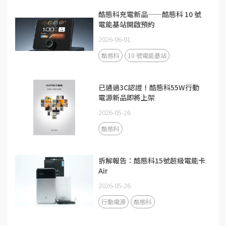
酷態科充電新品——酷態科 10 號
電能基站開啟預約
2026-06-01
酷態科
10 號電能基站
已通過3C認證！酷態科55W行動
電源新品即將上架
2026-05-26
酷態科
拆解報告：酷態科15號超級電能卡
Air
2026-05-26
行動電源
酷態科