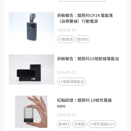
拆解報告：酷態科CP24 電能塊
（自帶雙線）行動電源
2026-05-18
行動電源
酷態科
拆解報告：酷態科15號超級電能站
2026-05-15
15號超級電能站
紅點認證！酷態科 10號充電器
mini
2026-04-29
酷態科
充電器
10號充電器mini