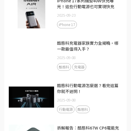
iPhone 17系列機型40W快充曝
光！這些行動電源也可實現快充
2025-09-23
iPhone 17
酷態科充電器家族實力全揭曉，哪
一款最值得入手？
2025-09-08
酷態科
充電器
酷態科行動電源怎麼選？看完這篇
你就不迷惘！
2025-09-08
行動電源
酷態科
拆解報告：酷態科67W CP6電能充