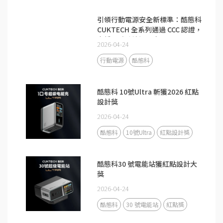
引領行動電源安全新標準：酷態科
CUKTECH 全系列通過 CCC 認證，
守護全球跨境通關安全
2026-04-24
行動電源
酷態科
酷態科 10號Ultra 斬獲2026 紅點
設計獎
2026-04-24
酷態科
10號Ultra
紅點設計獎
酷態科30 號電能站獲紅點設計大
獎
2026-04-24
酷態科
30 號電能站
紅點獎