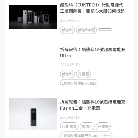
酷態科（CUKTECH）行動電源代
工版圖解析：雙核心大廠如何撐起
快充新勢力？
2026-05-25
酷態科
酷態科6號
拆解報告：酷態科10號超級電能充
Ultra
2026-05-19
酷態科
充電器
10號超級電能充Ultra
拆解報告：酷態科10號超級電能充
Fusion二合一充電器
2026-05-19
行動電源
酷態科
充電器
10號超級電能充Fusion二合一