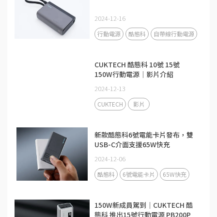
2024-12-16
行動電源
酷態科
自帶線行動電源
CUKTECH 酷態科 10號 15號
150W行動電源｜影片介紹
2024-12-13
CUKTECH
影片
新款酷態科6號電能卡片發布，雙
USB-C介面支援65W快充
2024-12-06
酷態科
6號電能卡片
65W快充
150W新成員駕到｜CUKTECH 酷
態科 推出15號行動電源 PB200P