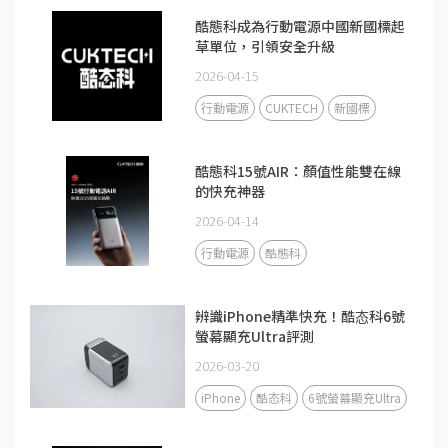
酷態科成為行動電源中國新國標起
草單位，引領安全升級
2026-04-15
行動電源
CUKTECH
新國標
酷態科15號AIR：顏值性能雙在線
的快充神器
2026-04-14
行動電源
酷態科
辨識iPhone精準快充！酷态科6號
螢幕顯充Ultra評測
2026-03-20
iPhone
酷态科
6號螢幕顯充Ultra