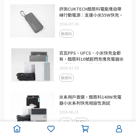
評測CUKTECH酷態科電能塊自帶
線行動電源：支援小米55W快充，
融合快充加持
2024-07-26
酷態科
百瓦PPS、UFCS、小米快充全都
有，酷態科10號超閃充塊充電器米
系手機充電相容性測試
2024-07-19
酷態科
米系用戶首選，酷態科140W充電
器小米系列快充相容性測試
2024-06-21
小米
酷態科