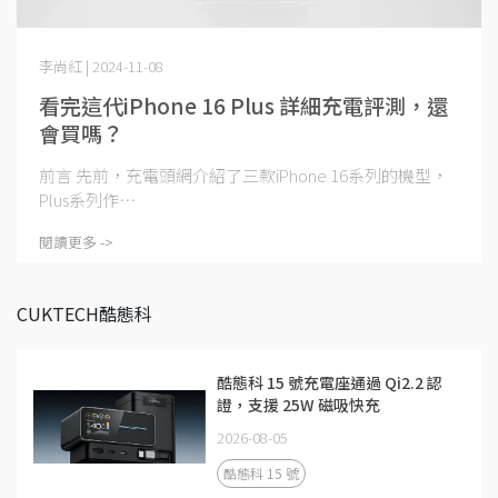
李尚紅 | 2024-11-08
看完這代iPhone 16 Plus 詳細充電評測，還
會買嗎？
前言 先前，充電頭網介紹了三款iPhone 16系列的機型，
Plus系列作⋯
閱讀更多 ->
CUKTECH酷態科
酷態科 15 號充電座通過 Qi2.2 認
證，支援 25W 磁吸快充
2026-08-05
酷態科 15 號