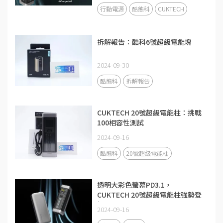
行動電源
酷態科
CUKTECH
拆解報告：酷科6號超級電能塊
2024-09-30
酷態科
拆解報告
CUKTECH 20號超級電能柱：挑戰
100相容性測試
2024-09-16
酷態科
20號超級電能柱
透明大彩色螢幕PD3.1，
CUKTECH 20號超級電能柱強勢登
場
2024-09-16