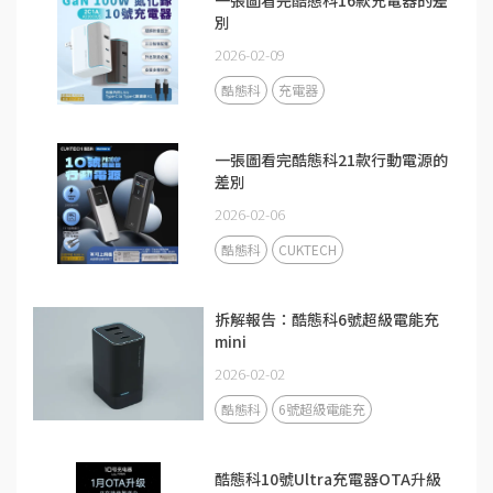
別
2026-02-09
酷態科
充電器
一張圖看完酷態科21款行動電源的
差別
2026-02-06
酷態科
CUKTECH
拆解報告：酷態科6號超級電能充
mini
2026-02-02
酷態科
6號超級電能充
酷態科10號Ultra充電器OTA升級