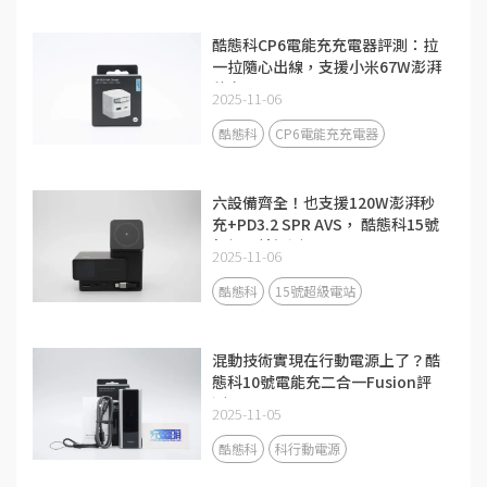
酷態科CP6電能充充電器評測：拉
一拉隨心出線，支援小米67W澎湃
秒充！
2025-11-06
酷態科
CP6電能充充電器
六設備齊全！也支援120W澎湃秒
充+PD3.2 SPR AVS， 酷態科15號
超級電站評測
2025-11-06
酷態科
15號超級電站
混動技術實現在行動電源上了？酷
態科10號電能充二合一Fusion評
測
2025-11-05
酷態科
科行動電源