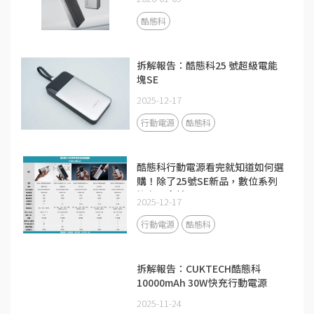
酷態科
拆解報告：酷態科25 號超級電能
塊SE
2025-12-17
行動電源
酷態科
酷態科行動電源看完就知道如何選
購！除了25號SE新品，數位系列
擁有更多精品
2025-12-17
行動電源
酷態科
拆解報告：CUKTECH酷態科
10000mAh 30W快充行動電源
PB100
2025-11-24