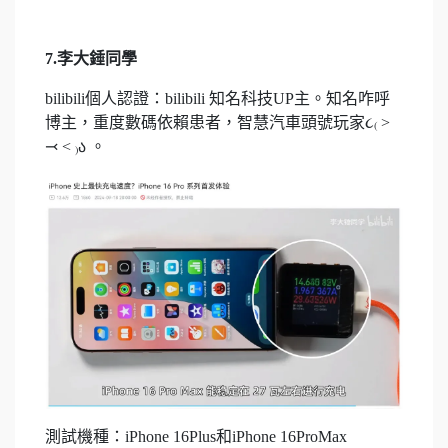
7.李大錘同學
bilibili個人認證：bilibili 知名科技UP主。知名咋呼
博主，重度數碼依賴患者，智慧汽車頭號玩家૮₍ ˃
⤙ ˂ ₎ა 。
測試機種：iPhone 16Plus和iPhone 16ProMax