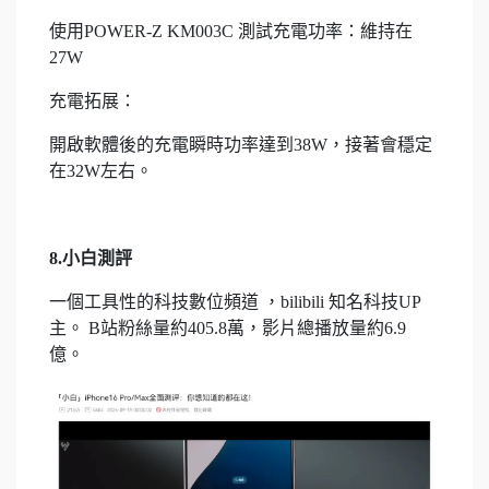
使用POWER-Z KM003C 測試充電功率：維持在
27W
充電拓展：
開啟軟體後的充電瞬時功率達到38W，接著會穩定
在32W左右。
8.小白測評
一個工具性的科技數位頻道 ，bilibili 知名科技UP
主。 B站粉絲量約405.8萬，影片總播放量約6.9
億。