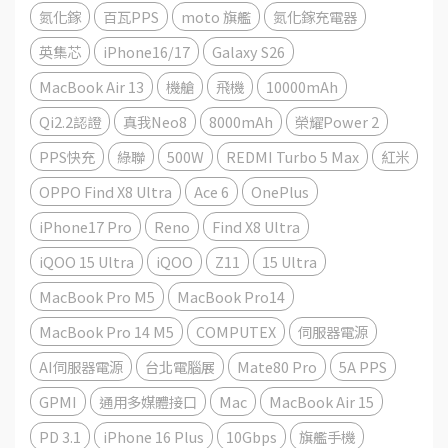
氮化鎵
百瓦PPS
moto 旗艦
氮化鎵充電器
英集芯
iPhone16/17
Galaxy S26
MacBook Air 13
機艙
飛機
10000mAh
Qi2.2認證
真我Neo8
8000mAh
榮耀Power 2
PPS快充
綠聯
500W
REDMI Turbo 5 Max
紅米
OPPO Find X8 Ultra
Ace 6
OnePlus
iPhone17 Pro
Reno
Find X8 Ultra
iQOO 15 Ultra
iQOO
Z11
15 Ultra
MacBook Pro M5
MacBook Pro14
MacBook Pro 14 M5
COMPUTEX
伺服器電源
AI伺服器電源
台北電腦展
Mate80 Pro
5A PPS
GPMI
通用多媒體接口
Mac
MacBook Air 15
PD 3.1
iPhone 16 Plus
10Gbps
旗艦手機