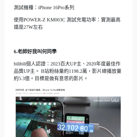
測試機種：iPhone 16Pro系列
使用POWER-Z KM003C 測試充電功率：實測最高
還是27W左右
6.老師好我叫何同學
bilibili個人認證：2023百大UP主、2020年度最佳作
品獎UP主。 B站粉絲量約1198.2萬，影片總播放量
約5.3億。目標是做有意思的影片。