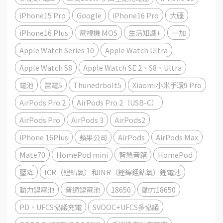
iPhone15 Pro
Google
iPhone16 Pro
大疆
iPhone16 Plus
電視機 MOS
生活知識+
一加
Apple Watch Series 10
Apple Watch Ultra
Apple Watch S8
Apple Watch SE 2、S8、Ultra
電池
雷電5
Thunedrbolt5
Xiaomi小米手環9 Pro
AirPods Pro 2
AirPods Pro 2（USB-C）
AirPods Pro
AirPods 3
AirPods2
iPhone 16Plus
蘋果公司
AirPods
AirPods Max
Mate70
HomePod mini
智慧音箱
HomePod
壓降
ICR（鋰鈷氧）和INR（鋰鎳錳鈷氧）鋰電池
動力鋰電池
普通鋰電池
18650
動力18650
PD、UFCS協議充電
SVOOC+UFCS多協議