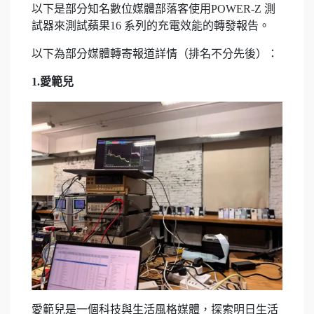
以下是部分知名數位媒體部落客使用POWER-Z 測
試器來測試蘋果16 系列的充電效能的轉發報告。
以下為部分媒體轉寄報道詳情（排名不分先後）：
1.愛範兒
愛範兒是一個科技與生活風格媒體，探索明日生活