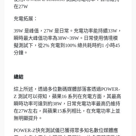
在27W
充電拓展：
39W 是峰值，27W 是日常。充電功率能持續33W，
瞬時最大峰值功率為38W~39W。日常使用情境模
擬測試下，從2% 充電到100% 總共耗時約1 小時45
分鐘。
總結
綜上所述，透過多位數碼媒體部落客透過POWER-
Z 測試可以得知，蘋果16 系列在充電方面，其最高
瞬時功率可達到約38W，日常充電功率最高仍維持
在27W左右，與蘋果15系列相比，在充電功率上並
無明顯提升。
POWER-Z快充測試儀已獲得眾多知名數位媒體應