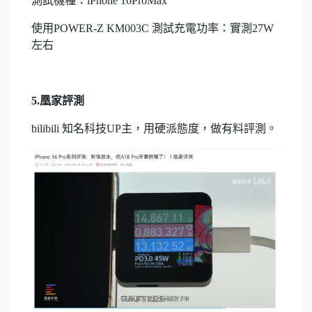
測試機種：iPhone 16ProMax
使用POWER-Z KM003C 測試充電功率：實測27W
左右
5.凰家評測
bilibili 知名科技UP主，用硬派態度，做有料評測。