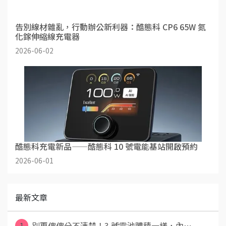
告別線材雜亂，行動辦公新利器：酷態科 CP6 65W 氮
化鎵伸縮線充電器
2026-06-02
酷態科充電新品——酷態科 10 號電能基站開啟預約
2026-06-01
最新文章
1
別再傻傻分不清楚！3 號電池體積一樣，內⋯