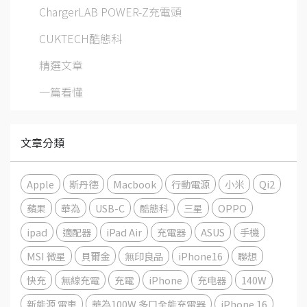
ChargerLAB POWER-Z充電頭
CUKTECH酷態科
精選文章
一篇看懂
文章分類
Apple
斯丹德
Macbook
行動電源
小米
Qi2
蘋果
華為
USB-C
酷態科
三星
OPPO
ipad
適配器
iPad Air
充電器
ASUS
手機
MSI 微星
貝爾金
無印良品
iPhone16
聯想
快充
無線充電
充電
iPhone
充电器
140W
新能源 電車
華為100W 多口全能充電器
iPhone 16