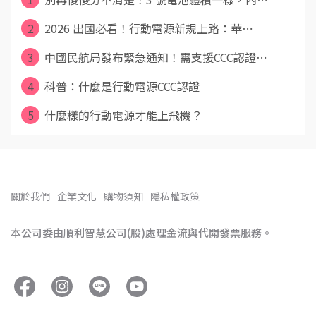
2
2026 出國必看！行動電源新規上路：華⋯
3
中國民航局發布緊急通知！需支援CCC認證⋯
4
科普：什麼是行動電源CCC認證
5
什麼樣的行動電源才能上飛機？
關於我們
企業文化
購物須知
隱私權政策
本公司委由順利智慧公司(股)處理金流與代開發票服務。