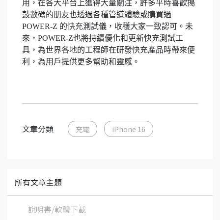
用，在各大平台上獲得大量關注，許多平時喜歡搗
鼓數碼的朋友也透過各種管道體驗或購買過
POWER-Z 的快充測試儀，收穫大家一致認可。未
來，POWER-Z也將持續優化和更新快充測試工
具，為世界各地的工程師在研發快充產品時帶來便
利，為用戶提供更多幫助和靈感。
文章分類
充電
iPhone 16
所有文章主題
說明書/軟體下載