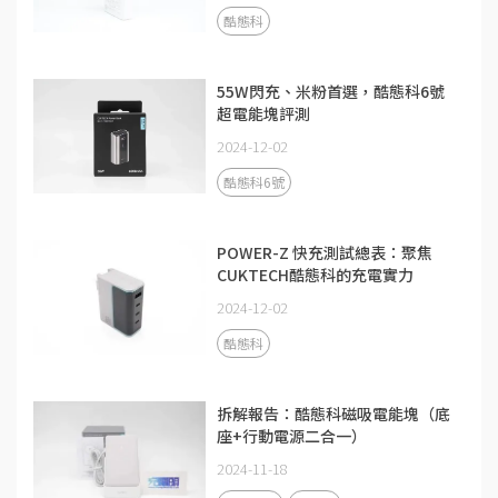
酷態科
55W閃充、米粉首選，酷態科6號
超電能塊評測
2024-12-02
酷態科6號
POWER-Z 快充測試總表：聚焦
CUKTECH酷態科的充電實力
2024-12-02
酷態科
拆解報告：酷態科磁吸電能塊（底
座+行動電源二合一）
2024-11-18