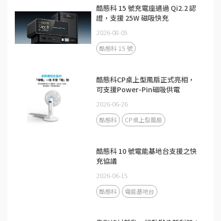
酷態科 15 號充電座通過 Qi2.2 認
證，支援 25W 磁吸快充
2026-08-05
酷態科 15 號
酷態科CP桌上型風扇正式亮相，
可支援Power-Pin磁吸供電
2026-06-26
酷態科
CP桌上型風扇
酷態科 10 號電能基地台支援之快
充協議
2026-06-15
酷態科
電能基地台