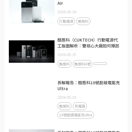
Air
2026-05-26
行動電源
酷態科
酷態科（CUKTECH）行動電源代
工版圖解析：雙核心大廠如何撐起
快充新勢力？
2026-05-25
酷態科
酷態科6號
拆解報告：酷態科10號超級電能充
Ultra
2026-05-19
酷態科
充電器
10號超級電能充Ultra