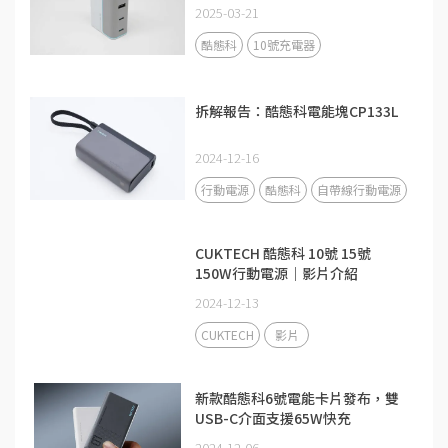
2025-03-21
酷態科
10號充電器
拆解報告：酷態科電能塊CP133L
2024-12-16
行動電源
酷態科
自帶線行動電源
CUKTECH 酷態科 10號 15號
150W行動電源｜影片介紹
2024-12-13
CUKTECH
影片
新款酷態科6號電能卡片發布，雙
USB-C介面支援65W快充
2024-12-06