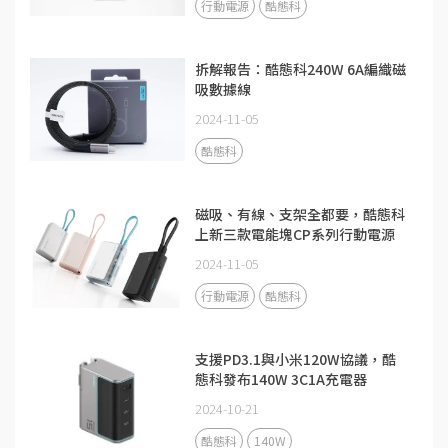
行動電源
酷態科
拆解報告：酷態科240W 6A編織磁
吸數據線
2024-11-05
酷態科
磁吸、有線、支架全都要，酷態科
上新三款電能塊CP系列行動電源
2024-11-05
行動電源
酷態科
支援PD3.1與小米120W協議，酷
態科發布140W 3C1A充電器
2024-10-21
酷態科
140W