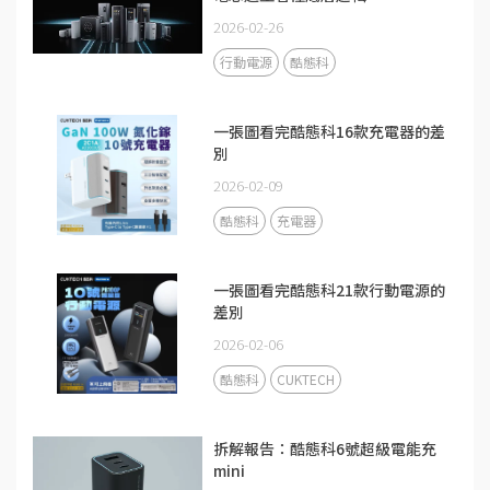
2026-02-26
行動電源
酷態科
一張圖看完酷態科16款充電器的差
別
2026-02-09
酷態科
充電器
一張圖看完酷態科21款行動電源的
差別
2026-02-06
酷態科
CUKTECH
拆解報告：酷態科6號超級電能充
mini