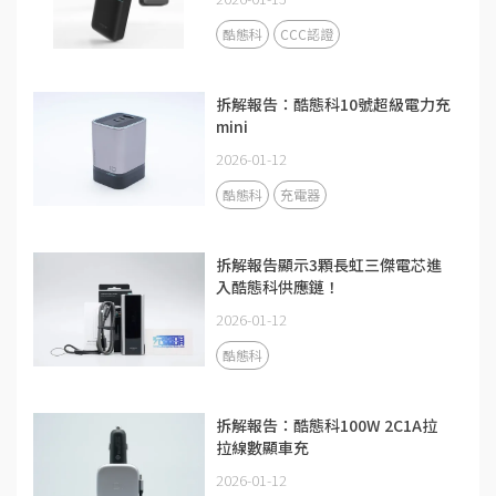
酷態科
CCC認證
拆解報告：酷態科10號超級電力充
mini
2026-01-12
酷態科
充電器
拆解報告顯示3顆長虹三傑電芯進
入酷態科供應鏈！
2026-01-12
酷態科
拆解報告：酷態科100W 2C1A拉
拉線數顯車充
2026-01-12