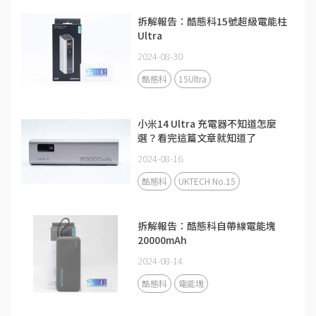
拆解報告：酷態科15號超級電能柱
Ultra
2024-08-30
酷態科
15Ultra
小米14 Ultra 充電器不知道怎麼
選？看完這篇文章就知道了
2024-08-16
酷態科
UKTECH No.15
拆解報告：酷態科自帶線電能塊
20000mAh
2024-08-14
酷態科
電能塊