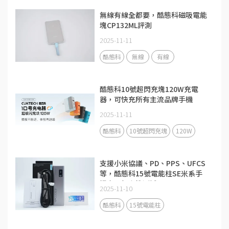
無線有線全都要，酷態科磁吸電能
塊CP132ML評測
2025-11-11
酷態科
無線
有線
酷態科10號超閃充塊120W充電
器，可快充所有主流品牌手機
2025-11-11
酷態科
10號超閃充塊
120W
支援小米協議、PD、PPS、UFCS
等，酷態科15號電能柱SE米系手
機充電相容性測試
2025-11-10
酷態科
15號電能柱