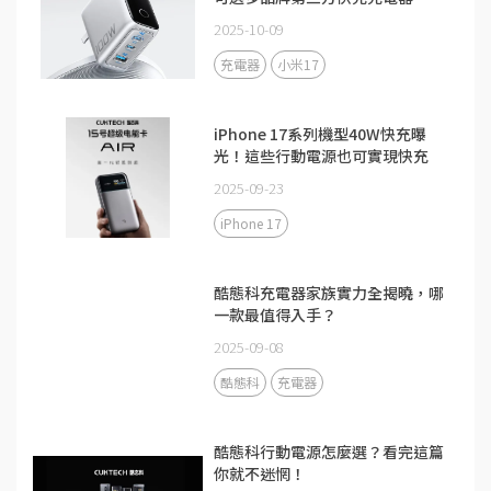
2025-10-09
充電器
小米17
iPhone 17系列機型40W快充曝
光！這些行動電源也可實現快充
2025-09-23
iPhone 17
酷態科充電器家族實力全揭曉，哪
一款最值得入手？
2025-09-08
酷態科
充電器
酷態科行動電源怎麼選？看完這篇
你就不迷惘！