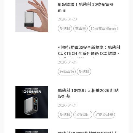
紅點認證！酷態科 10號充電器
mini
2026-04-29
酷態科
充電器
10號充電器mini
引領行動電源安全新標準：酷態科
CUKTECH 全系列通過 CCC 認證，
守護全球跨境通關安全
2026-04-24
行動電源
酷態科
酷態科 10號Ultra 斬獲2026 紅點
設計獎
2026-04-24
酷態科
10號Ultra
紅點設計獎