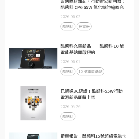
告別線材雜亂，行動辦公新利器：
酷態科 CP6 65W 氮化鎵伸縮線充
電器
2026-06-02
酷態科
充電器
酷態科充電新品——酷態科 10 號
電能基站開啟預約
2026-06-01
酷態科
10 號電能基站
已通過3C認證！酷態科55W行動
電源新品即將上架
2026-05-26
酷態科
拆解報告：酷態科15號超級電能卡