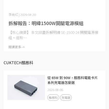
李尚紅 | 2026-04-20
拆解報告：明緯1500W開關電源模組
【核心摘要】 本文詳盡拆解明緯 SE-1500-24 開關電源模
組。這款⋯
閱讀更多 ->
CUKTECH酷態科
從 65W 到 90W，酷態科電能卡片
系列充電器怎麼選
2026-08-06
酷態科
充電器