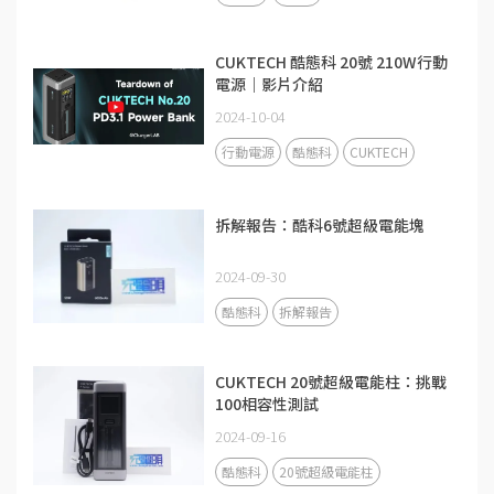
CUKTECH 酷態科 20號 210W行動
電源｜影片介紹
2024-10-04
行動電源
酷態科
CUKTECH
拆解報告：酷科6號超級電能塊
2024-09-30
酷態科
拆解報告
CUKTECH 20號超級電能柱：挑戰
100相容性測試
2024-09-16
酷態科
20號超級電能柱