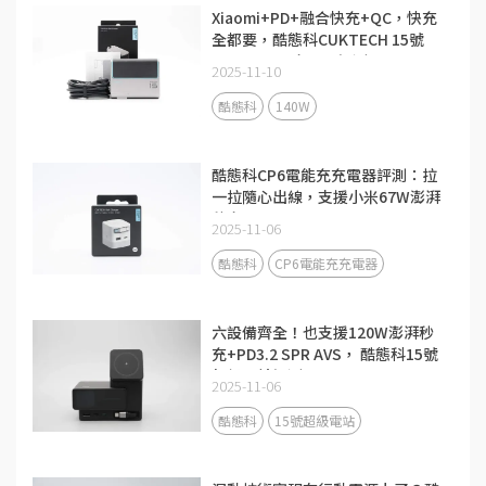
Xiaomi+PD+融合快充+QC，快充
全都要，酷態科CUKTECH 15號
140W 3C1A充電器評測
2025-11-10
酷態科
140W
酷態科CP6電能充充電器評測：拉
一拉隨心出線，支援小米67W澎湃
秒充！
2025-11-06
酷態科
CP6電能充充電器
六設備齊全！也支援120W澎湃秒
充+PD3.2 SPR AVS， 酷態科15號
超級電站評測
2025-11-06
酷態科
15號超級電站