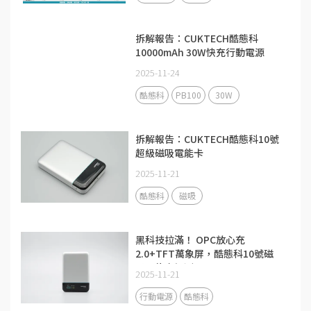
拆解報告：CUKTECH酷態科
10000mAh 30W快充行動電源
PB100
2025-11-24
酷態科
PB100
30W
拆解報告：CUKTECH酷態科10號
超級磁吸電能卡
2025-11-21
酷態科
磁吸
黑科技拉滿！ OPC放心充
2.0+TFT萬象屏，酷態科10號磁
吸電能卡評測
2025-11-21
行動電源
酷態科