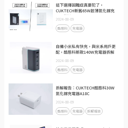
這下選擇困難症真要犯了，
CUKTECH新舊65W超薄氮化鎵充
電器對比
2024-08-09
酷態科
充電器
自備小米私有快充，與米系用戶更
配，酷態科新款140W充電器拆解
2024-08-09
酷態科
充電器
拆解報告：CUKTECH酷態科30W
氮化鎵充電器A18C
2024-08-09
酷態科
充電器
拆解報告