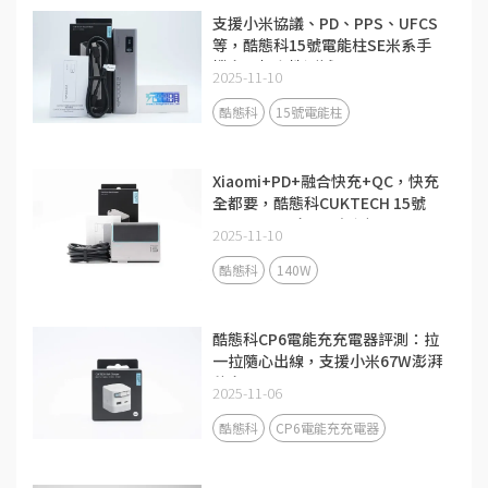
支援小米協議、PD、PPS、UFCS
等，酷態科15號電能柱SE米系手
機充電相容性測試
2025-11-10
酷態科
15號電能柱
Xiaomi+PD+融合快充+QC，快充
全都要，酷態科CUKTECH 15號
140W 3C1A充電器評測
2025-11-10
酷態科
140W
酷態科CP6電能充充電器評測：拉
一拉隨心出線，支援小米67W澎湃
秒充！
2025-11-06
酷態科
CP6電能充充電器