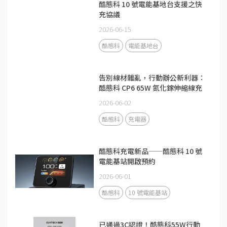
酷態科 10 號電能基地台支援之快
充協議
2026-06-15
酷態科
電能基地台
告別線材雜亂，行動辦公新利器：
酷態科 CP6 65W 氮化鎵伸縮線充
電器
2026-06-02
酷態科
充電器
酷態科充電新品——酷態科 10 號
電能基站開啟預約
2026-06-01
酷態科
10 號電能基站
已通過3C認證！酷態科55W行動