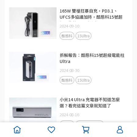
165W 雙槍狂暴自充，PD3.1、
UFCS多協議加持，酷態科15號超
級電能柱Ultra評測
2024-09-10
酷態科
15Ultra
拆解報告：酷態科15號超級電能柱
Ultra
2024-08-30
酷態科
15Ultra
小米14 Ultra 充電器不知道怎麼
選？看完這篇文章就知道了
2024-08-16
酷態科
UKTECH No.15