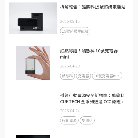
拆解報告：酷態科15號超級電能站
2026-05-15
15號超級電能站
紅點認證！酷態科 10號充電器
mini
2026-04-29
酷態科
充電器
10號充電器mini
引領行動電源安全新標準：酷態科
CUKTECH 全系列通過 CCC 認證，
守護全球跨境通關安全
2026-04-24
行動電源
酷態科