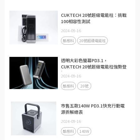
CUKTECH 20號超級電能柱：挑戰
100相容性測試
2024-09-16
酷態科
20號超級電能柱
透明大彩色螢幕PD3.1，
CUKTECH 20號超級電能柱強勢登
場
2024-09-16
酷態科
20號
市售五款140W PD3.1快充行動電
源拆解總表
2024-09-16
酷態科
140W