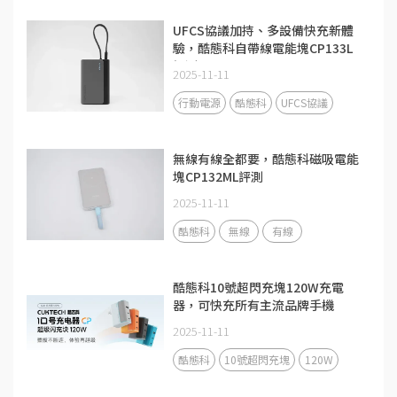
UFCS協議加持、多設備快充新體
驗，酷態科自帶線電能塊CP133L
評測
2025-11-11
行動電源
酷態科
UFCS協議
無線有線全都要，酷態科磁吸電能
塊CP132ML評測
2025-11-11
酷態科
無線
有線
酷態科10號超閃充塊120W充電
器，可快充所有主流品牌手機
2025-11-11
酷態科
10號超閃充塊
120W