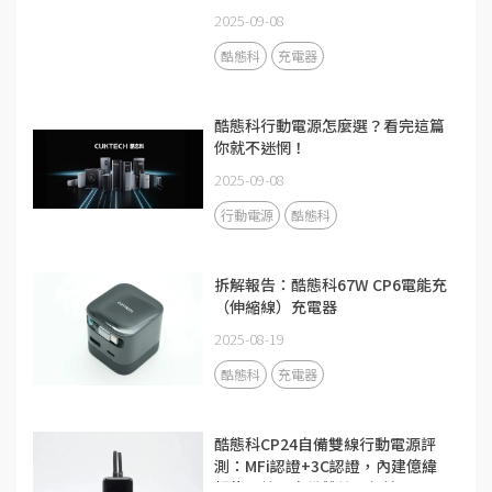
2025-09-08
酷態科
充電器
酷態科行動電源怎麼選？看完這篇
你就不迷惘！
2025-09-08
行動電源
酷態科
拆解報告：酷態科67W CP6電能充
（伸縮線）充電器
2025-08-19
酷態科
充電器
酷態科CP24自備雙線行動電源評
測：MFi認證+3C認證，內建億緯
鋰能電芯，自備雙線更便攜