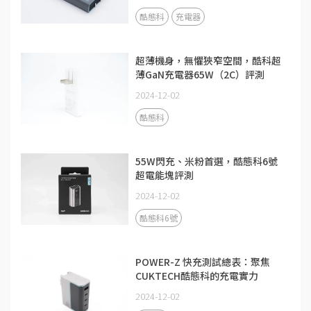
酷態科
充電器
超薄機身，無懼狹窄空間，酷科超
薄GaN充電器65W（2C）評測
2024-12-02
酷態科
55W閃充、米粉首選，酷態科6號
超電能塊評測
2024-12-02
酷態科6號
POWER-Z 快充測試總表：聚焦
CUKTECH酷態科的充電實力
2024-12-02