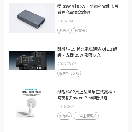
從 65W 到 90W，酷態科電能卡片
系列充電器怎麼選
2026-08-06
酷態科
充電器
酷態科 15 號充電座通過 Qi2.2 認
證，支援 25W 磁吸快充
2026-08-05
酷態科 15 號
酷態科CP桌上型風扇正式亮相，
可支援Power-Pin磁吸供電
2026-06-26
酷態科
CP桌上型風扇