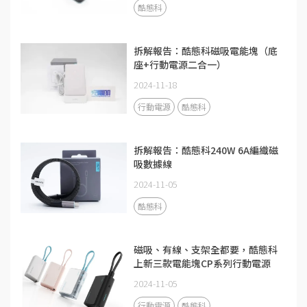
酷態科
拆解報告：酷態科磁吸電能塊（底
座+行動電源二合一）
2024-11-18
行動電源
酷態科
拆解報告：酷態科240W 6A編織磁
吸數據線
2024-11-05
酷態科
磁吸、有線、支架全都要，酷態科
上新三款電能塊CP系列行動電源
2024-11-05
行動電源
酷態科