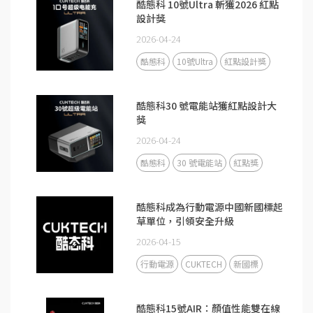
酷態科 10號Ultra 斬獲2026 紅點
設計獎
2026-04-24
酷態科
10號Ultra
紅點設計獎
酷態科30 號電能站獲紅點設計大
獎
2026-04-24
酷態科
30 號電能站
紅點獎
酷態科成為行動電源中國新國標起
草單位，引領安全升級
2026-04-15
行動電源
CUKTECH
新國標
酷態科15號AIR：顏值性能雙在線