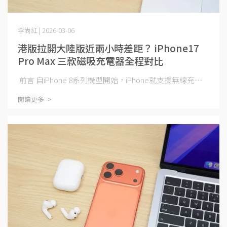
李尚紅 | 2026-03-06
港版拉開大陸版近兩小時差距？ iPhone17
Pro Max 三款磁吸充電器全程對比
前言 自iPhone 8系列機型開始，iPhone就支援無線充⋯
閱讀更多 ->