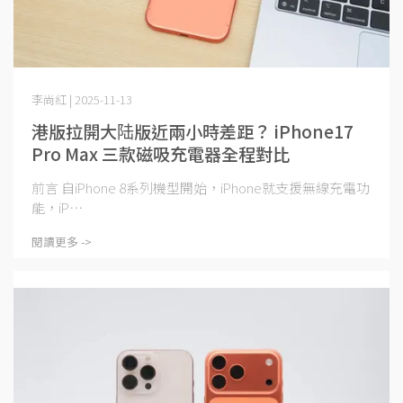
李尚紅 | 2025-11-13
港版拉開大陆版近兩小時差距？ iPhone17
Pro Max 三款磁吸充電器全程對比
前言 自iPhone 8系列機型開始，iPhone就支援無線充電功
能，iP⋯
閱讀更多 ->