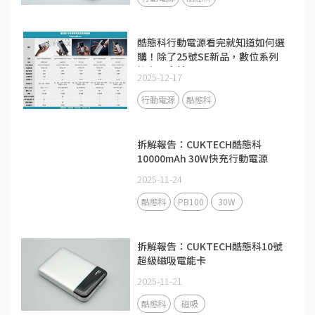
酷態科行動電源看完就知道如何選
購！除了25號SE新品，數位系列
擁有更多精品
2025-12-17
行動電源
酷態科
拆解報告：CUKTECH酷態科
10000mAh 30W快充行動電源
PB100
2025-11-24
酷態科
PB100
30W
拆解報告：CUKTECH酷態科10號
超級磁吸電能卡
2025-11-21
酷態科
磁吸