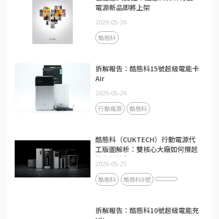
電源新品即將上架
2026-05-26
酷態科
拆解報告：酷態科15號超級電能卡
Air
2026-05-26
行動電源
酷態科
酷態科（CUKTECH）行動電源代
工版圖解析：雙核心大廠如何撐起
快充新勢力？
2026-05-25
酷態科
酷態科6號
拆解報告：酷態科10號超級電能充