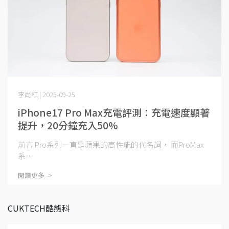
李尚紅 | 2025-09-25
iPhone17 Pro Max充電評測：充電速度顯著
提升，20分鐘充入50%
前言 Pro系列一直是蘋果的高性能的代名詞， 而ProMax
系⋯
閱讀更多 ->
CUKTECH酷態科