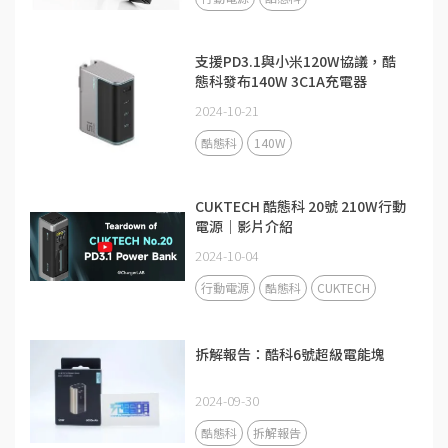
支援PD3.1與小米120W協議，酷
態科發布140W 3C1A充電器
2024-10-21
酷態科
140W
CUKTECH 酷態科 20號 210W行動
電源｜影片介紹
2024-10-04
行動電源
酷態科
CUKTECH
拆解報告：酷科6號超級電能塊
2024-09-30
酷態科
拆解報告