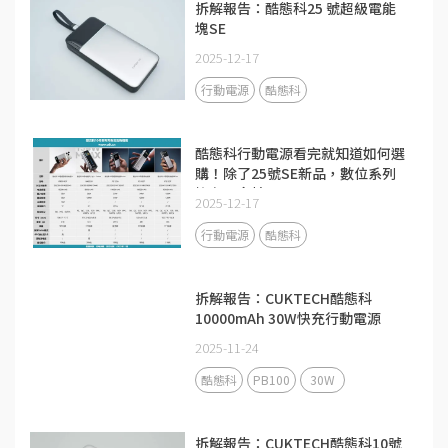
拆解報告：酷態科25 號超級電能
塊SE
2025-12-17
行動電源
酷態科
酷態科行動電源看完就知道如何選
購！除了25號SE新品，數位系列
擁有更多精品
2025-12-17
行動電源
酷態科
拆解報告：CUKTECH酷態科
10000mAh 30W快充行動電源
PB100
2025-11-24
酷態科
PB100
30W
拆解報告：CUKTECH酷態科10號