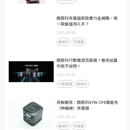
酷態科充電器家族實力全揭曉，哪
一款最值得入手？
2025-09-08
酷態科
充電器
酷態科行動電源怎麼選？看完這篇
你就不迷惘！
2025-09-08
行動電源
酷態科
拆解報告：酷態科67W CP6電能充
（伸縮線）充電器
2025-08-19
酷態科
充電器