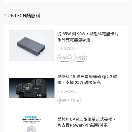
CUKTECH酷態科
從 65W 到 90W，酷態科電能卡片
系列充電器怎麼選
2026-08-06
酷態科
充電器
酷態科 15 號充電座通過 Qi2.2 認
證，支援 25W 磁吸快充
2026-08-05
酷態科 15 號
酷態科CP桌上型風扇正式亮相，
可支援Power-Pin磁吸供電