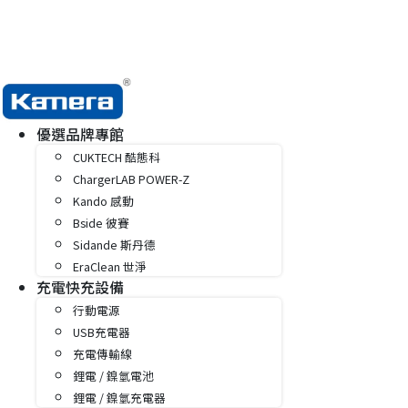
優選品牌專館
CUKTECH 酷態科
ChargerLAB POWER-Z
Kando 感動
Bside 彼賽
Sidande 斯丹德
EraClean 世淨
充電快充設備
行動電源
USB充電器
充電傳輸線
鋰電 / 鎳氫電池
鋰電 / 鎳氫充電器