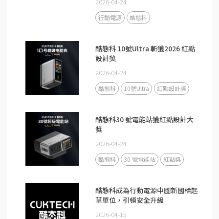
2026-04-24
行動電源
酷態科
酷態科 10號Ultra 斬獲2026 紅點
設計獎
2026-04-24
酷態科
10號Ultra
紅點設計獎
酷態科30 號電能站獲紅點設計大
獎
2026-04-24
酷態科
30 號電能站
紅點獎
酷態科成為行動電源中國新國標起
草單位，引領安全升級
2026-04-15