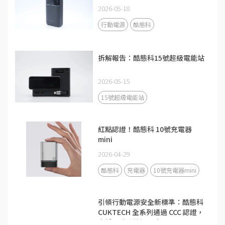
2026-05-18
行動電源
酷態科
拆解報告：酷態科15號超級電能站
2026-05-15
15號超級電能站
紅點認證！酷態科 10號充電器
mini
2026-04-29
酷態科
充電器
10號充電器mini
引領行動電源安全新標準：酷態科
CUKTECH 全系列通過 CCC 認證，
守護全球跨境通關安全