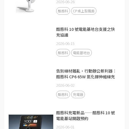
2026-06-26
酷態科
CP桌上型風扇
酷態科 10 號電能基地台支援之快
充協議
2026-06-15
酷態科
電能基地台
告別線材雜亂，行動辦公新利器：
酷態科 CP6 65W 氮化鎵伸縮線充
電器
2026-06-02
酷態科
充電器
酷態科充電新品——酷態科 10 號
電能基站開啟預約
2026-06-01