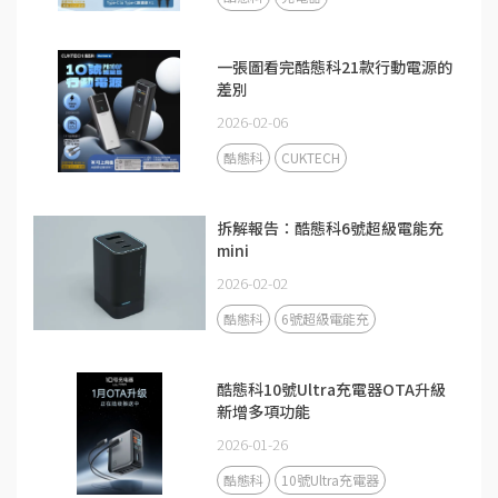
一張圖看完酷態科21款行動電源的
差別
2026-02-06
酷態科
CUKTECH
拆解報告：酷態科6號超級電能充
mini
2026-02-02
酷態科
6號超級電能充
酷態科10號Ultra充電器OTA升級
新增多項功能
2026-01-26
酷態科
10號Ultra充電器