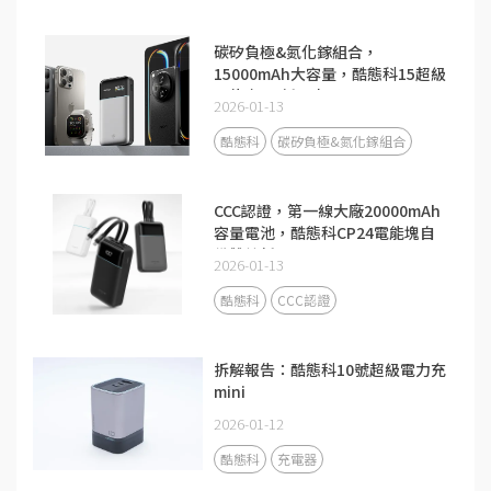
碳矽負極&氮化鎵組合，
15000mAh大容量，酷態科15超級
電能卡Air新品來了！
2026-01-13
酷態科
碳矽負極&氮化鎵組合
CCC認證，第一線大廠20000mAh
容量電池，酷態科CP24電能塊自
備雙線新品
2026-01-13
酷態科
CCC認證
拆解報告：酷態科10號超級電力充
mini
2026-01-12
酷態科
充電器