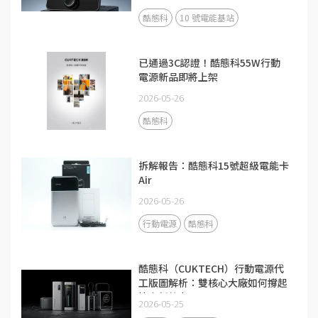
酷態科
10 號電能基站
已通過3C認證！酷態科55W行動
電源新品即將上架
2026-05-26
酷態科
拆解報告：酷態科15號超級電能卡
Air
2026-05-26
行動電源
酷態科
酷態科（CUKTECH）行動電源代
工版圖解析：雙核心大廠如何撐起
快充新勢力？
2026-05-25