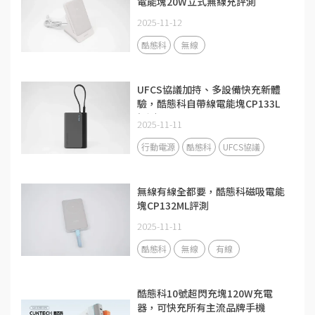
電能塊20W立式無線充評測
2025-11-12
酷態科
無線
UFCS協議加持、多設備快充新體
驗，酷態科自帶線電能塊CP133L
評測
2025-11-11
行動電源
酷態科
UFCS協議
無線有線全都要，酷態科磁吸電能
塊CP132ML評測
2025-11-11
酷態科
無線
有線
酷態科10號超閃充塊120W充電
器，可快充所有主流品牌手機