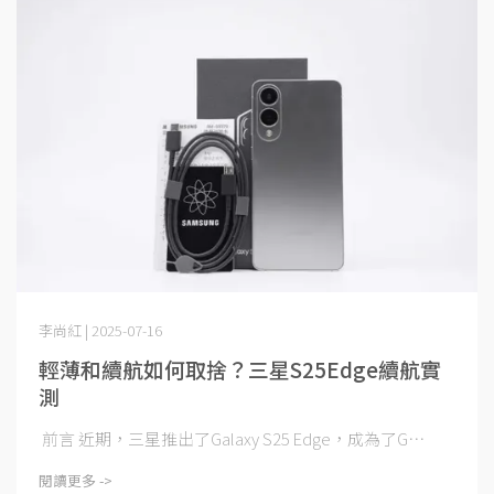
李尚紅 | 2025-07-16
輕薄和續航如何取捨？三星S25Edge續航實
測
前言 近期，三星推出了Galaxy S25 Edge，成為了G⋯
閱讀更多 ->