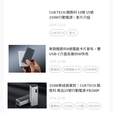
CUKTECH 酷態科 10號 15號
150W行動電源｜影片介紹
2024-12-13
CUKTECH
影片
新款酷態科6號電能卡片發布，雙
USB-C介面支援65W快充
2024-12-06
酷態科
6號電能卡片
65W快充
150W新成員駕到｜CUKTECH 酷
態科 推出15號行動電源 PB200P
2024-12-05
酷態科
150W
15號
PB200P