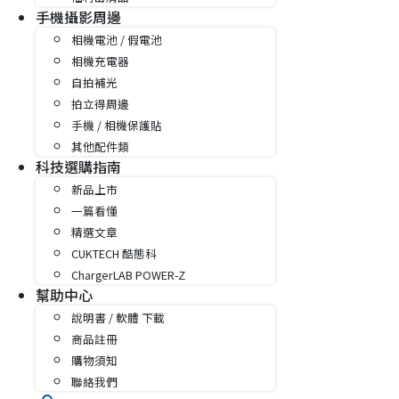
手機攝影周邊
相機電池 / 假電池
相機充電器
自拍補光
拍立得周邊
手機 / 相機保護貼
其他配件類
科技選購指南
新品上市
一篇看懂
精選文章
CUKTECH 酷態科
ChargerLAB POWER-Z
幫助中心
說明書 / 軟體 下載
商品註冊
購物須知
聯絡我們