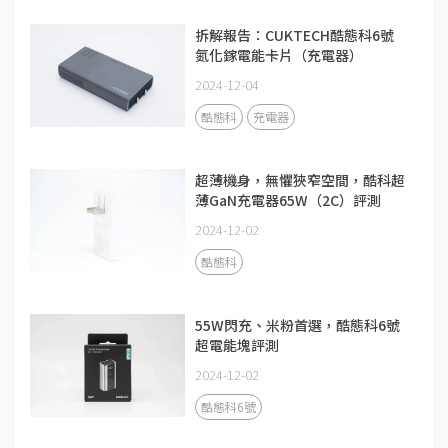
拆解報告：CUKTECH酷態科6號
氮化鎵電能卡片（充電器）
2024-12-04
酷態科
充電器
超薄機身，無懼狹窄空間，酷科超
薄GaN充電器65W（2C）評測
2024-12-02
酷態科
55W閃充、米粉首選，酷態科6號
超電能塊評測
2024-12-02
酷態科6號