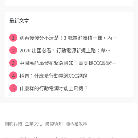
最新文章
1
別再傻傻分不清楚！3 號電池體積一樣，內⋯
2
2026 出國必看！行動電源新規上路：華⋯
3
中國民航局發布緊急通知！需支援CCC認證⋯
4
科普：什麼是行動電源CCC認證
5
什麼樣的行動電源才能上飛機？
關於我們
企業文化
購物須知
隱私權政策