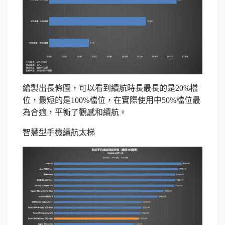
繪製出長條圖，可以看到續航時長最長的是20%檔
位，最短的是100%檔位，在實際使用中50%檔位最
為合適，平衡了觀感和續航。
智慧型手機續航太梯