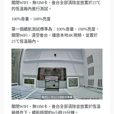
關閉WIFI、無SIM卡、後台全部清除並放置於25℃
的恆溫箱內進行測試。
100%音量、100%亮度
第一個續航測試標準為：100%音量、100%亮度、
關閉WiFi、清空後台，播放本地4K視頻，並置於
25℃恆溫箱內。
關閉WIFI、無SIM卡、後台全部清除並放置於恆溫
箱條件下，續航時間約6小時19分鐘。