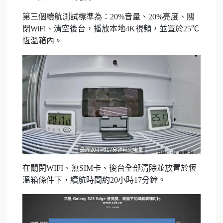
第三個續航測試標準為：20%音量、20%亮度、關
閉WiFi、清空後台，播放本地4K視頻，並置於25℃
恆溫箱內。
在關閉WIFI、無SIM卡、後台全部清除並放置於恆
溫箱條件下，續航時間約20小時17分鐘。