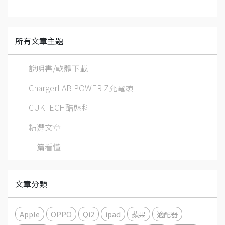
所有文章主題
說明書/軟體下載
ChargerLAB POWER-Z充電頭
CUKTECH酷態科
精選文章
一篇看懂
文章分類
Apple
OPPO
Qi2
ipad
蘋果
適配器