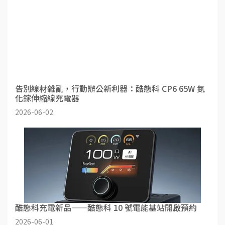
告別線材雜亂，行動辦公新利器：酷態科 CP6 65W 氮
化鎵伸縮線充電器
2026-06-02
酷態科充電新品——酷態科 10 號電能基站開啟預約
2026-06-01