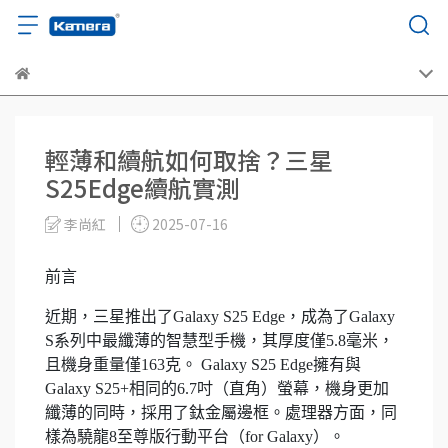
輕薄和續航如何取捨？三星
S25Edge續航實測
李尚紅
2025-07-16
前言
近期，三星推出了Galaxy S25 Edge，成為了Galaxy
S系列中最纖薄的智慧型手機，其厚度僅5.8毫米，
且機身重量僅163克。 Galaxy S25 Edge擁有與
Galaxy S25+相同的6.7吋（直角）螢幕，機身更加
纖薄的同時，採用了鈦金屬邊框。處理器方面，同
樣為驍龍8至尊版行動平台（for Galaxy）。