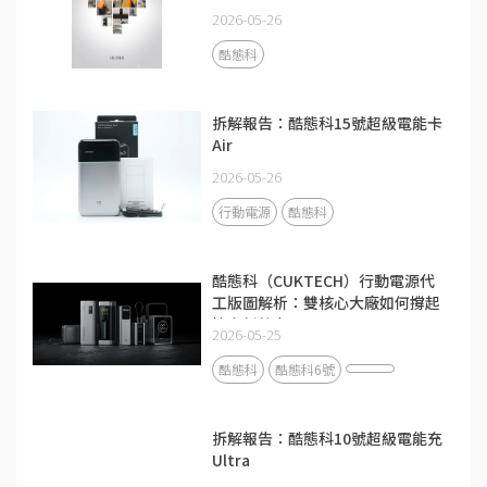
2026-05-26
酷態科
拆解報告：酷態科15號超級電能卡
Air
2026-05-26
行動電源
酷態科
酷態科（CUKTECH）行動電源代
工版圖解析：雙核心大廠如何撐起
快充新勢力？
2026-05-25
酷態科
酷態科6號
拆解報告：酷態科10號超級電能充
Ultra