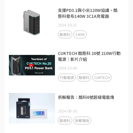
支援PD3.1與小米120W協議，酷
態科發布140W 3C1A充電器
2024-10-21
酷態科
140W
CUKTECH 酷態科 20號 210W行動
電源｜影片介紹
2024-10-04
行動電源
酷態科
CUKTECH
拆解報告：酷科6號超級電能塊
2024-09-30
酷態科
拆解報告