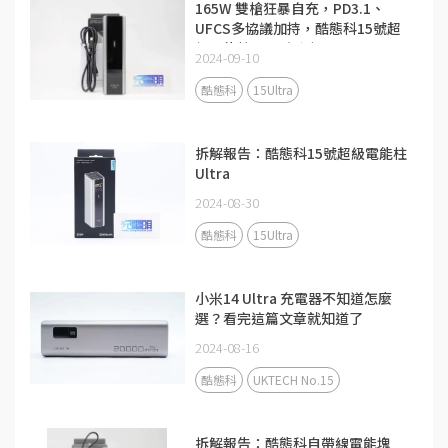
165W 雙槍狂暴自充，PD3.1、
UFCS多協議加持，酷態科15號超
級電能柱Ultra評測
2024-09-10
酷態科
15Ultra
拆解報告：酷態科15號超級電能柱
Ultra
2024-08-30
酷態科
15Ultra
小米14 Ultra 充電器不知道怎麼
選？看完這篇文章就知道了
2024-08-16
酷態科
UKTECH No.15
拆解報告：酷態科自帶線電能塊