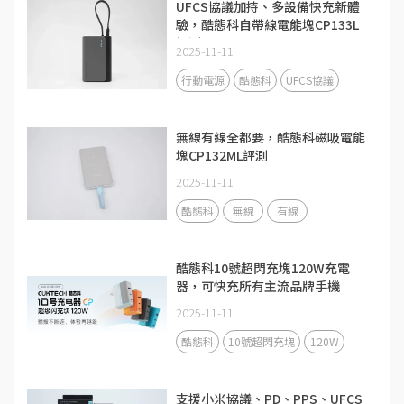
UFCS協議加持、多設備快充新體
驗，酷態科自帶線電能塊CP133L
評測
2025-11-11
行動電源
酷態科
UFCS協議
無線有線全都要，酷態科磁吸電能
塊CP132ML評測
2025-11-11
酷態科
無線
有線
酷態科10號超閃充塊120W充電
器，可快充所有主流品牌手機
2025-11-11
酷態科
10號超閃充塊
120W
支援小米協議、PD、PPS、UFCS