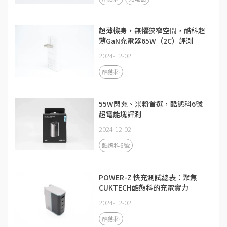
超薄機身，無懼狹窄空間，酷科超
薄GaN充電器65W（2C）評測
2024-12-02
酷態科
55W閃充、米粉首選，酷態科6號
超電能塊評測
2024-12-02
酷態科6號
POWER-Z 快充測試總表：聚焦
CUKTECH酷態科的充電實力
2024-12-02
酷態科