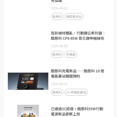
充協議
2026-06-15
酷態科
電能基地台
告別線材雜亂，行動辦公新利器：
酷態科 CP6 65W 氮化鎵伸縮線充
電器
2026-06-02
酷態科
充電器
酷態科充電新品——酷態科 10 號
電能基站開啟預約
2026-06-01
酷態科
10 號電能基站
已通過3C認證！酷態科55W行動
電源新品即將上架