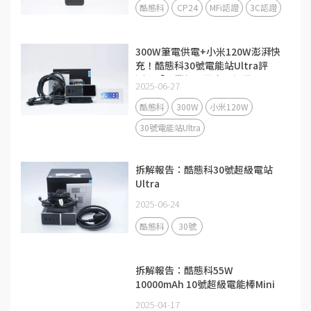
酷態科
CP24
MFi認證
3C認證
300W筆電供電+小米120W澎湃快
充！酷態科30號電能站Ultra評
測：「畢業級」的充電設備
2025-06-27
酷態科
300W
小米120W
30號電能站Ultra
拆解報告：酷態科30號超級電站
Ultra
2025-06-24
酷態科
30號
拆解報告：酷態科55W
10000mAh 10號超級電能棒Mini
2025-04-17