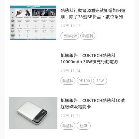
酷態科行動電源看完就知道如何選
購！除了25號SE新品，數位系列
擁有更多精品
2025-12-17
行動電源
酷態科
拆解報告：CUKTECH酷態科
10000mAh 30W快充行動電源
PB100
2025-11-24
酷態科
PB100
30W
拆解報告：CUKTECH酷態科10號
超級磁吸電能卡
2025-11-21
酷態科
磁吸