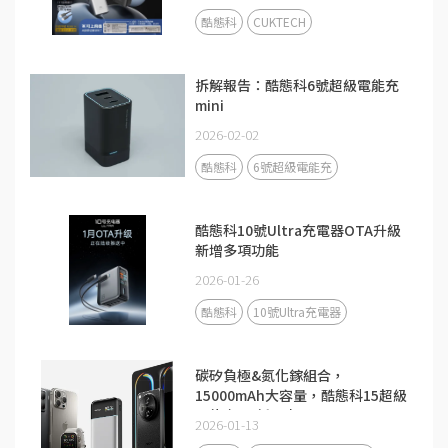
酷態科
CUKTECH
拆解報告：酷態科6號超級電能充
mini
2026-02-02
酷態科
6號超級電能充
酷態科10號Ultra充電器OTA升級
新增多項功能
2026-01-26
酷態科
10號Ultra充電器
碳矽負極&氮化鎵組合，
15000mAh大容量，酷態科15超級
電能卡Air新品來了！
2026-01-13