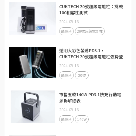
CUKTECH 20號超級電能柱：挑戰
100相容性測試
2024-09-16
酷態科
20號超級電能柱
透明大彩色螢幕PD3.1，
CUKTECH 20號超級電能柱強勢登
場
2024-09-16
酷態科
20號
市售五款140W PD3.1快充行動電
源拆解總表
2024-09-16
酷態科
140W