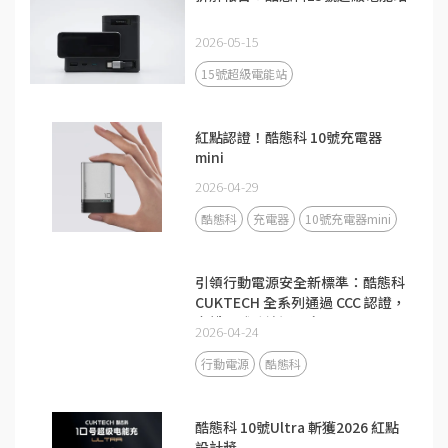
2026-05-15
15號超級電能站
紅點認證！酷態科 10號充電器
mini
2026-04-29
酷態科
充電器
10號充電器mini
引領行動電源安全新標準：酷態科
CUKTECH 全系列通過 CCC 認證，
守護全球跨境通關安全
2026-04-24
行動電源
酷態科
酷態科 10號Ultra 斬獲2026 紅點
設計獎