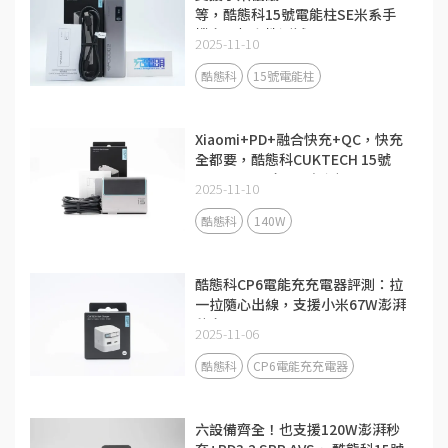
等，酷態科15號電能柱SE米系手
機充電相容性測試
2025-11-10
酷態科
15號電能柱
Xiaomi+PD+融合快充+QC，快充
全都要，酷態科CUKTECH 15號
140W 3C1A充電器評測
2025-11-10
酷態科
140W
酷態科CP6電能充充電器評測：拉
一拉隨心出線，支援小米67W澎湃
秒充！
2025-11-06
酷態科
CP6電能充充電器
六設備齊全！也支援120W澎湃秒