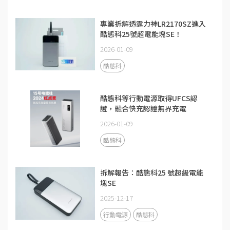
專業拆解透露力神LR2170SZ進入
酷態科25號超電能塊SE！
2026-01-09
酷態科
酷態科等行動電源取得UFCS認
證，融合快充認證無界充電
2026-01-09
酷態科
拆解報告：酷態科25 號超級電能
塊SE
2025-12-17
行動電源
酷態科