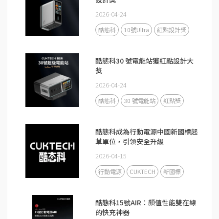
2026-04-24
酷態科
10號Ultra
紅點設計獎
酷態科30 號電能站獲紅點設計大
獎
2026-04-24
酷態科
30 號電能站
紅點獎
酷態科成為行動電源中國新國標起
草單位，引領安全升級
2026-04-15
行動電源
CUKTECH
新國標
酷態科15號AIR：顏值性能雙在線
的快充神器