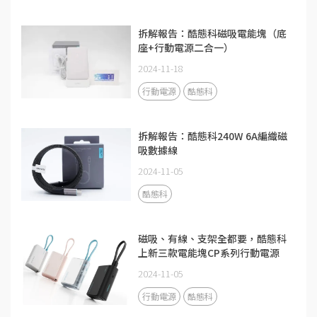
拆解報告：酷態科磁吸電能塊（底
座+行動電源二合一）
2024-11-18
行動電源
酷態科
拆解報告：酷態科240W 6A編織磁
吸數據線
2024-11-05
酷態科
磁吸、有線、支架全都要，酷態科
上新三款電能塊CP系列行動電源
2024-11-05
行動電源
酷態科