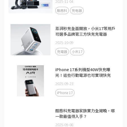
2025-11-04
酷態科
充电器
澎湃秒充全面開放，小米17等用戶
可選多品牌第三方快充充電器
2025-10-09
充電器
小米17
iPhone 17系列機型40W快充曝
光！這些行動電源也可實現快充
2025-09-23
iPhone 17
酷態科充電器家族實力全揭曉，哪
一款最值得入手？
2025-09-08