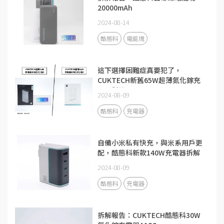
20000mAh
2024-08-14
酷態科
電能塊
這下選擇困難症真要犯了，
CUKTECH新舊65W超薄氮化鎵充
電器對比
2024-08-09
酷態科
充電器
自備小米私有快充，與米系用戶更
配，酷態科新款140W充電器拆解
2024-08-09
酷態科
充電器
拆解報告：CUKTECH酷態科30W