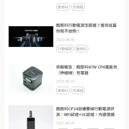
酷態科
充電器
酷態科行動電源怎麼選？看完這篇
你就不迷惘！
2025-09-08
行動電源
酷態科
拆解報告：酷態科67W CP6電能充
（伸縮線）充電器
2025-08-19
酷態科
充電器
酷態科CP24自備雙線行動電源評
測：MFi認證+3C認證，內建億緯
鋰能電芯，自備雙線更便攜
2025-08-04