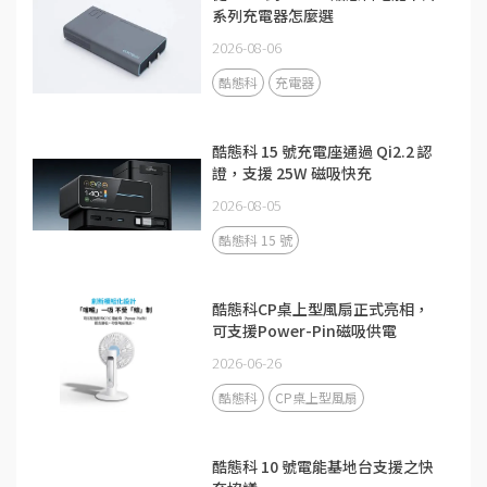
系列充電器怎麼選
2026-08-06
酷態科
充電器
酷態科 15 號充電座通過 Qi2.2 認
證，支援 25W 磁吸快充
2026-08-05
酷態科 15 號
酷態科CP桌上型風扇正式亮相，
可支援Power-Pin磁吸供電
2026-06-26
酷態科
CP桌上型風扇
酷態科 10 號電能基地台支援之快