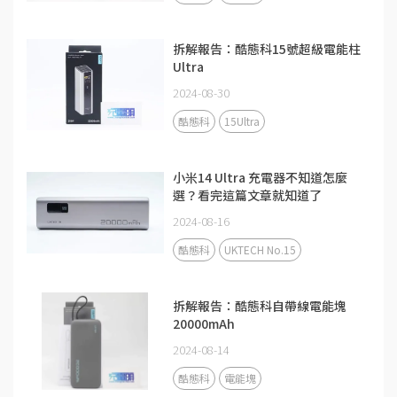
拆解報告：酷態科15號超級電能柱
Ultra
2024-08-30
酷態科
15Ultra
小米14 Ultra 充電器不知道怎麼
選？看完這篇文章就知道了
2024-08-16
酷態科
UKTECH No.15
拆解報告：酷態科自帶線電能塊
20000mAh
2024-08-14
酷態科
電能塊