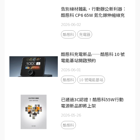
告別線材雜亂，行動辦公新利器：
酷態科 CP6 65W 氮化鎵伸縮線充
電器
2026-06-02
酷態科
充電器
酷態科充電新品——酷態科 10 號
電能基站開啟預約
2026-06-01
酷態科
10 號電能基站
已通過3C認證！酷態科55W行動
電源新品即將上架
2026-05-26
酷態科