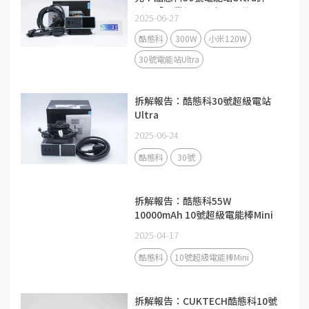
測：「畢業級」的充電設備
2025-06-27
酷態科
300W
小米120W
30號電能站Ultra
拆解報告：酷態科30號超級電站
Ultra
2025-06-24
酷態科
30號
拆解報告：酷態科55W
10000mAh 10號超級電能棒Mini
2025-04-17
酷態科
10號超級電能棒Mini
拆解報告：CUKTECH酷態科10號