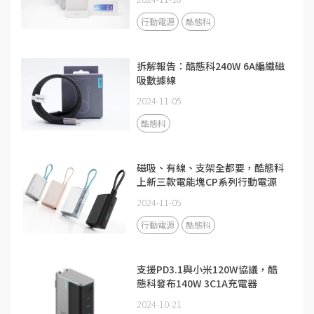
行動電源
酷態科
拆解報告：酷態科240W 6A編織磁
吸數據線
2024-11-05
酷態科
磁吸、有線、支架全都要，酷態科
上新三款電能塊CP系列行動電源
2024-11-05
行動電源
酷態科
支援PD3.1與小米120W協議，酷
態科發布140W 3C1A充電器
2024-10-21