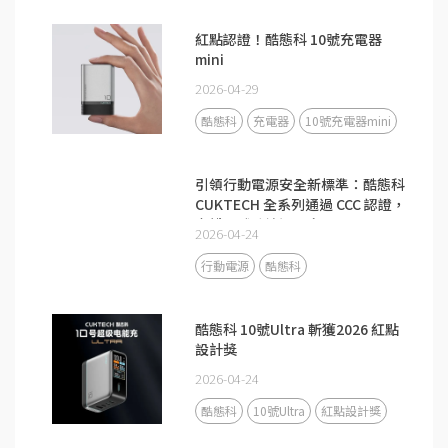
紅點認證！酷態科 10號充電器
mini
2026-04-29
酷態科
充電器
10號充電器mini
引領行動電源安全新標準：酷態科
CUKTECH 全系列通過 CCC 認證，
守護全球跨境通關安全
2026-04-24
行動電源
酷態科
酷態科 10號Ultra 斬獲2026 紅點
設計獎
2026-04-24
酷態科
10號Ultra
紅點設計獎