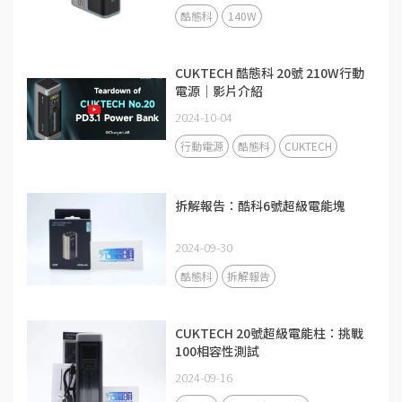
酷態科
140W
CUKTECH 酷態科 20號 210W行動
電源｜影片介紹
2024-10-04
行動電源
酷態科
CUKTECH
拆解報告：酷科6號超級電能塊
2024-09-30
酷態科
拆解報告
CUKTECH 20號超級電能柱：挑戰
100相容性測試
2024-09-16