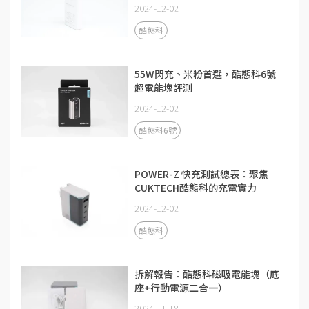
2024-12-02
酷態科
55W閃充、米粉首選，酷態科6號
超電能塊評測
2024-12-02
酷態科6號
POWER-Z 快充測試總表：聚焦
CUKTECH酷態科的充電實力
2024-12-02
酷態科
拆解報告：酷態科磁吸電能塊（底
座+行動電源二合一）
2024-11-18