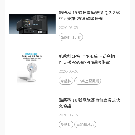
酷態科 15 號充電座通過 Qi2.2 認
證，支援 25W 磁吸快充
2026-08-05
酷態科 15 號
酷態科CP桌上型風扇正式亮相，
可支援Power-Pin磁吸供電
2026-06-26
酷態科
CP桌上型風扇
酷態科 10 號電能基地台支援之快
充協議
2026-06-15
酷態科
電能基地台