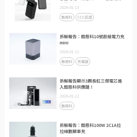
備雙線新品
2026-01-13
酷態科
CCC認證
拆解報告：酷態科10號超級電力充
mini
2026-01-12
酷態科
充電器
拆解報告顯示3顆長虹三傑電芯進
入酷態科供應鏈！
2026-01-12
酷態科
拆解報告：酷態科100W 2C1A拉
拉線數顯車充