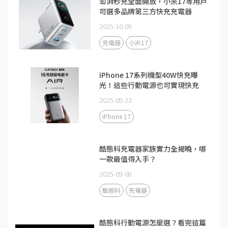
澎湃秒充全面開放，小米17等用戶
可選多品牌第三方快充充電器
2025-10-09
充電器
小米17
iPhone 17系列機型40W快充曝
光！這些行動電源也可實現快充
2025-09-23
iPhone 17
酷態科充電器家族實力全揭曉，哪
一款最值得入手？
2025-09-08
酷態科
充電器
酷態科行動電源怎麼選？看完這篇