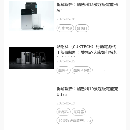
拆解報告：酷態科15號超級電能卡
Air
2026-05-26
行動電源
酷態科
酷態科（CUKTECH）行動電源代
工版圖解析：雙核心大廠如何撐起
快充新勢力？
2026-05-25
酷態科
酷態科6號
拆解報告：酷態科10號超級電能充
Ultra
2026-05-19
酷態科
充電器
10號超級電能充Ultra