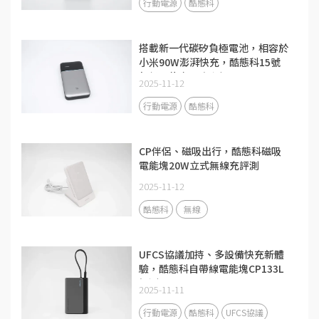
行動電源
酷態科
搭載新一代碳矽負極電池，相容於
小米90W澎湃快充，酷態科15號
超級電能卡Air評測
2025-11-12
行動電源
酷態科
CP伴侶、磁吸出行，酷態科磁吸
電能塊20W立式無線充評測
2025-11-12
酷態科
無線
UFCS協議加持、多設備快充新體
驗，酷態科自帶線電能塊CP133L
評測
2025-11-11
行動電源
酷態科
UFCS協議