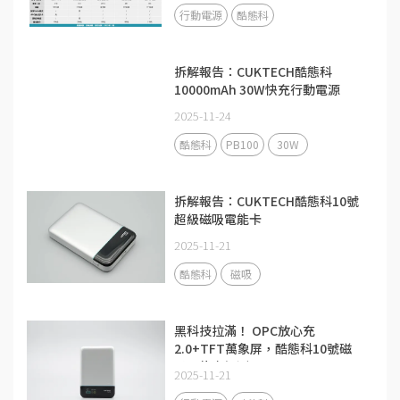
行動電源
酷態科
拆解報告：CUKTECH酷態科
10000mAh 30W快充行動電源
PB100
2025-11-24
酷態科
PB100
30W
拆解報告：CUKTECH酷態科10號
超級磁吸電能卡
2025-11-21
酷態科
磁吸
黑科技拉滿！ OPC放心充
2.0+TFT萬象屏，酷態科10號磁
吸電能卡評測
2025-11-21