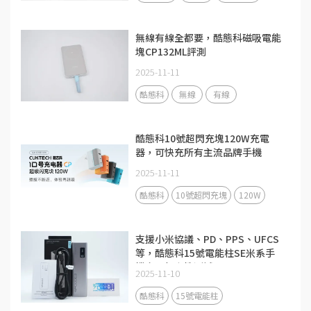
無線有線全都要，酷態科磁吸電能
塊CP132ML評測
2025-11-11
酷態科
無線
有線
酷態科10號超閃充塊120W充電
器，可快充所有主流品牌手機
2025-11-11
酷態科
10號超閃充塊
120W
支援小米協議、PD、PPS、UFCS
等，酷態科15號電能柱SE米系手
機充電相容性測試
2025-11-10
酷態科
15號電能柱