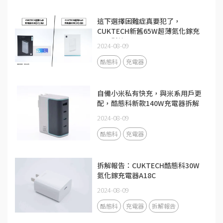
這下選擇困難症真要犯了，
CUKTECH新舊65W超薄氮化鎵充
電器對比
2024-08-09
酷態科
充電器
自備小米私有快充，與米系用戶更
配，酷態科新款140W充電器拆解
2024-08-09
酷態科
充電器
拆解報告：CUKTECH酷態科30W
氮化鎵充電器A18C
2024-08-09
酷態科
充電器
拆解報告