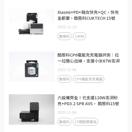
Xiaomi+PD+融合快充+QC，快充
全都要，酷態科CUKTECH 15號
140W 3C1A充電器評測
2025-11-10
酷態科
140W
酷態科CP6電能充充電器評測：拉
一拉隨心出線，支援小米67W澎湃
秒充！
2025-11-06
酷態科
CP6電能充充電器
六設備齊全！也支援120W澎湃秒
充+PD3.2 SPR AVS， 酷態科15號
超級電站評測
2025-11-06
酷態科
15號超級電站