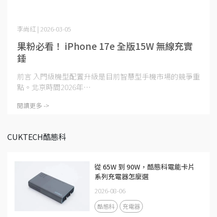
李尚紅 | 2026-03-05
果粉必看！ iPhone 17e 全版15W 無線充實
錘
前言 入門級機型配置升級是目前智慧型手機市場的競爭重
點。北京時間2026年⋯
閱讀更多 ->
CUKTECH酷態科
從 65W 到 90W，酷態科電能卡片
系列充電器怎麼選
2026-08-06
酷態科
充電器