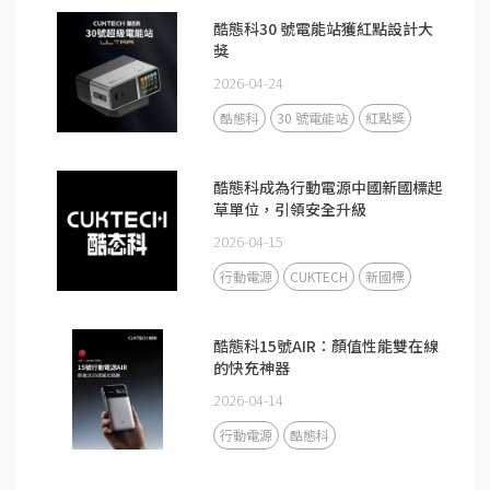
酷態科30 號電能站獲紅點設計大
獎
2026-04-24
酷態科
30 號電能站
紅點獎
酷態科成為行動電源中國新國標起
草單位，引領安全升級
2026-04-15
行動電源
CUKTECH
新國標
酷態科15號AIR：顏值性能雙在線
的快充神器
2026-04-14
行動電源
酷態科