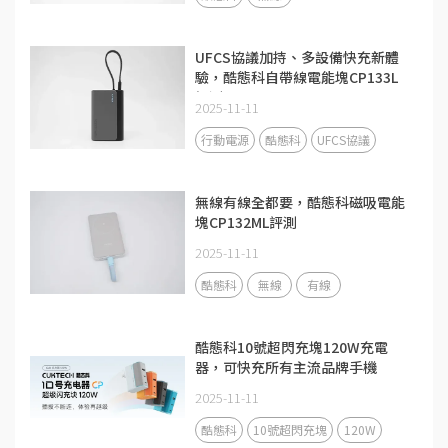
UFCS協議加持、多設備快充新體
驗，酷態科自帶線電能塊CP133L
評測
2025-11-11
行動電源
酷態科
UFCS協議
無線有線全都要，酷態科磁吸電能
塊CP132ML評測
2025-11-11
酷態科
無線
有線
酷態科10號超閃充塊120W充電
器，可快充所有主流品牌手機
2025-11-11
酷態科
10號超閃充塊
120W