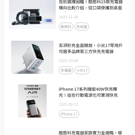
告別選擇困難！酷態科15款充電器
橫向比較介紹，從口袋便攜到桌面
全能一站搞定
2025-11-04
酷態科
充电器
澎湃秒充全面開放，小米17等用戶
可選多品牌第三方快充充電器
2025-10-09
充電器
小米17
iPhone 17系列機型40W快充曝
光！這些行動電源也可實現快充
2025-09-23
iPhone 17
酷態科充電器家族實力全揭曉，哪