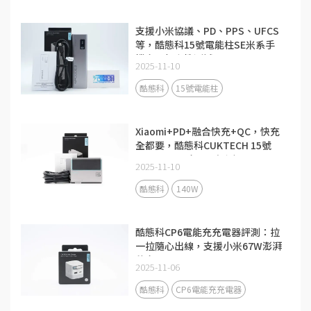
支援小米協議、PD、PPS、UFCS
等，酷態科15號電能柱SE米系手
機充電相容性測試
2025-11-10
酷態科
15號電能柱
Xiaomi+PD+融合快充+QC，快充
全都要，酷態科CUKTECH 15號
140W 3C1A充電器評測
2025-11-10
酷態科
140W
酷態科CP6電能充充電器評測：拉
一拉隨心出線，支援小米67W澎湃
秒充！
2025-11-06
酷態科
CP6電能充充電器