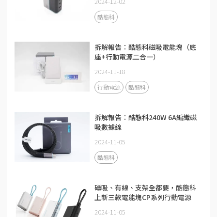
2024-12-02
酷態科
拆解報告：酷態科磁吸電能塊（底
座+行動電源二合一）
2024-11-18
行動電源
酷態科
拆解報告：酷態科240W 6A編織磁
吸數據線
2024-11-05
酷態科
磁吸、有線、支架全都要，酷態科
上新三款電能塊CP系列行動電源
2024-11-05