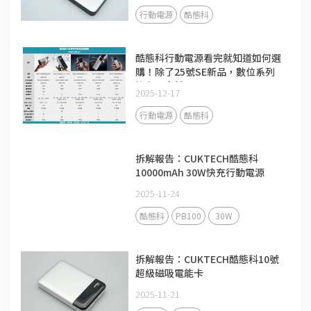
行動電源
酷態科
酷態科行動電源看完就知道如何選
購！除了25號SE新品，數位系列
擁有更多精品
2025-12-17
行動電源
酷態科
拆解報告：CUKTECH酷態科
10000mAh 30W快充行動電源
PB100
2025-11-24
酷態科
PB100
30W
拆解報告：CUKTECH酷態科10號
超級磁吸電能卡
2025-11-21