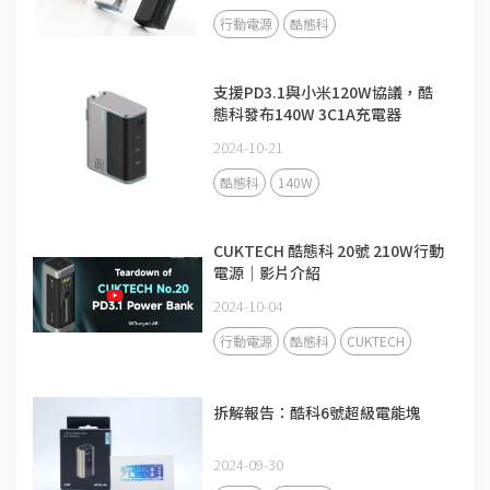
行動電源
酷態科
支援PD3.1與小米120W協議，酷
態科發布140W 3C1A充電器
2024-10-21
酷態科
140W
CUKTECH 酷態科 20號 210W行動
電源｜影片介紹
2024-10-04
行動電源
酷態科
CUKTECH
拆解報告：酷科6號超級電能塊
2024-09-30