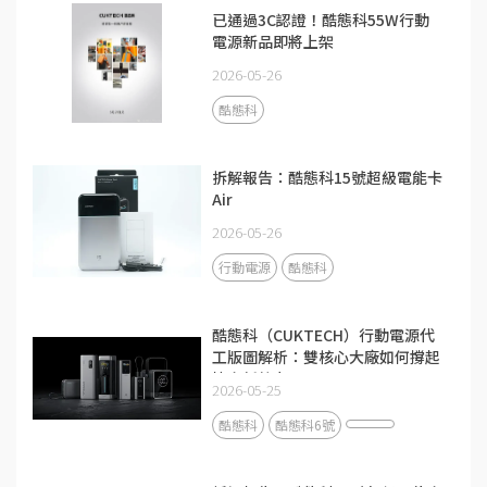
已通過3C認證！酷態科55W行動
電源新品即將上架
2026-05-26
酷態科
拆解報告：酷態科15號超級電能卡
Air
2026-05-26
行動電源
酷態科
酷態科（CUKTECH）行動電源代
工版圖解析：雙核心大廠如何撐起
快充新勢力？
2026-05-25
酷態科
酷態科6號