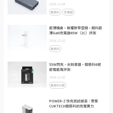
2024-12-04
酷態科
充電器
超薄機身，無懼狹窄空間，酷科超
薄GaN充電器65W（2C）評測
2024-12-02
酷態科
55W閃充、米粉首選，酷態科6號
超電能塊評測
2024-12-02
酷態科6號
POWER-Z 快充測試總表：聚焦
CUKTECH酷態科的充電實力