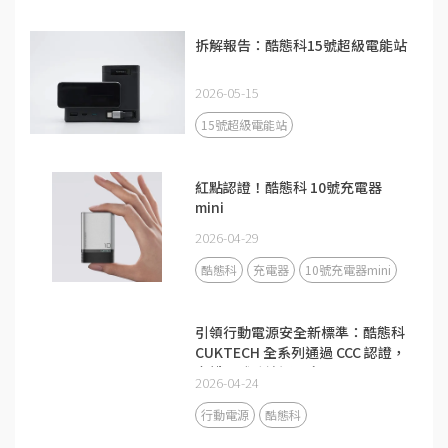
拆解報告：酷態科15號超級電能站
2026-05-15
15號超級電能站
紅點認證！酷態科 10號充電器
mini
2026-04-29
酷態科
充電器
10號充電器mini
引領行動電源安全新標準：酷態科
CUKTECH 全系列通過 CCC 認證，
守護全球跨境通關安全
2026-04-24
行動電源
酷態科