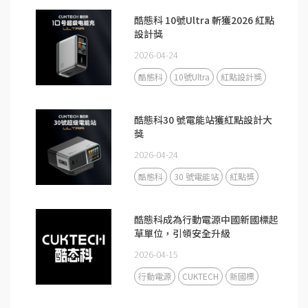
酷態科 10號Ultra 斬獲2026 紅點
設計獎
2026-04-24
酷態科
10號Ultra
紅點設計獎
酷態科30 號電能站獲紅點設計大
獎
2026-04-24
酷態科
30 號電能站
紅點獎
酷態科成為行動電源中國新國標起
草單位，引領安全升級
2026-04-15
行動電源
CUKTECH
新國標