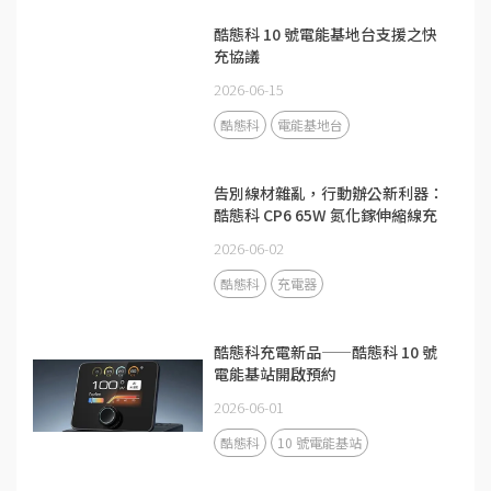
酷態科 10 號電能基地台支援之快
充協議
2026-06-15
酷態科
電能基地台
告別線材雜亂，行動辦公新利器：
酷態科 CP6 65W 氮化鎵伸縮線充
電器
2026-06-02
酷態科
充電器
酷態科充電新品——酷態科 10 號
電能基站開啟預約
2026-06-01
酷態科
10 號電能基站