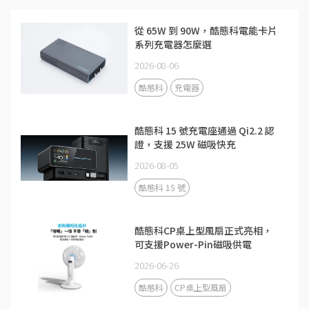
從 65W 到 90W，酷態科電能卡片
系列充電器怎麼選
2026-08-06
酷態科
充電器
酷態科 15 號充電座通過 Qi2.2 認
證，支援 25W 磁吸快充
2026-08-05
酷態科 15 號
酷態科CP桌上型風扇正式亮相，
可支援Power-Pin磁吸供電
2026-06-26
酷態科
CP桌上型風扇