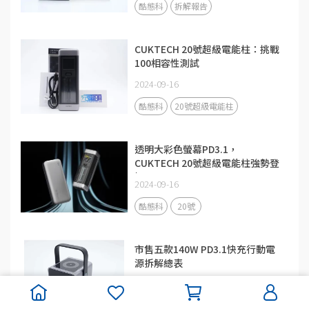
酷態科
拆解報告
CUKTECH 20號超級電能柱：挑戰
100相容性測試
2024-09-16
酷態科
20號超級電能柱
透明大彩色螢幕PD3.1，
CUKTECH 20號超級電能柱強勢登
場
2024-09-16
酷態科
20號
市售五款140W PD3.1快充行動電
源拆解總表
2024-09-16
酷態科
140W