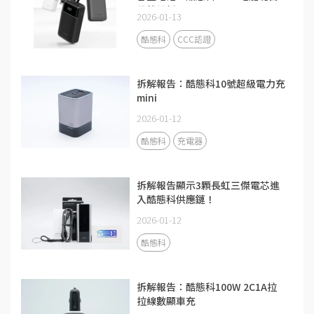
備雙線新品
2026-01-13
酷態科
CCC認證
拆解報告：酷態科10號超級電力充
mini
2026-01-12
酷態科
充電器
拆解報告顯示3顆長虹三傑電芯進
入酷態科供應鏈！
2026-01-12
酷態科
拆解報告：酷態科100W 2C1A拉
拉線數顯車充