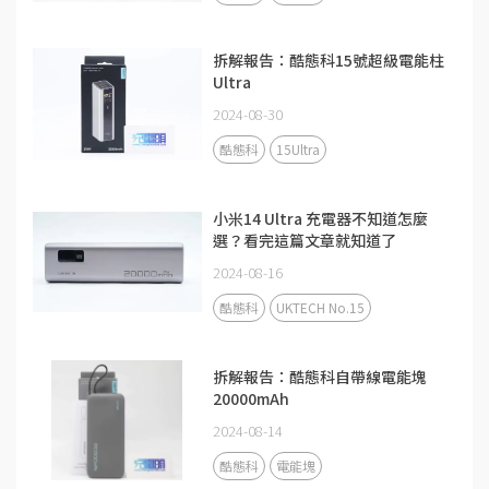
拆解報告：酷態科15號超級電能柱
Ultra
2024-08-30
酷態科
15Ultra
小米14 Ultra 充電器不知道怎麼
選？看完這篇文章就知道了
2024-08-16
酷態科
UKTECH No.15
拆解報告：酷態科自帶線電能塊
20000mAh
2024-08-14
酷態科
電能塊