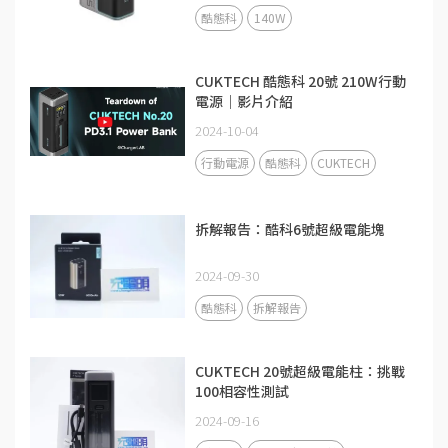
酷態科
140W
CUKTECH 酷態科 20號 210W行動
電源｜影片介紹
2024-10-04
行動電源
酷態科
CUKTECH
拆解報告：酷科6號超級電能塊
2024-09-30
酷態科
拆解報告
CUKTECH 20號超級電能柱：挑戰
100相容性測試
2024-09-16