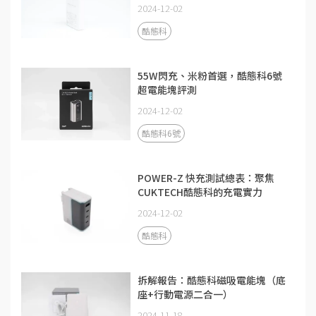
2024-12-02
酷態科
55W閃充、米粉首選，酷態科6號
超電能塊評測
2024-12-02
酷態科6號
POWER-Z 快充測試總表：聚焦
CUKTECH酷態科的充電實力
2024-12-02
酷態科
拆解報告：酷態科磁吸電能塊（底
座+行動電源二合一）
2024-11-18