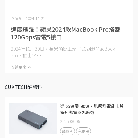
李尚紅 | 2024-11-21
速度飛躍！蘋果2024款MacBook Pro搭載
120Gbps雷電5接口
2024年10月30日，蘋果悄然上架了2024款MacBook
Pro，推出14⋯
閱讀更多 ->
CUKTECH酷態科
從 65W 到 90W，酷態科電能卡片
系列充電器怎麼選
2026-08-06
酷態科
充電器