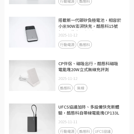
行動電源
酷態科
搭載新一代碳矽負極電池，相容於
小米90W澎湃快充，酷態科15號
超級電能卡Air評測
2025-11-12
行動電源
酷態科
CP伴侶、磁吸出行，酷態科磁吸
電能塊20W立式無線充評測
2025-11-12
酷態科
無線
UFCS協議加持、多設備快充新體
驗，酷態科自帶線電能塊CP133L
評測
2025-11-11
行動電源
酷態科
UFCS協議