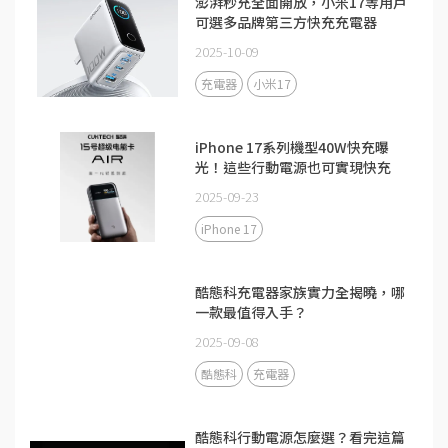
澎湃秒充全面開放，小米17等用戶
可選多品牌第三方快充充電器
2025-10-09
充電器
小米17
iPhone 17系列機型40W快充曝
光！這些行動電源也可實現快充
2025-09-23
iPhone 17
酷態科充電器家族實力全揭曉，哪
一款最值得入手？
2025-09-08
酷態科
充電器
酷態科行動電源怎麼選？看完這篇