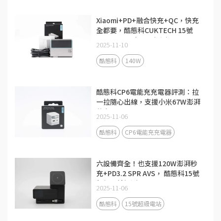
Xiaomi+PD+融合快充+QC，快充
全都要，酷態科CUKTECH 15號
140W 3C1A充電器評測
2025-11-10
酷態科
140W
酷態科CP6電能充充電器評測：拉
一拉隨心出線，支援小米67W澎湃
秒充！
2025-11-06
酷態科
CP6電能充充電器
六設備齊全！也支援120W澎湃秒
充+PD3.2 SPR AVS， 酷態科15號
超級電站評測
2025-11-06
酷態科
15號超級電站