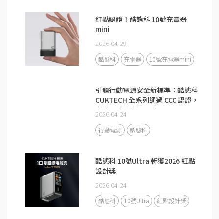
紅點認證！酷態科 10號充電器
mini
2026-04-29
酷態科
充電器
10號充電器mini
引領行動電源安全新標準：酷態科
CUKTECH 全系列通過 CCC 認證，
守護全球跨境通關安全
2026-04-24
行動電源
酷態科
酷態科 10號Ultra 斬獲2026 紅點
設計獎
2026-04-24
酷態科
10號Ultra
紅點設計獎