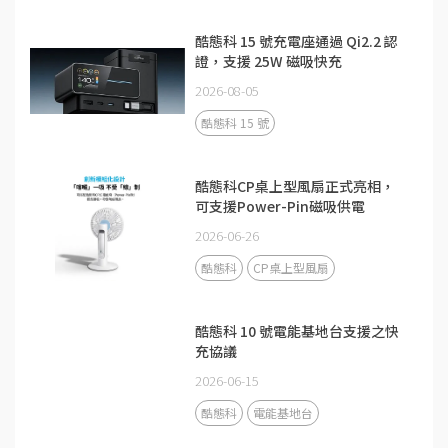
酷態科 15 號充電座通過 Qi2.2 認
證，支援 25W 磁吸快充
2026-08-05
酷態科 15 號
酷態科CP桌上型風扇正式亮相，
可支援Power-Pin磁吸供電
2026-06-26
酷態科
CP桌上型風扇
酷態科 10 號電能基地台支援之快
充協議
2026-06-15
酷態科
電能基地台