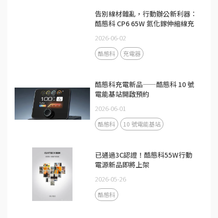
告別線材雜亂，行動辦公新利器：
酷態科 CP6 65W 氮化鎵伸縮線充
電器
2026-06-02
酷態科
充電器
酷態科充電新品——酷態科 10 號
電能基站開啟預約
2026-06-01
酷態科
10 號電能基站
已通過3C認證！酷態科55W行動
電源新品即將上架
2026-05-26
酷態科