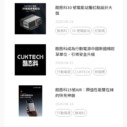
酷態科30 號電能站獲紅點設計大
獎
2026-04-24
酷態科
30 號電能站
紅點獎
酷態科成為行動電源中國新國標起
草單位，引領安全升級
2026-04-15
行動電源
CUKTECH
新國標
酷態科15號AIR：顏值性能雙在線
的快充神器
2026-04-14
行動電源
酷態科