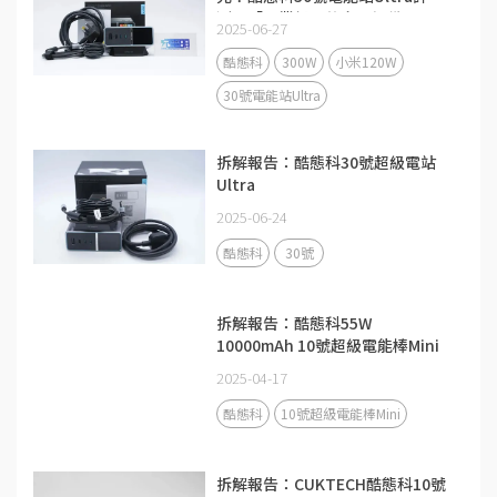
測：「畢業級」的充電設備
2025-06-27
酷態科
300W
小米120W
30號電能站Ultra
拆解報告：酷態科30號超級電站
Ultra
2025-06-24
酷態科
30號
拆解報告：酷態科55W
10000mAh 10號超級電能棒Mini
2025-04-17
酷態科
10號超級電能棒Mini
拆解報告：CUKTECH酷態科10號