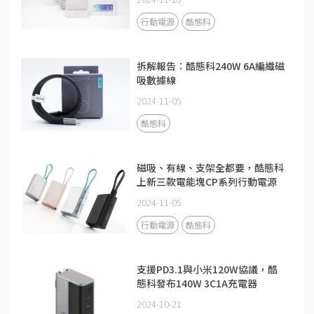
行動電源
酷態科
拆解報告：酷態科240W 6A編織磁
吸數據線
2024-11-05
酷態科
磁吸、有線、支架全都要，酷態科
上新三款電能塊CP系列行動電源
2024-11-05
行動電源
酷態科
支援PD3.1與小米120W協議，酷
態科發布140W 3C1A充電器
2024-10-21