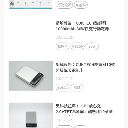
行動電源
酷態科
拆解報告：CUKTECH酷態科
10000mAh 30W快充行動電源
PB100
2025-11-24
酷態科
PB100
30W
拆解報告：CUKTECH酷態科10號
超級磁吸電能卡
2025-11-21
酷態科
磁吸
黑科技拉滿！ OPC放心充
2.0+TFT萬象屏，酷態科10號磁
吸電能卡評測
2025-11-21