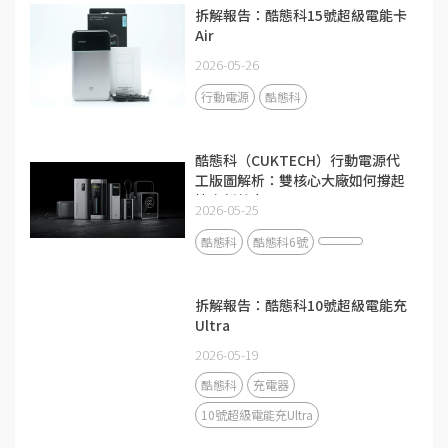
拆解報告：酷態科15號超級電能卡
Air
2026-05-26
行動電源
酷態科
酷態科（CUKTECH）行動電源代
工版圖解析：雙核心大廠如何撐起
快充新勢力？
2026-05-25
酷態科
酷態科6號
拆解報告：酷態科10號超級電能充
Ultra
2026-05-19
酷態科
充電器
10號超級電能充Ultra