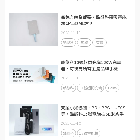
無線有線全都要，酷態科磁吸電能
塊CP132ML評測
2025-11-11
酷態科
無線
有線
酷態科10號超閃充塊120W充電
器，可快充所有主流品牌手機
2025-11-11
酷態科
10號超閃充塊
120W
支援小米協議、PD、PPS、UFCS
等，酷態科15號電能柱SE米系手
機充電相容性測試
2025-11-10
酷態科
15號電能柱