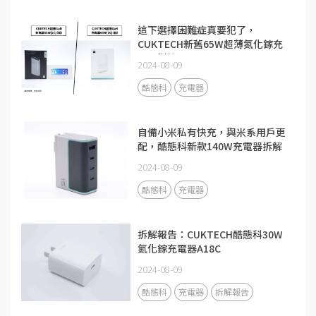
這下選擇困難症真要犯了，
CUKTECH新舊65W超薄氮化鎵充
電器對比
2024-08-09
酷態科
充電器
自備小米私有快充，與米系用戶更
配，酷態科新款140W充電器拆解
2024-08-09
酷態科
充電器
拆解報告：CUKTECH酷態科30W
氮化鎵充電器A18C
2024-08-09
酷態科
充電器
拆解報告