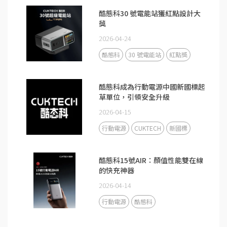
酷態科30 號電能站獲紅點設計大
獎
2026-04-24
酷態科
30 號電能站
紅點獎
酷態科成為行動電源中國新國標起
草單位，引領安全升級
2026-04-15
行動電源
CUKTECH
新國標
酷態科15號AIR：顏值性能雙在線
的快充神器
2026-04-14
行動電源
酷態科