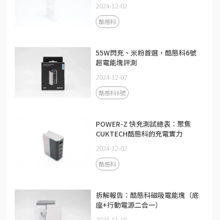
2024-12-02
酷態科
55W閃充、米粉首選，酷態科6號
超電能塊評測
2024-12-02
酷態科6號
POWER-Z 快充測試總表：聚焦
CUKTECH酷態科的充電實力
2024-12-02
酷態科
拆解報告：酷態科磁吸電能塊（底
座+行動電源二合一）
2024-11-18