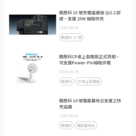
酷態科 15 號充電座通過 Qi2.2 認
證，支援 25W 磁吸快充
2026-08-05
酷態科 15 號
酷態科CP桌上型風扇正式亮相，
可支援Power-Pin磁吸供電
2026-06-26
酷態科
CP桌上型風扇
酷態科 10 號電能基地台支援之快
充協議
2026-06-15
酷態科
電能基地台