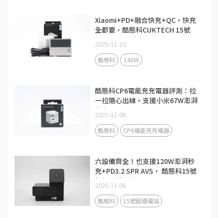
Xiaomi+PD+融合快充+QC，快充
全都要，酷態科CUKTECH 15號
140W 3C1A充電器評測
2025-11-10
酷態科
140W
酷態科CP6電能充充電器評測：拉
一拉隨心出線，支援小米67W澎湃
秒充！
2025-11-06
酷態科
CP6電能充充電器
六設備齊全！也支援120W澎湃秒
充+PD3.2 SPR AVS， 酷態科15號
超級電站評測
2025-11-06
酷態科
15號超級電站