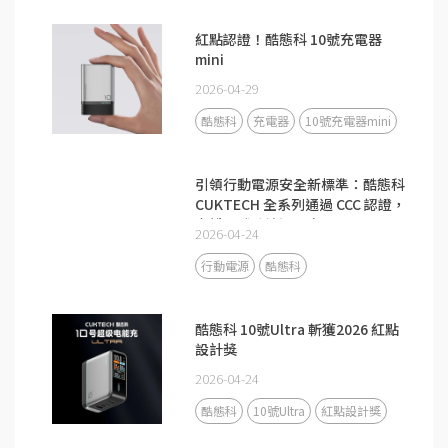
紅點認證！酷態科 10號充電器
mini
2026-04-29
酷態科
充電器
10號充電器mini
引領行動電源安全新標準：酷態科
CUKTECH 全系列通過 CCC 認證，
守護全球跨境通關安全
2026-04-24
行動電源
酷態科
酷態科 10號Ultra 斬獲2026 紅點
設計獎
2026-04-24
酷態科
10號Ultra
紅點設計獎