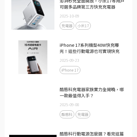
澎湃秒充全面開放，小米17等用戶
可選多品牌第三方快充充電器
2025-10-09
充電器
小米17
iPhone 17系列機型40W快充曝
光！這些行動電源也可實現快充
2025-09-23
iPhone 17
酷態科充電器家族實力全揭曉，哪
一款最值得入手？
2025-09-08
酷態科
充電器
酷態科行動電源怎麼選？看完這篇