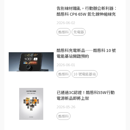
告別線材雜亂，行動辦公新利器：
酷態科 CP6 65W 氮化鎵伸縮線充
電器
2026-06-02
酷態科
充電器
酷態科充電新品——酷態科 10 號
電能基站開啟預約
2026-06-01
酷態科
10 號電能基站
已通過3C認證！酷態科55W行動
電源新品即將上架
2026-05-26
酷態科