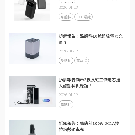
備雙線新品
2026-01-13
酷態科
CCC認證
拆解報告：酷態科10號超級電力充
mini
2026-01-12
酷態科
充電器
拆解報告顯示3顆長虹三傑電芯進
入酷態科供應鏈！
2026-01-12
酷態科
拆解報告：酷態科100W 2C1A拉
拉線數顯車充