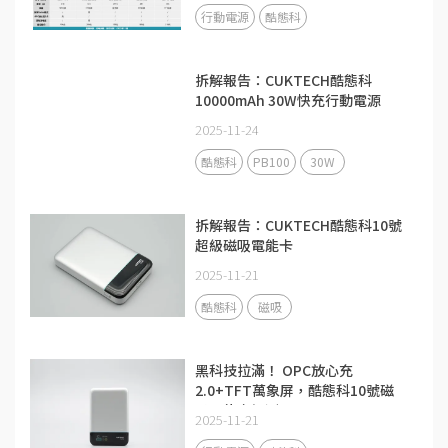
行動電源
酷態科
拆解報告：CUKTECH酷態科
10000mAh 30W快充行動電源
PB100
2025-11-24
酷態科
PB100
30W
拆解報告：CUKTECH酷態科10號
超級磁吸電能卡
2025-11-21
酷態科
磁吸
黑科技拉滿！ OPC放心充
2.0+TFT萬象屏，酷態科10號磁
吸電能卡評測
2025-11-21