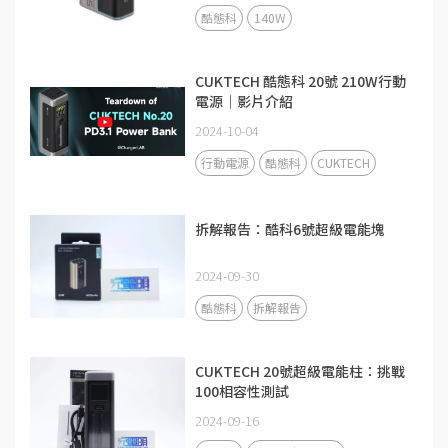
酷態科
140W
CUKTECH 酷態科 20號 210W行動
電源｜影片介紹
2024-10-04
行動電源
酷態科
CUKTECH
拆解報告：酷科6號超級電能塊
2024-09-30
酷態科
拆解報告
CUKTECH 20號超級電能柱：挑戰
100相容性測試
2024-09-16