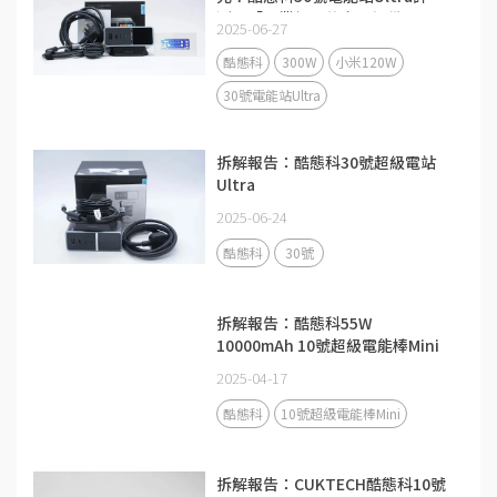
測：「畢業級」的充電設備
2025-06-27
酷態科
300W
小米120W
30號電能站Ultra
拆解報告：酷態科30號超級電站
Ultra
2025-06-24
酷態科
30號
拆解報告：酷態科55W
10000mAh 10號超級電能棒Mini
2025-04-17
酷態科
10號超級電能棒Mini
拆解報告：CUKTECH酷態科10號