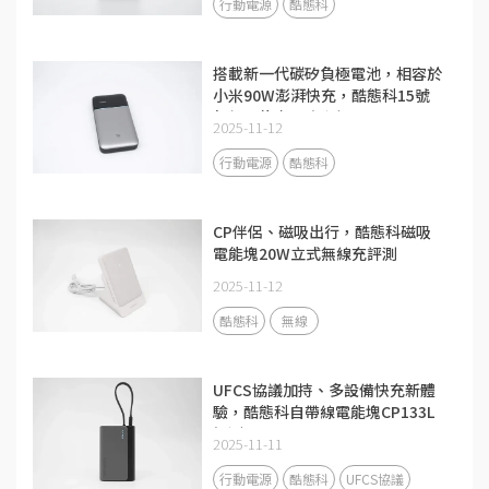
行動電源
酷態科
搭載新一代碳矽負極電池，相容於
小米90W澎湃快充，酷態科15號
超級電能卡Air評測
2025-11-12
行動電源
酷態科
CP伴侶、磁吸出行，酷態科磁吸
電能塊20W立式無線充評測
2025-11-12
酷態科
無線
UFCS協議加持、多設備快充新體
驗，酷態科自帶線電能塊CP133L
評測
2025-11-11
行動電源
酷態科
UFCS協議