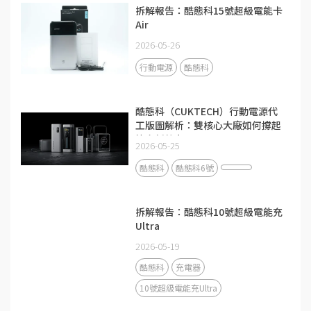
拆解報告：酷態科15號超級電能卡
Air
2026-05-26
行動電源
酷態科
酷態科（CUKTECH）行動電源代
工版圖解析：雙核心大廠如何撐起
快充新勢力？
2026-05-25
酷態科
酷態科6號
拆解報告：酷態科10號超級電能充
Ultra
2026-05-19
酷態科
充電器
10號超級電能充Ultra