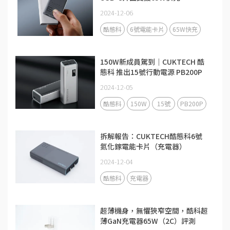
2024-12-06
酷態科
6號電能卡片
65W快充
150W新成員駕到｜CUKTECH 酷
態科 推出15號行動電源 PB200P
2024-12-05
酷態科
150W
15號
PB200P
拆解報告：CUKTECH酷態科6號
氮化鎵電能卡片（充電器）
2024-12-04
酷態科
充電器
超薄機身，無懼狹窄空間，酷科超
薄GaN充電器65W（2C）評測