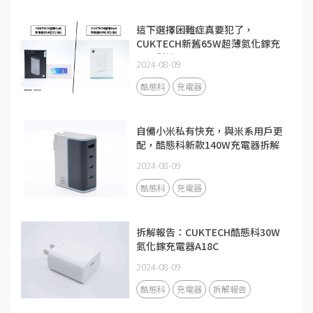
這下選擇困難症真要犯了，
CUKTECH新舊65W超薄氮化鎵充
電器對比
2024-08-09
酷態科
充電器
自備小米私有快充，與米系用戶更
配，酷態科新款140W充電器拆解
2024-08-09
酷態科
充電器
拆解報告：CUKTECH酷態科30W
氮化鎵充電器A18C
2024-08-09
酷態科
充電器
拆解報告