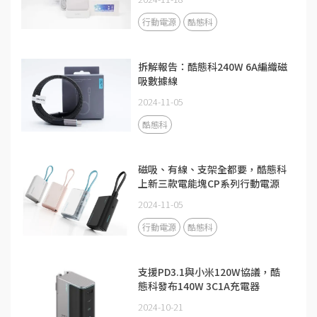
行動電源
酷態科
拆解報告：酷態科240W 6A編織磁
吸數據線
2024-11-05
酷態科
磁吸、有線、支架全都要，酷態科
上新三款電能塊CP系列行動電源
2024-11-05
行動電源
酷態科
支援PD3.1與小米120W協議，酷
態科發布140W 3C1A充電器
2024-10-21