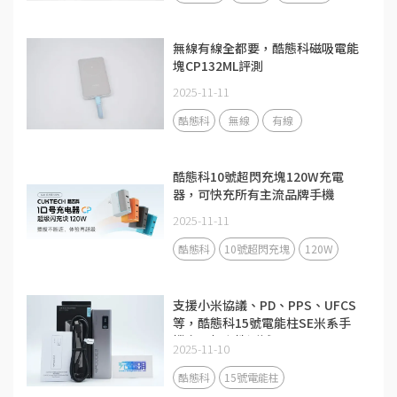
無線有線全都要，酷態科磁吸電能
塊CP132ML評測
2025-11-11
酷態科
無線
有線
酷態科10號超閃充塊120W充電
器，可快充所有主流品牌手機
2025-11-11
酷態科
10號超閃充塊
120W
支援小米協議、PD、PPS、UFCS
等，酷態科15號電能柱SE米系手
機充電相容性測試
2025-11-10
酷態科
15號電能柱