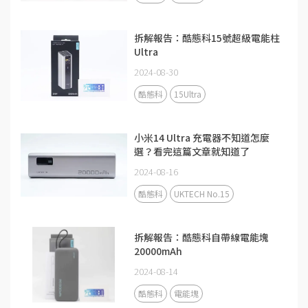
拆解報告：酷態科15號超級電能柱
Ultra
2024-08-30
酷態科
15Ultra
小米14 Ultra 充電器不知道怎麼
選？看完這篇文章就知道了
2024-08-16
酷態科
UKTECH No.15
拆解報告：酷態科自帶線電能塊
20000mAh
2024-08-14
酷態科
電能塊