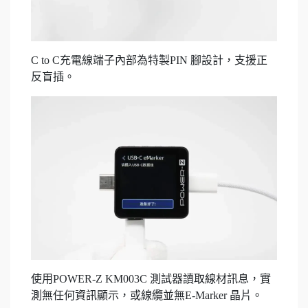
C to C充電線端子內部為特製PIN 腳設計，支援正
反盲插。
使用POWER-Z KM003C 測試器讀取線材訊息，實
測無任何資訊顯示，或線纜並無E-Marker 晶片。