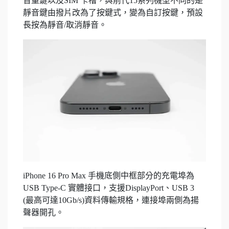
音量鍵以及SIM 卡槽，與前代15系列機型不同的是
靜音鍵由撥片改為了按鍵式，變為自訂按鍵，預設
長按為靜音/取消靜音。
iPhone 16 Pro Max 手機底側中框部分的充電埠為
USB Type-C 實體接口，支援DisplayPort、USB 3
(最高可達10Gb/s)資料傳輸規格，連接埠兩側為揚
聲器開孔。