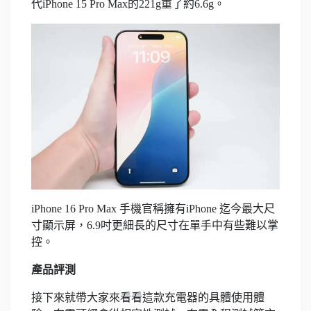
代iPhone 15 Pro Max的221g重了約6.6g。
iPhone 16 Pro Max 手機官稱擁有iPhone 迄今最大尺
寸顯示屏，6.9吋更細長的尺寸在單手中有些難以掌
控。
產品評測
接下來就帶大家來看看這款充電器的具體使用體