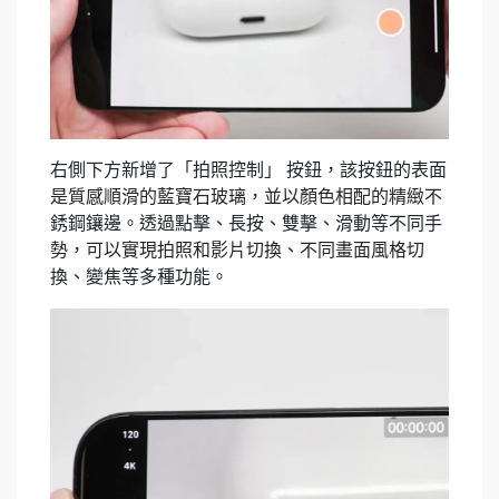
右側下方新增了「拍照控制」 按鈕，該按鈕的表面
是質感順滑的藍寶石玻璃，並以顏色相配的精緻不
銹鋼鑲邊。透過點擊、長按、雙擊、滑動等不同手
勢，可以實現拍照和影片切換、不同畫面風格切
換、變焦等多種功能。