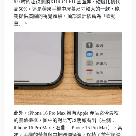
6.9 吋的超視網膜XDR OLED 全面屏，硬度比初代
高50%，這是蘋果手機中屏幕尺寸較大的一款，能
夠提供廣闊的視覺體驗，頂部設計依舊為「靈動
島」。
此外，iPhone 16 Pro Max 擁有Apple 產品迄今最窄
的螢幕邊框，圖中的對比可以明顯看出（左側：
iPhone 16 Pro Max，右側：iPhone 15 Pro Max），其
次，手機的螢幕與中框圓潤過渡，保持了前代順滑