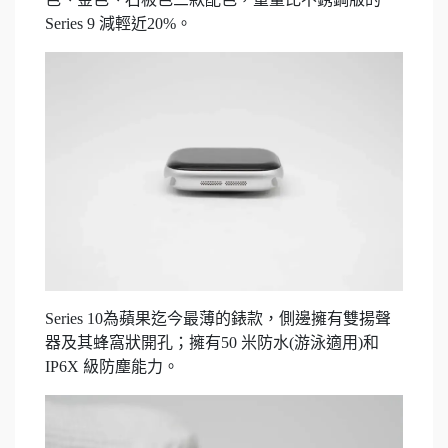
Series 9 減輕近20%。
Series 10為蘋果迄今最薄的錶款，側邊擁有雙揚聲
器及其蜂窩狀開孔；擁有50 米防水(游泳適用)和
IP6X 級防塵能力。