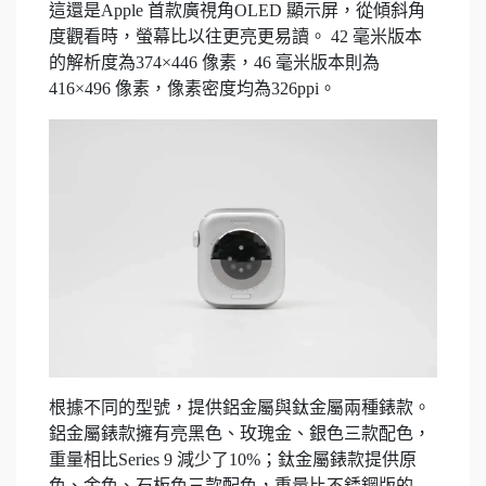
這還是Apple 首款廣視角OLED 顯示屏，從傾斜角
度觀看時，螢幕比以往更亮更易讀。 42 毫米版本
的解析度為374×446 像素，46 毫米版本則為
416×496 像素，像素密度均為326ppi。
根據不同的型號，提供鋁金屬與鈦金屬兩種錶款。
鋁金屬錶款擁有亮黑色、玫瑰金、銀色三款配色，
重量相比Series 9 減少了10%；鈦金屬錶款提供原
色、金色、石板色三款配色，重量比不銹鋼版的