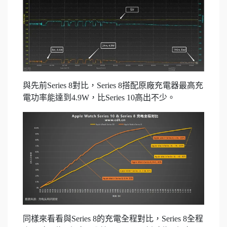
與先前Series 8對比，Series 8搭配原廠充電器最高充
電功率能達到4.9W，比Series 10高出不少。
同樣來看看與Series 8的充電全程對比，Series 8全程