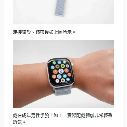
連接錶殼、錶帶後如上圖所示。
戴在成年男性手腕上如上，實際配戴體感非常輕盈
透氣。