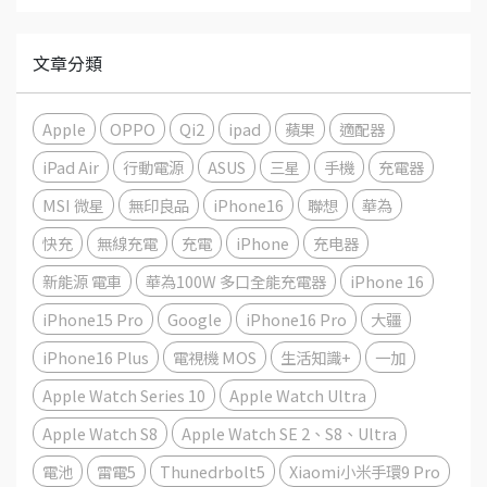
文章分類
Apple
OPPO
Qi2
ipad
蘋果
適配器
iPad Air
行動電源
ASUS
三星
手機
充電器
MSI 微星
無印良品
iPhone16
聯想
華為
快充
無線充電
充電
iPhone
充电器
新能源 電車
華為100W 多口全能充電器
iPhone 16
iPhone15 Pro
Google
iPhone16 Pro
大疆
iPhone16 Plus
電視機 MOS
生活知識+
一加
Apple Watch Series 10
Apple Watch Ultra
Apple Watch S8
Apple Watch SE 2、S8、Ultra
電池
雷電5
Thunedrbolt5
Xiaomi小米手環9 Pro