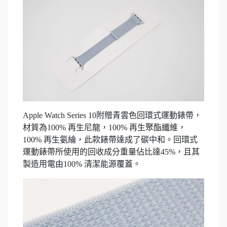
Apple Watch Series 10附贈青雲色回環式運動錶帶，
材質為100% 再生尼龍，100% 再生聚酯纖維，
100% 再生氨綸，此款錶帶達成了碳中和。回環式
運動錶帶所使用的回收成分重量佔比達45%，且其
製造用電由100% 清潔能源覆蓋。