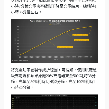
次回升至2.5W，如此循環多次後下降至至1.6W在1
小時7分鐘充電功率緩慢下降至充電結束，總耗時1
小時36分鐘左右。
將充電功率圖製作成折線圖，可得知，使用原廠磁
吸充電線和蘋果原廠20W充電器充至50%耗時38分
鐘，充填至80%耗時1小時2分鐘，充至100%耗時1
小時36分鐘。