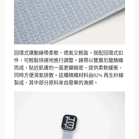
回環式運動錶帶柔軟、透氣又輕盈，搭配回環式扣
件，可輕鬆快速地進行調整。錶帶以雙層尼龍精織
而成，貼近肌膚的一面更顯緻密，提供柔軟緩衝，
同時方便濕氣排散。這種精織材料由82% 再生紗線
製成，其中部分原料來自廢棄的漁網。