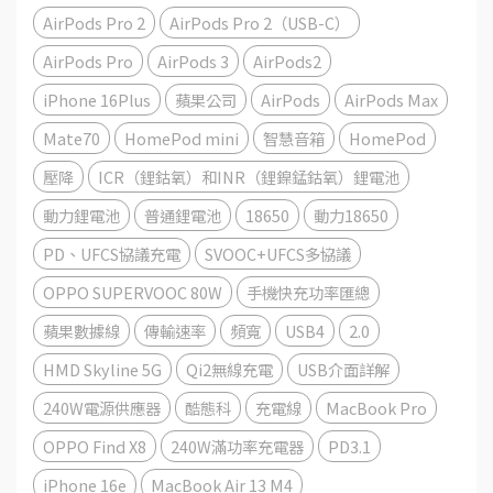
AirPods Pro 2
AirPods Pro 2（USB-C）
AirPods Pro
AirPods 3
AirPods2
iPhone 16Plus
蘋果公司
AirPods
AirPods Max
Mate70
HomePod mini
智慧音箱
HomePod
壓降
ICR（鋰鈷氧）和INR（鋰鎳錳鈷氧）鋰電池
動力鋰電池
普通鋰電池
18650
動力18650
PD、UFCS協議充電
SVOOC+UFCS多協議
OPPO SUPERVOOC 80W
手機快充功率匯總
蘋果數據線
傳輸速率
頻寬
USB4
2.0
HMD Skyline 5G
Qi2無線充電
USB介面詳解
240W電源供應器
酷態科
充電線
MacBook Pro
OPPO Find X8
240W滿功率充電器
PD3.1
iPhone 16e
MacBook Air 13 M4