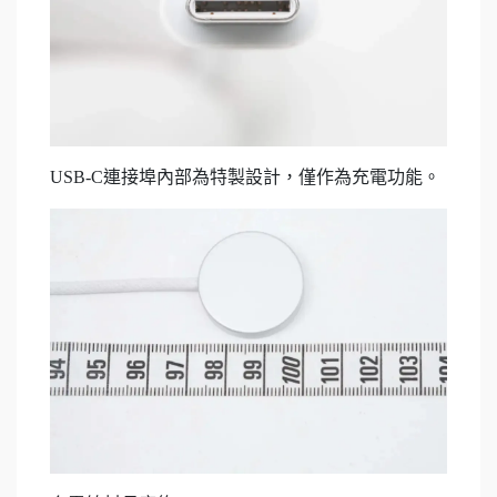
USB-C連接埠內部為特製設計，僅作為充電功能。