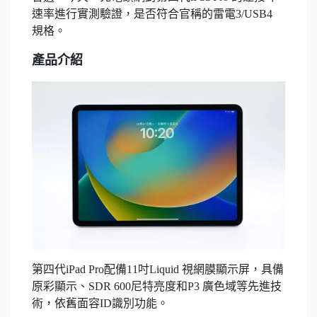
速率進行實測驗證，是否符合官稱的雷電3/USB4
規格。
產品介紹
第四代iPad Pro配備11吋Liquid 視網膜顯示屏，具備
原彩顯示、SDR 600尼特亮度和P3 廣色域等先進技
術，依舊面容ID識別功能。