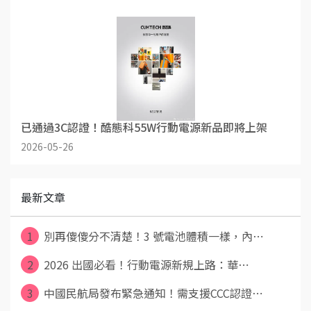
已通過3C認證！酷態科55W行動電源新品即將上架
2026-05-26
最新文章
1
別再傻傻分不清楚！3 號電池體積一樣，內⋯
2
2026 出國必看！行動電源新規上路：華⋯
3
中國民航局發布緊急通知！需支援CCC認證⋯