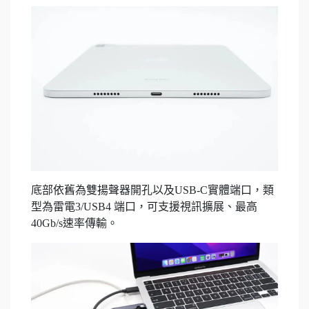
底部依舊為雙揚聲器開孔以及USB-C實體端口，類
型為雷電3/USB4 端口，可支援視訊擴展、最高
40Gb/s速率傳輸。