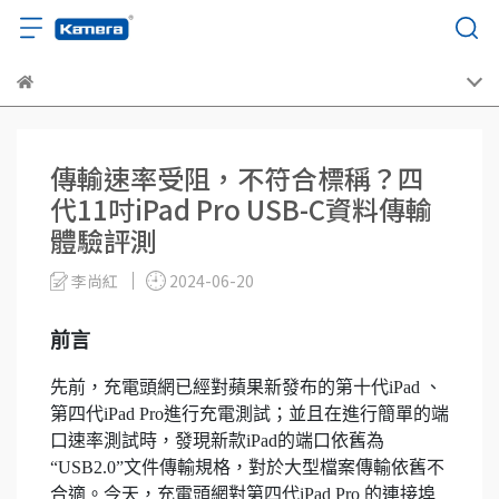
傳輸速率受阻，不符合標稱？四
代11吋iPad Pro USB-C資料傳輸
體驗評測
李尚紅
2024-06-20
前言
先前，充電頭網已經對蘋果新發布的第十代iPad 、
第四代iPad Pro進行充電測試；並且在進行簡單的端
口速率測試時，發現新款iPad的端口依舊為
“USB2.0”文件傳輸規格，對於大型檔案傳輸依舊不
合適。今天，充電頭網對第四代iPad Pro 的連接埠