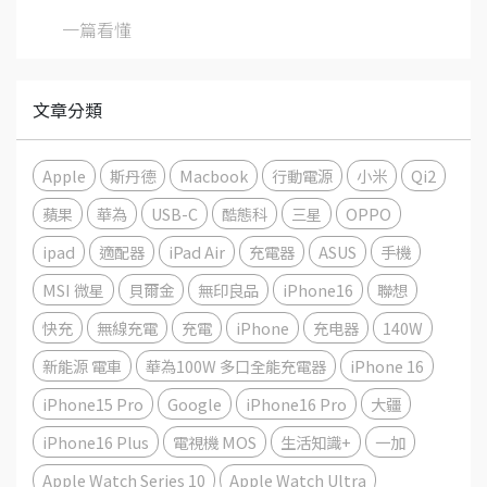
一篇看懂
文章分類
Apple
斯丹德
Macbook
行動電源
小米
Qi2
蘋果
華為
USB-C
酷態科
三星
OPPO
ipad
適配器
iPad Air
充電器
ASUS
手機
MSI 微星
貝爾金
無印良品
iPhone16
聯想
快充
無線充電
充電
iPhone
充电器
140W
新能源 電車
華為100W 多口全能充電器
iPhone 16
iPhone15 Pro
Google
iPhone16 Pro
大疆
iPhone16 Plus
電視機 MOS
生活知識+
一加
Apple Watch Series 10
Apple Watch Ultra