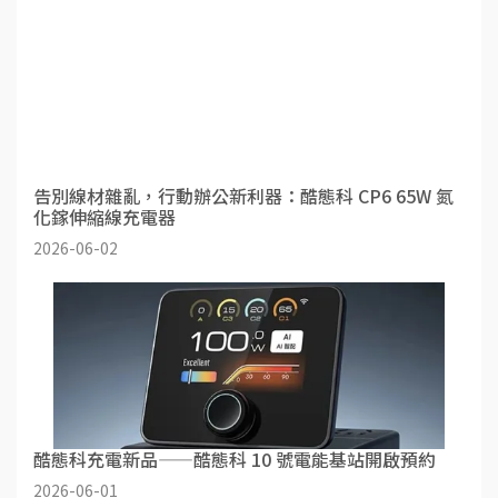
告別線材雜亂，行動辦公新利器：酷態科 CP6 65W 氮
化鎵伸縮線充電器
2026-06-02
酷態科充電新品——酷態科 10 號電能基站開啟預約
2026-06-01