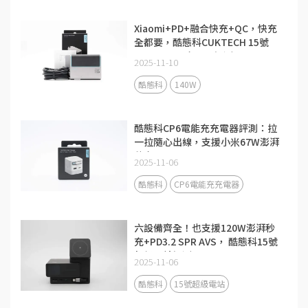
Xiaomi+PD+融合快充+QC，快充
全都要，酷態科CUKTECH 15號
140W 3C1A充電器評測
2025-11-10
酷態科
140W
酷態科CP6電能充充電器評測：拉
一拉隨心出線，支援小米67W澎湃
秒充！
2025-11-06
酷態科
CP6電能充充電器
六設備齊全！也支援120W澎湃秒
充+PD3.2 SPR AVS， 酷態科15號
超級電站評測
2025-11-06
酷態科
15號超級電站