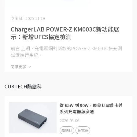
李尚紅 | 2025-11-19
ChargerLAB POWER-Z KM003C新功能展
示：新增UFCS協定檢測
前言 上期，充電頭網對新款的POWER-Z KM003C快充測
試儀進行系統⋯
閱讀更多 ->
CUKTECH酷態科
從 65W 到 90W，酷態科電能卡片
系列充電器怎麼選
2026-08-06
酷態科
充電器