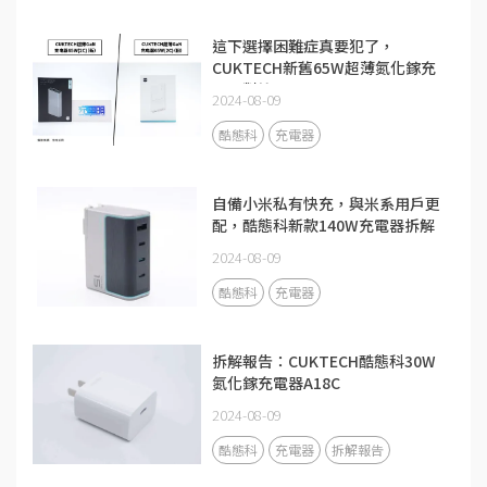
這下選擇困難症真要犯了，
CUKTECH新舊65W超薄氮化鎵充
電器對比
2024-08-09
酷態科
充電器
自備小米私有快充，與米系用戶更
配，酷態科新款140W充電器拆解
2024-08-09
酷態科
充電器
拆解報告：CUKTECH酷態科30W
氮化鎵充電器A18C
2024-08-09
酷態科
充電器
拆解報告