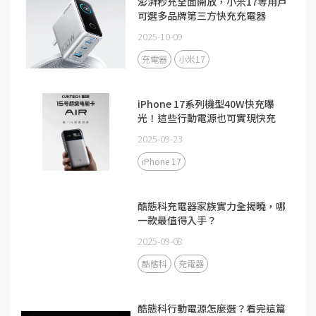
澎湃秒充全面開放，小米17等用戶
可選多品牌第三方快充充電器
2025-10-09
充電器
小米17
iPhone 17系列機型40W快充曝
光！這些行動電源也可實現快充
2025-09-23
iPhone 17
酷態科充電器家族實力全揭曉，哪
一款最值得入手？
2025-09-08
酷態科
充電器
酷態科行動電源怎麼選？看完這篇