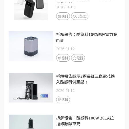
備雙線新品
2026-01-13
酷態科
CCC認證
拆解報告：酷態科10號超級電力充
mini
2026-01-12
酷態科
充電器
拆解報告顯示3顆長虹三傑電芯進
入酷態科供應鏈！
2026-01-12
酷態科
拆解報告：酷態科100W 2C1A拉
拉線數顯車充