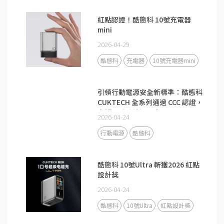
紅點認證！酷態科 10號充電器
mini
2026-04-29
酷態科
充電器
10號充電器mini
引領行動電源安全新標準：酷態科
CUKTECH 全系列通過 CCC 認證，
守護全球跨境通關安全
2026-04-24
行動電源
酷態科
酷態科 10號Ultra 斬獲2026 紅點
設計獎
2026-04-24
酷態科
10號Ultra
紅點設計獎