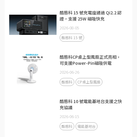
酷態科 15 號充電座通過 Qi2.2 認
證，支援 25W 磁吸快充
2026-08-05
酷態科 15 號
酷態科CP桌上型風扇正式亮相，
可支援Power-Pin磁吸供電
2026-06-26
酷態科
CP桌上型風扇
酷態科 10 號電能基地台支援之快
充協議
2026-06-15
酷態科
電能基地台