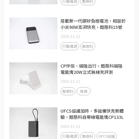
行動電源
酷態科
搭載新一代碳矽負極電池，相容於
小米90W澎湃快充，酷態科15號
超級電能卡Air評測
2025-11-12
行動電源
酷態科
CP伴侶、磁吸出行，酷態科磁吸
電能塊20W立式無線充評測
2025-11-12
酷態科
無線
UFCS協議加持、多設備快充新體
驗，酷態科自帶線電能塊CP133L
評測
2025-11-11
行動電源
酷態科
UFCS協議