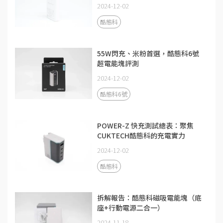
2024-12-02
酷態科
55W閃充、米粉首選，酷態科6號
超電能塊評測
2024-12-02
酷態科6號
POWER-Z 快充測試總表：聚焦
CUKTECH酷態科的充電實力
2024-12-02
酷態科
拆解報告：酷態科磁吸電能塊（底
座+行動電源二合一）
2024-11-18