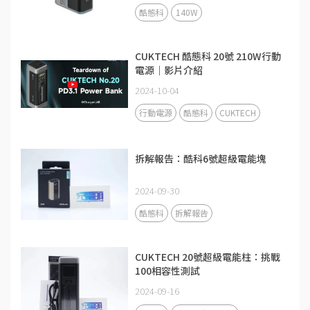
酷態科
140W
CUKTECH 酷態科 20號 210W行動
電源｜影片介紹
2024-10-04
行動電源
酷態科
CUKTECH
拆解報告：酷科6號超級電能塊
2024-09-30
酷態科
拆解報告
CUKTECH 20號超級電能柱：挑戰
100相容性測試
2024-09-16