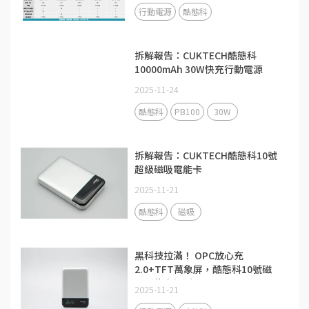
行動電源
酷態科
拆解報告：CUKTECH酷態科
10000mAh 30W快充行動電源
PB100
2025-11-24
酷態科
PB100
30W
拆解報告：CUKTECH酷態科10號
超級磁吸電能卡
2025-11-21
酷態科
磁吸
黑科技拉滿！ OPC放心充
2.0+TFT萬象屏，酷態科10號磁
吸電能卡評測
2025-11-21