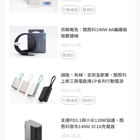
行動電源
酷態科
拆解報告：酷態科240W 6A編織磁
吸數據線
2024-11-05
酷態科
磁吸、有線、支架全都要，酷態科
上新三款電能塊CP系列行動電源
2024-11-05
行動電源
酷態科
支援PD3.1與小米120W協議，酷
態科發布140W 3C1A充電器
2024-10-21