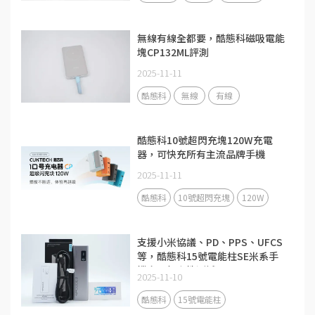
無線有線全都要，酷態科磁吸電能
塊CP132ML評測
2025-11-11
酷態科
無線
有線
酷態科10號超閃充塊120W充電
器，可快充所有主流品牌手機
2025-11-11
酷態科
10號超閃充塊
120W
支援小米協議、PD、PPS、UFCS
等，酷態科15號電能柱SE米系手
機充電相容性測試
2025-11-10
酷態科
15號電能柱