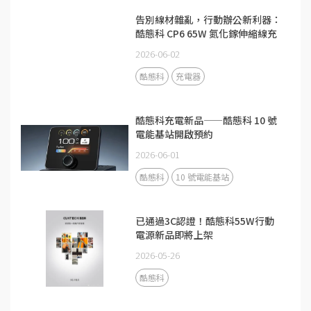
告別線材雜亂，行動辦公新利器：
酷態科 CP6 65W 氮化鎵伸縮線充
電器
2026-06-02
酷態科
充電器
酷態科充電新品——酷態科 10 號
電能基站開啟預約
2026-06-01
酷態科
10 號電能基站
已通過3C認證！酷態科55W行動
電源新品即將上架
2026-05-26
酷態科