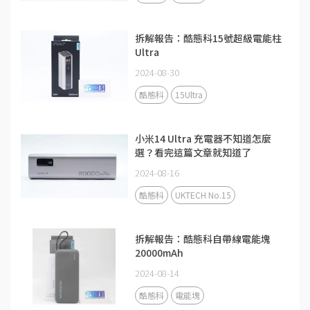
拆解報告：酷態科15號超級電能柱
Ultra
2024-08-30
酷態科
15Ultra
小米14 Ultra 充電器不知道怎麼
選？看完這篇文章就知道了
2024-08-16
酷態科
UKTECH No.15
拆解報告：酷態科自帶線電能塊
20000mAh
2024-08-14
酷態科
電能塊