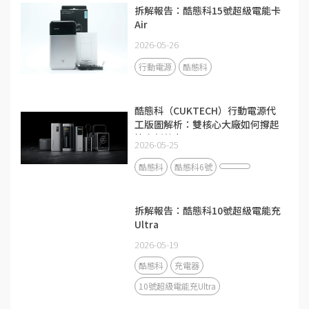
拆解報告：酷態科15號超級電能卡
Air
2026-05-26
行動電源
酷態科
酷態科（CUKTECH）行動電源代
工版圖解析：雙核心大廠如何撐起
快充新勢力？
2026-05-25
酷態科
酷態科6號
拆解報告：酷態科10號超級電能充
Ultra
2026-05-19
酷態科
充電器
10號超級電能充Ultra