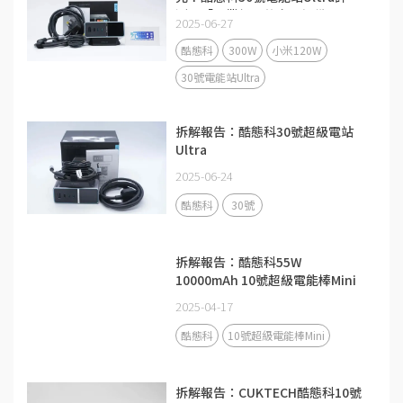
測：「畢業級」的充電設備
2025-06-27
酷態科
300W
小米120W
30號電能站Ultra
拆解報告：酷態科30號超級電站
Ultra
2025-06-24
酷態科
30號
拆解報告：酷態科55W
10000mAh 10號超級電能棒Mini
2025-04-17
酷態科
10號超級電能棒Mini
拆解報告：CUKTECH酷態科10號