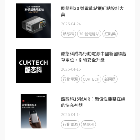
酷態科30 號電能站獲紅點設計大
獎
2026-04-24
酷態科
30 號電能站
紅點獎
酷態科成為行動電源中國新國標起
草單位，引領安全升級
2026-04-15
行動電源
CUKTECH
新國標
酷態科15號AIR：顏值性能雙在線
的快充神器
2026-04-14
行動電源
酷態科