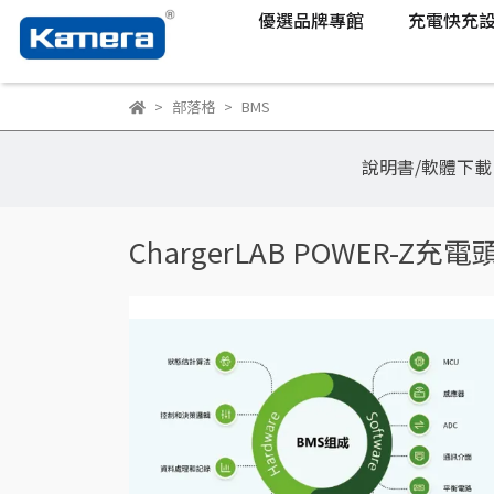
優選品牌專館
充電快充
部落格
BMS
說明書/軟體下載
ChargerLAB POWER-Z充電