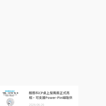
酷態科CP桌上型風扇正式亮
相，可支援Power-Pin磁吸供
電
2026-06-26