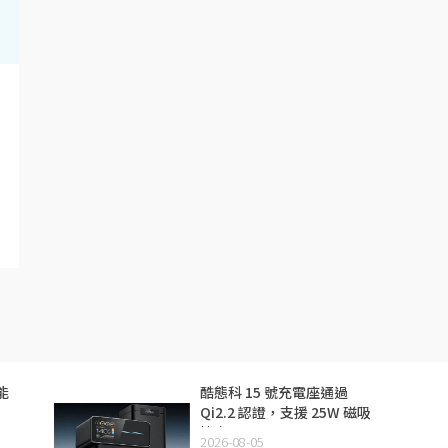
能
酷態科 15 號充電座通過
Qi2.2 認證，支援 25W 磁吸
快充
2026-08-05