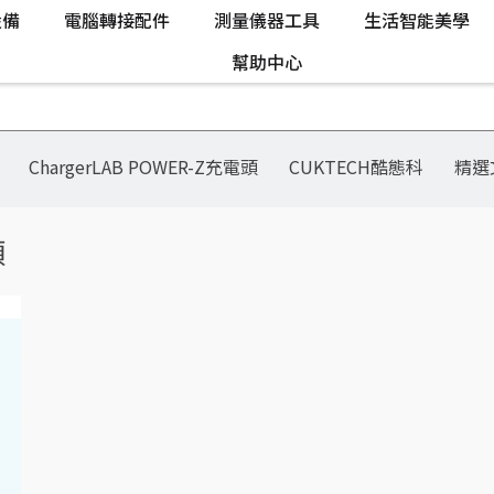
設備
電腦轉接配件
測量儀器工具
生活智能美學
幫助中心
ChargerLAB POWER-Z充電頭
CUKTECH酷態科
精選
頭