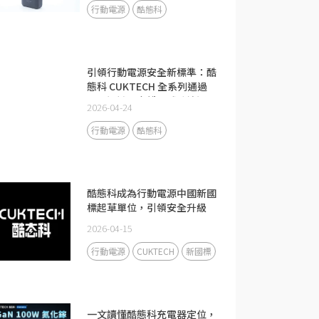
行動電源
酷態科
引領行動電源安全新標準：酷
態科 CUKTECH 全系列通過
CCC 認證，守護全球跨境通關
2026-04-24
安全
行動電源
酷態科
酷態科成為行動電源中國新國
標起草單位，引領安全升級
2026-04-15
行動電源
CUKTECH
新國標
一文讀懂酷態科充電器定位，