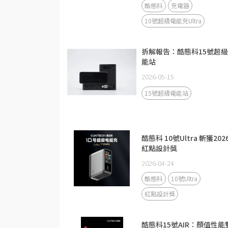
酷態科
充電器
10號超級電能充Ultra
拆解報告：酷態科15號超
能站
2026-05-15
15號超級電能站
酷態科 10號Ultra 斬獲202
紅點設計獎
2026-04-24
酷態科
10號Ultra
紅點設計獎
酷態科15號AIR：顏值性能