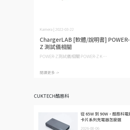
Kamera | 2022-03-22
ChargerLAB [軟體/說明書] POWER-
Z 測試儀相關
POWER-Z測試儀相關 POWER-Z K⋯
閱讀更多 ->
CUKTECH酷態科
從 65W 到 90W，酷態科電
卡片系列充電器怎麼選
2026-08-06