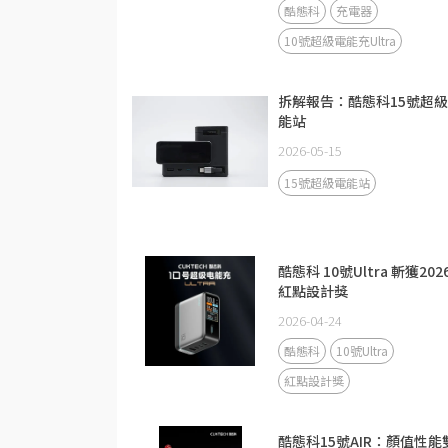
酷態科
充電器
10號超級電能充Ultra
拆解報告：酷態科15號超
能站
2026-05-15
15號超級電能站
酷態科 10號Ultra 斬獲202
紅點設計獎
2026-04-24
酷態科
10號Ultra
紅點設計獎
酷態科15號AIR：顏值性能