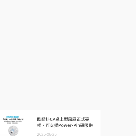
酷態科CP桌上型風扇正式亮
相，可支援Power-Pin磁吸供
電
2026-06-26