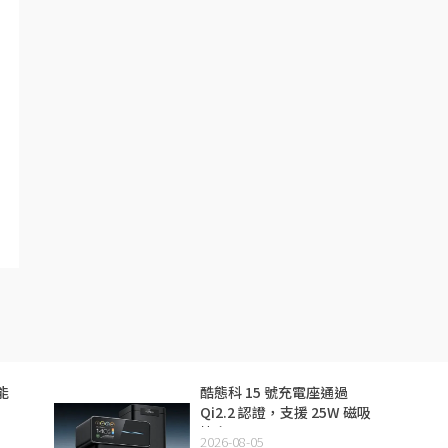
能
酷態科 15 號充電座通過
Qi2.2 認證，支援 25W 磁吸
快充
2026-08-05