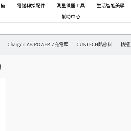
設備
電腦轉接配件
測量儀器工具
生活智能美學
幫助中心
ChargerLAB POWER-Z充電頭
CUKTECH酷態科
精選
頭