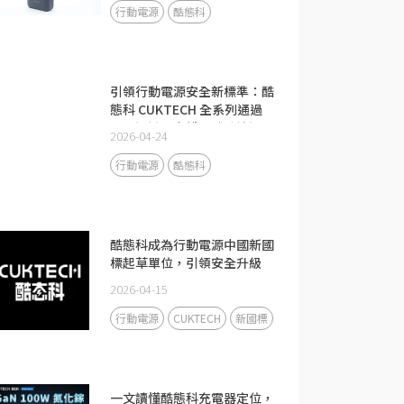
行動電源
酷態科
引領行動電源安全新標準：酷
態科 CUKTECH 全系列通過
CCC 認證，守護全球跨境通關
2026-04-24
安全
行動電源
酷態科
酷態科成為行動電源中國新國
標起草單位，引領安全升級
2026-04-15
行動電源
CUKTECH
新國標
一文讀懂酷態科充電器定位，