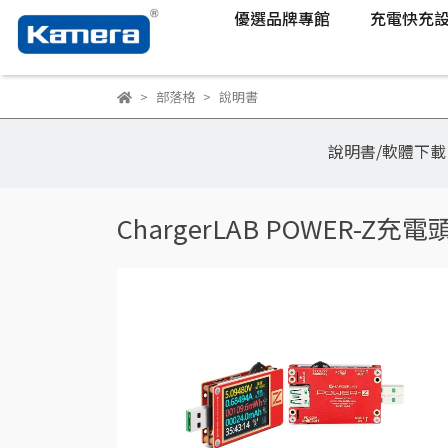
優選品牌專館
充電快充
部落格
說明書
說明書/軟體下載
ChargerLAB POWER-Z充電