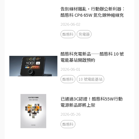
告別線材雜亂，行動辦公新利器：
酷態科 CP6 65W 氮化鎵伸縮線充
電器
2026-06-02
酷態科
充電器
酷態科充電新品——酷態科 10 號
電能基站開啟預約
2026-06-01
酷態科
10 號電能基站
已通過3C認證！酷態科55W行動
電源新品即將上架
2026-05-26
酷態科