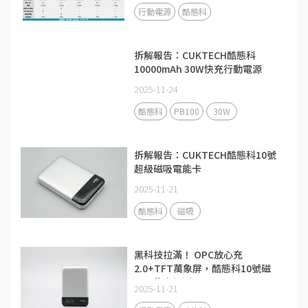
行動電源
酷態科
拆解報告：CUKTECH酷態科
10000mAh 30W快充行動電源
PB100
2025-11-24
酷態科
PB100
30W
拆解報告：CUKTECH酷態科10號
超級磁吸電能卡
2025-11-21
酷態科
磁吸
黑科技拉滿！ OPC放心充
2.0+TFT萬象屏，酷態科10號磁
吸電能卡評測
2025-11-21