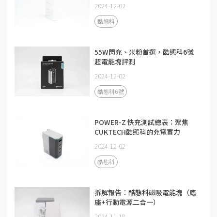
2024-12-02
酷態科
55W閃充、米粉首選，酷態科6號
超電能塊評測
2024-12-02
酷態科6號
POWER-Z 快充測試總表：聚焦
CUKTECH酷態科的充電實力
2024-12-02
酷態科
拆解報告：酷態科磁吸電能塊（底
座+行動電源二合一）
2024-11-18