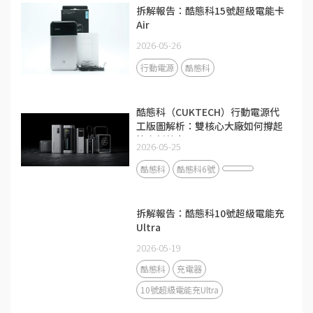
拆解報告：酷態科15號超級電能卡
Air
2026-05-26
行動電源
酷態科
酷態科（CUKTECH）行動電源代
工版圖解析：雙核心大廠如何撐起
快充新勢力？
2026-05-25
酷態科
酷態科6號
拆解報告：酷態科10號超級電能充
Ultra
2026-05-19
酷態科
充電器
10號超級電能充Ultra