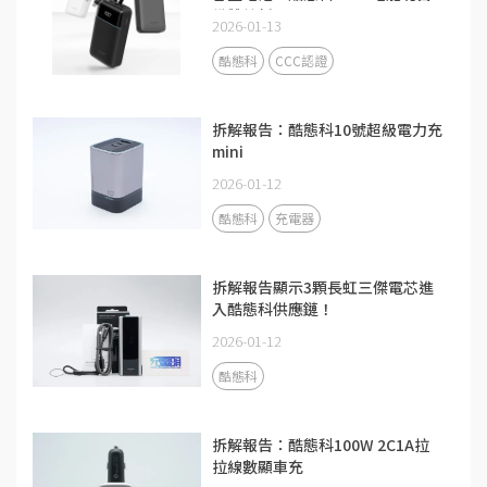
備雙線新品
2026-01-13
酷態科
CCC認證
拆解報告：酷態科10號超級電力充
mini
2026-01-12
酷態科
充電器
拆解報告顯示3顆長虹三傑電芯進
入酷態科供應鏈！
2026-01-12
酷態科
拆解報告：酷態科100W 2C1A拉
拉線數顯車充