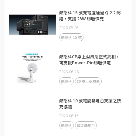
酷態科 15 號充電座通過 Qi2.2 認
證，支援 25W 磁吸快充
2026-08-05
酷態科 15 號
酷態科CP桌上型風扇正式亮相，
可支援Power-Pin磁吸供電
2026-06-26
酷態科
CP桌上型風扇
酷態科 10 號電能基地台支援之快
充協議
2026-06-15
酷態科
電能基地台