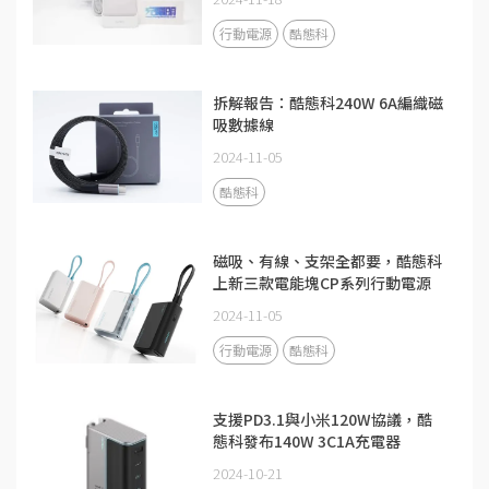
行動電源
酷態科
拆解報告：酷態科240W 6A編織磁
吸數據線
2024-11-05
酷態科
磁吸、有線、支架全都要，酷態科
上新三款電能塊CP系列行動電源
2024-11-05
行動電源
酷態科
支援PD3.1與小米120W協議，酷
態科發布140W 3C1A充電器
2024-10-21