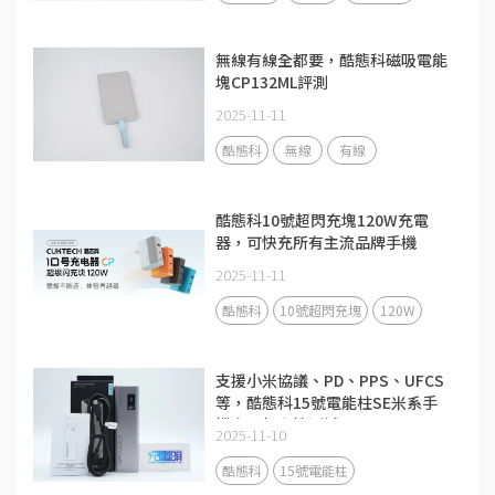
無線有線全都要，酷態科磁吸電能
塊CP132ML評測
2025-11-11
酷態科
無線
有線
酷態科10號超閃充塊120W充電
器，可快充所有主流品牌手機
2025-11-11
酷態科
10號超閃充塊
120W
支援小米協議、PD、PPS、UFCS
等，酷態科15號電能柱SE米系手
機充電相容性測試
2025-11-10
酷態科
15號電能柱