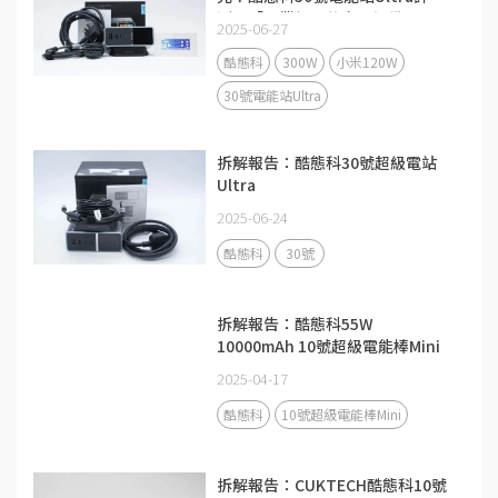
測：「畢業級」的充電設備
2025-06-27
酷態科
300W
小米120W
30號電能站Ultra
拆解報告：酷態科30號超級電站
Ultra
2025-06-24
酷態科
30號
拆解報告：酷態科55W
10000mAh 10號超級電能棒Mini
2025-04-17
酷態科
10號超級電能棒Mini
拆解報告：CUKTECH酷態科10號