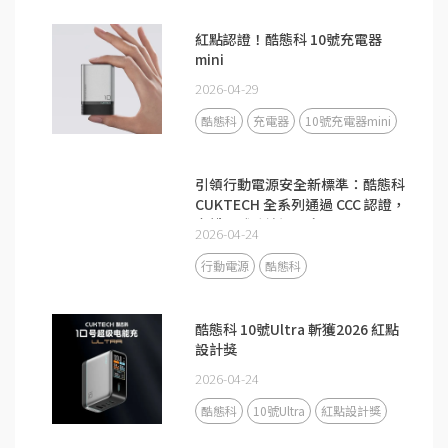
紅點認證！酷態科 10號充電器
mini
2026-04-29
酷態科
充電器
10號充電器mini
引領行動電源安全新標準：酷態科
CUKTECH 全系列通過 CCC 認證，
守護全球跨境通關安全
2026-04-24
行動電源
酷態科
酷態科 10號Ultra 斬獲2026 紅點
設計獎
2026-04-24
酷態科
10號Ultra
紅點設計獎