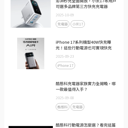
澎湃秒充全面開放，小米17等用戶
可選多品牌第三方快充充電器
2025-10-09
充電器
小米17
iPhone 17系列機型40W快充曝
光！這些行動電源也可實現快充
2025-09-23
iPhone 17
酷態科充電器家族實力全揭曉，哪
一款最值得入手？
2025-09-08
酷態科
充電器
酷態科行動電源怎麼選？看完這篇