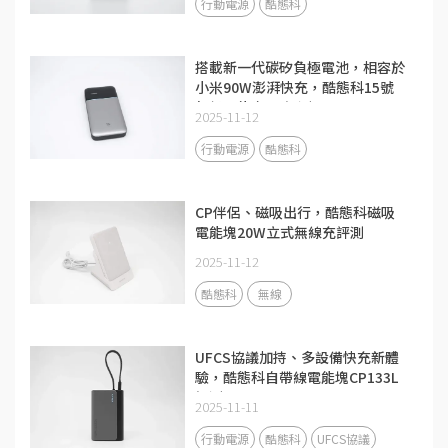
行動電源
酷態科
搭載新一代碳矽負極電池，相容於
小米90W澎湃快充，酷態科15號
超級電能卡Air評測
2025-11-12
行動電源
酷態科
CP伴侶、磁吸出行，酷態科磁吸
電能塊20W立式無線充評測
2025-11-12
酷態科
無線
UFCS協議加持、多設備快充新體
驗，酷態科自帶線電能塊CP133L
評測
2025-11-11
行動電源
酷態科
UFCS協議