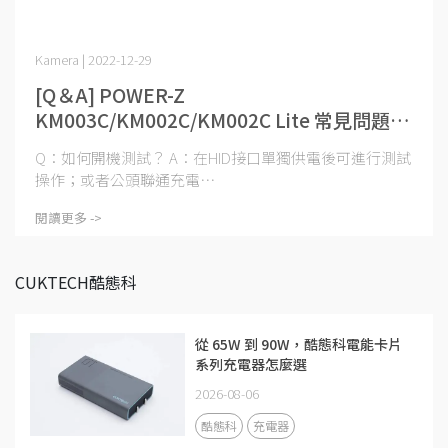
Kamera | 2022-12-29
[Q＆A] POWER-Z
KM003C/KM002C/KM002C Lite 常見問題解
答
Q：如何開機測試？ A：在HID接口單獨供電後可進行測試
操作；或者公頭聯通充電⋯
閱讀更多 ->
CUKTECH酷態科
從 65W 到 90W，酷態科電能卡片
系列充電器怎麼選
2026-08-06
酷態科
充電器