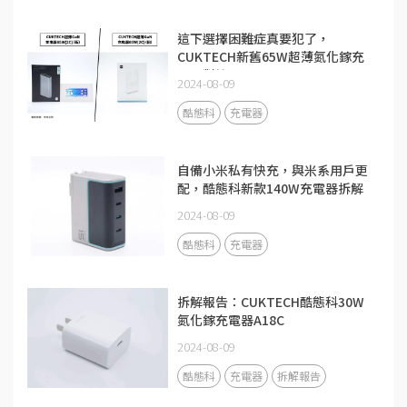
這下選擇困難症真要犯了，
CUKTECH新舊65W超薄氮化鎵充
電器對比
2024-08-09
酷態科
充電器
自備小米私有快充，與米系用戶更
配，酷態科新款140W充電器拆解
2024-08-09
酷態科
充電器
拆解報告：CUKTECH酷態科30W
氮化鎵充電器A18C
2024-08-09
酷態科
充電器
拆解報告