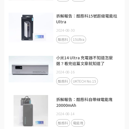
拆解報告：酷態科15號超級電能柱
Ultra
2024-08-30
酷態科
15Ultra
小米14 Ultra 充電器不知道怎麼
選？看完這篇文章就知道了
2024-08-16
酷態科
UKTECH No.15
拆解報告：酷態科自帶線電能塊
20000mAh
2024-08-14
酷態科
電能塊