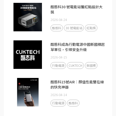
酷態科30 號電能站獲紅點設計大
獎
2026-04-24
酷態科
30 號電能站
紅點獎
酷態科成為行動電源中國新國標起
草單位，引領安全升級
2026-04-15
行動電源
CUKTECH
新國標
酷態科15號AIR：顏值性能雙在線
的快充神器
2026-04-14
行動電源
酷態科