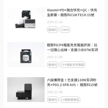
Xiaomi+PD+融合快充+QC，快充
全都要，酷態科CUKTECH 15號
140W 3C1A充電器評測
2025-11-10
酷態科
140W
酷態科CP6電能充充電器評測：拉
一拉隨心出線，支援小米67W澎湃
秒充！
2025-11-06
酷態科
CP6電能充充電器
六設備齊全！也支援120W澎湃秒
充+PD3.2 SPR AVS， 酷態科15號
超級電站評測
2025-11-06
酷態科
15號超級電站