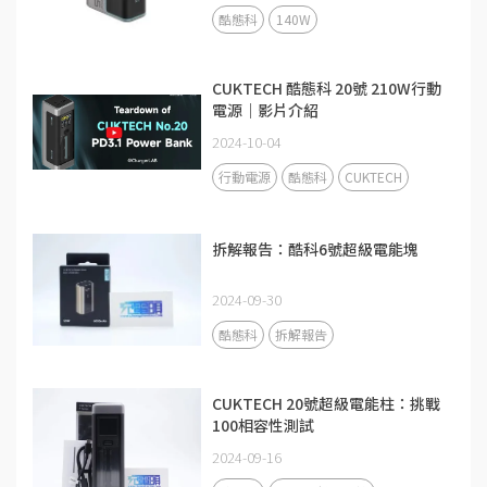
酷態科
140W
CUKTECH 酷態科 20號 210W行動
電源｜影片介紹
2024-10-04
行動電源
酷態科
CUKTECH
拆解報告：酷科6號超級電能塊
2024-09-30
酷態科
拆解報告
CUKTECH 20號超級電能柱：挑戰
100相容性測試
2024-09-16