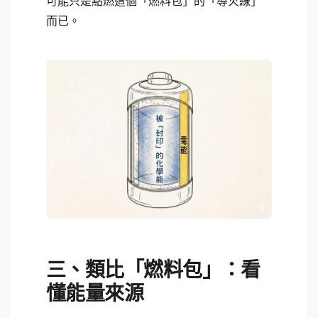
可能只是點燃這個「燃料包」的「導火線」
而已。
三、類比「燃料包」：看
懂能量來源