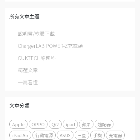
所有文章主題
說明書/軟體下載
ChargerLAB POWER-Z充電頭
CUKTECH酷態科
精選文章
一篇看懂
文章分類
Apple
OPPO
Qi2
ipad
蘋果
適配器
iPad Air
行動電源
ASUS
三星
手機
充電器