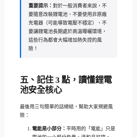
重要提示：
對於一般消費者來說，不
要隨意改裝鋰電池、不要使用非原廠
充電器（可能導致電壓不穩定）、不
要讓鋰電池長期處於高溫曝曬環境，
這些行為都會大幅增加熱失控的風
險！
五、記住 3 點，讀懂鋰電
池安全核心
最後用三句簡單的話總結，幫助大家規避風
險：
電能是小部分：
平時用的「電能」只是