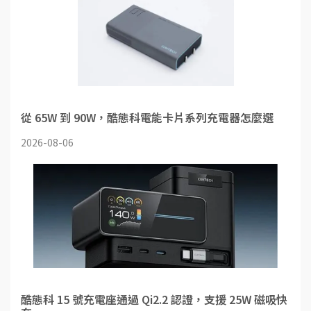
從 65W 到 90W，酷態科電能卡片系列充電器怎麼選
2026-08-06
酷態科 15 號充電座通過 Qi2.2 認證，支援 25W 磁吸快