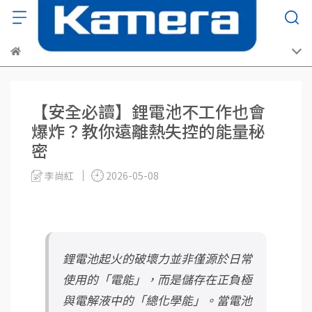
【安全必讀】鋰電池不工作也會
爆炸？教你遠離熱失控的能量秘
密
李尚紅
2026-05-08
鋰電池起火的破壞力並非僅源於日常
使用的「電能」，而是儲存在正負極
與電解液中的「總化學能」。當電池