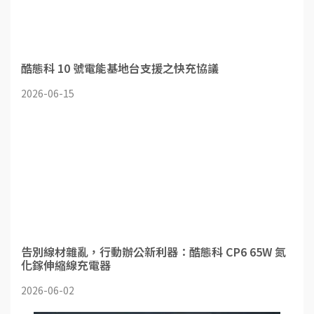
酷態科 10 號電能基地台支援之快充協議
2026-06-15
告別線材雜亂，行動辦公新利器：酷態科 CP6 65W 氮
化鎵伸縮線充電器
2026-06-02