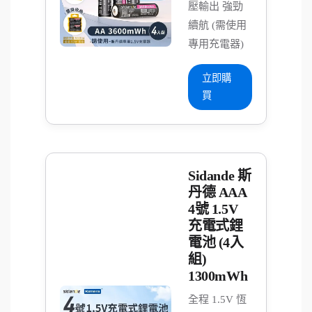
壓輸出 強勁
續航 (需使用
專用充電器)
立即購
買
Sidande 斯
丹德 AAA
4號 1.5V
充電式鋰
電池 (4入
組)
1300mWh
全程 1.5V 恆