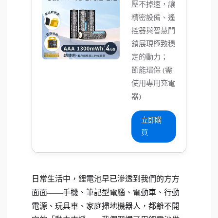
壓不掉速，讓
精密設備、遙
控器與智慧門
鎖展現極致穩
定的動力；
節能環保 (需
使用專用充電
器)
立即購
買
日常生活中，鋰電池早已滲透到我們的方方
面面——手機、筆記型電腦、電動車、行動
電源、玩具車、家庭掃地機器人，都離不開