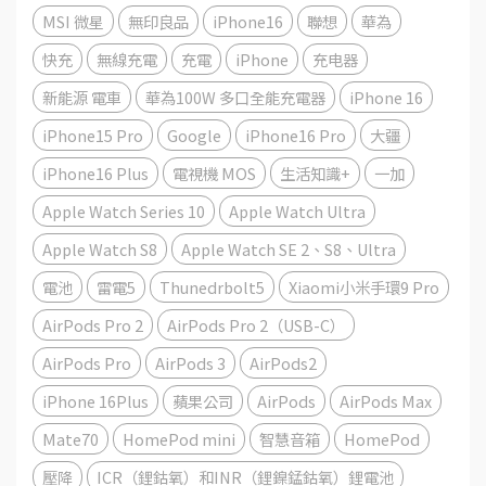
MSI 微星
無印良品
iPhone16
聯想
華為
快充
無線充電
充電
iPhone
充电器
新能源 電車
華為100W 多口全能充電器
iPhone 16
iPhone15 Pro
Google
iPhone16 Pro
大疆
iPhone16 Plus
電視機 MOS
生活知識+
一加
Apple Watch Series 10
Apple Watch Ultra
Apple Watch S8
Apple Watch SE 2、S8、Ultra
電池
雷電5
Thunedrbolt5
Xiaomi小米手環9 Pro
AirPods Pro 2
AirPods Pro 2（USB-C）
AirPods Pro
AirPods 3
AirPods2
iPhone 16Plus
蘋果公司
AirPods
AirPods Max
Mate70
HomePod mini
智慧音箱
HomePod
壓降
ICR（鋰鈷氧）和INR（鋰鎳錳鈷氧）鋰電池