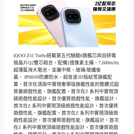
iQOO Z11 Turbo搭載第五代驍龍8旗艦芯與自研電
競晶片Q2雙芯組合，配備2億像素主攝、7,600mAh
超薄藍海大電池、金屬中框、玻璃/玻纖後
蓋、 IP68/69防塵防水、超音波3D指紋等旗艦配
置，首次在清版中實現奢華版旗艦性能的整體式超
質量遊戲性能、旗艦配置，首次在Z 系列中實現頂
級遊戲性能設計，首次優質遊戲性能、旗艦設計，
首次在Z 系列中實現頂級遊戲性能設計，首次優質
遊戲性能、旗艦配置，首次在Z 系列中實現頂級遊
戲性能設計，首次優質遊戲性能、旗艦設計，首次
在Z 系列中實現頂級遊戲性能設計，首次優質遊戲