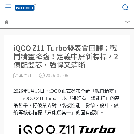
iQOO Z11 Turbo發表會回顧：戰
鬥精靈降臨！定義中屏新標桿，2
億配雙芯，強悍又清晰
李尚紅
2026-02-06
2026年1月15日，iQOO正式發布全新「戰鬥精靈」
——iQOO Z11 Turbo ，以「特好看、爆能打」的產
品哲學，打破業界對中階機性能、影像、設計、續
航等核心指標「只能選其一」的固有認知。