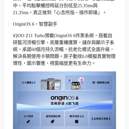
中，平均點擊觸控時延分別低至25.35ms與
21.35ms，真正做到「心念所指，操作即達」。
OriginOS 6，智慧副手
iQOO Z11 Turbo預載OriginOS 6作業系統，搭載自
研藍河流暢引擎，底層重構運算、儲存與顯示子系
統，承諾60個月持久流暢，抗老化模式全面升級，
解決長期使用卡頓問題。原子動效6.0模擬真實物理
慣性，圖示響應、視窗縮放更有生命力。