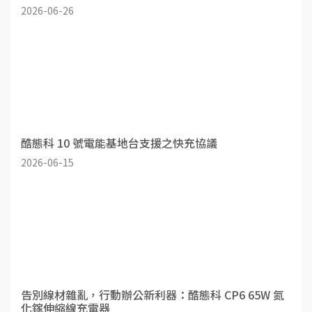
2026-06-26
酷態科 10 號電能基地台支援之快充協議
2026-06-15
告別線材雜亂，行動辦公新利器：酷態科 CP6 65W 氮
化鎵伸縮線充電器