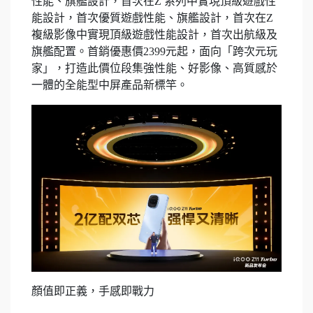
性能、旗艦設計，首次在Z 系列中實現頂級遊戲性
能設計，首次優質遊戲性能、旗艦設計，首次在Z
複級影像中實現頂級遊戲性能設計，首次出航級及
旗艦配置。首銷優惠價2399元起，面向「跨次元玩
家」，打造此價位段集強性能、好影像、高質感於
一體的全能型中屏產品新標竿。
顏值即正義，手感即戰力