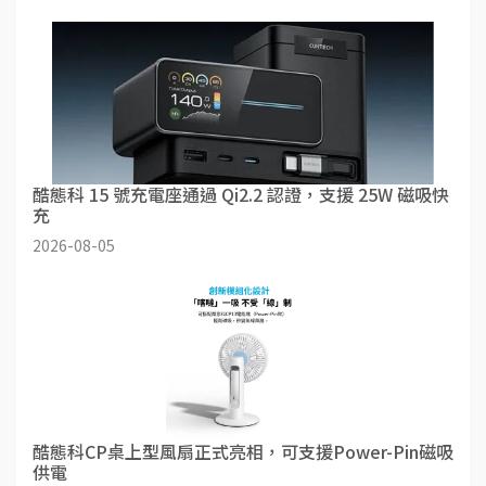
酷態科 15 號充電座通過 Qi2.2 認證，支援 25W 磁吸快
充
2026-08-05
酷態科CP桌上型風扇正式亮相，可支援Power-Pin磁吸
供電