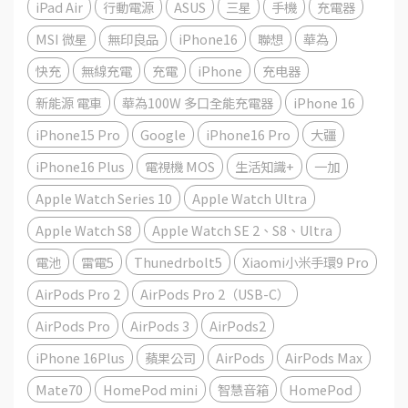
iPad Air
行動電源
ASUS
三星
手機
充電器
MSI 微星
無印良品
iPhone16
聯想
華為
快充
無線充電
充電
iPhone
充电器
新能源 電車
華為100W 多口全能充電器
iPhone 16
iPhone15 Pro
Google
iPhone16 Pro
大疆
iPhone16 Plus
電視機 MOS
生活知識+
一加
Apple Watch Series 10
Apple Watch Ultra
Apple Watch S8
Apple Watch SE 2、S8、Ultra
電池
雷電5
Thunedrbolt5
Xiaomi小米手環9 Pro
AirPods Pro 2
AirPods Pro 2（USB-C）
AirPods Pro
AirPods 3
AirPods2
iPhone 16Plus
蘋果公司
AirPods
AirPods Max
Mate70
HomePod mini
智慧音箱
HomePod