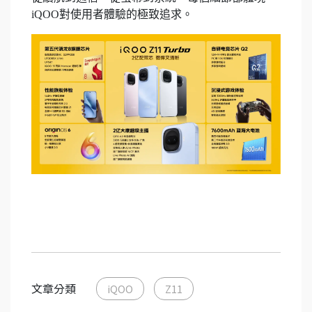
iQOO對使用者體驗的極致追求。
文章分類
iQOO
Z11