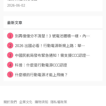
2026-06-02
最新文章
1
別再傻傻分不清楚！3 號電池體積一樣，內⋯
2
2026 出國必看！行動電源新規上路：華⋯
3
中國民航局發布緊急通知！需支援CCC認證⋯
4
科普：什麼是行動電源CCC認證
5
什麼樣的行動電源才能上飛機？
關於我們
企業文化
購物須知
隱私權政策