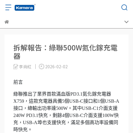
拆解報告：綠聯500W氮化鎵充電
器
李尚紅
2026-02-02
前言
綠聯推出了業界首款滿血版PD3.1氮化鎵充電器
X759，這款充電器具備5個USB-C接口和1個USB-A
接口，總輸出功率達500W。其中USB-C1介面支援
240W PD3.1快充，剩餘4個USB-C介面支援100W快
充，USB-A埠也支援快充，滿足多個高功率設備同
時快充。