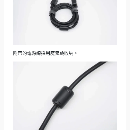
附帶的電源線採用魔鬼氈收納。