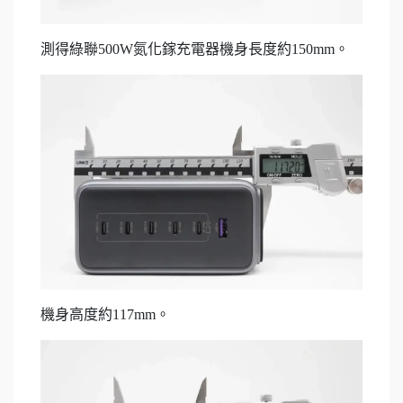
測得綠聯500W氮化鎵充電器機身長度約150mm。
機身高度約117mm。