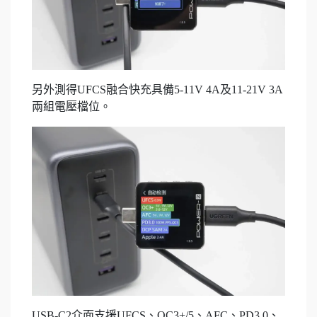
另外測得UFCS融合快充具備5-11V 4A及11-21V 3A
兩組電壓檔位。
USB-C2介面支援UFCS、QC3+/5、AFC、PD3.0、