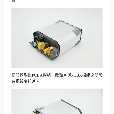
絲。
從殼體取出PCBA模組，散熱片與PCBA模組之間設
有絕緣麥拉片。