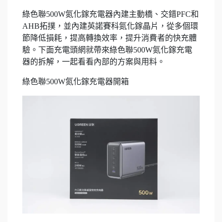
綠色聯500W氮化鎵充電器內建主動橋、交錯PFC和
AHB拓撲，並內建英諾賽科氮化鎵晶片，從多個環
節降低損耗，提高轉換效率，提升消費者的快充體
驗。下面充電頭網就帶來綠色聯500W氮化鎵充電
器的拆解，一起看看內部的方案與用料。
綠色聯500W氮化鎵充電器開箱