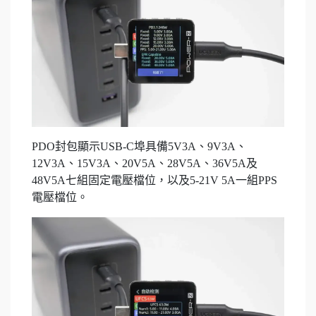
PDO封包顯示USB-C埠具備5V3A、9V3A、
12V3A、15V3A、20V5A、28V5A、36V5A及
48V5A七組固定電壓檔位，以及5-21V 5A一組PPS
電壓檔位。