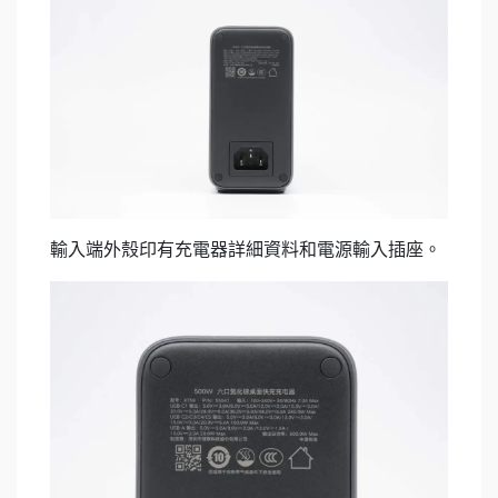
輸入端外殼印有充電器詳細資料和電源輸入插座。