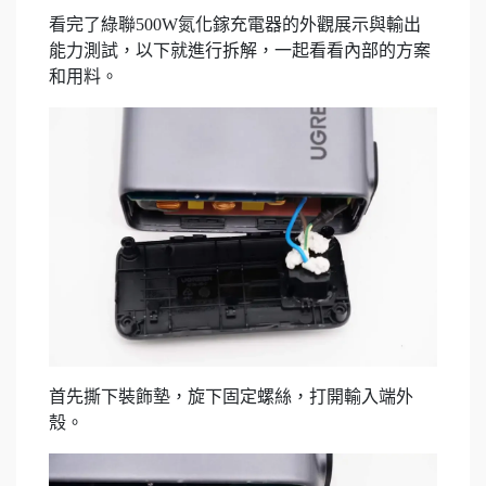
看完了綠聯500W氮化鎵充電器的外觀展示與輸出
能力測試，以下就進行拆解，一起看看內部的方案
和用料。
首先撕下裝飾墊，旋下固定螺絲，打開輸入端外
殼。