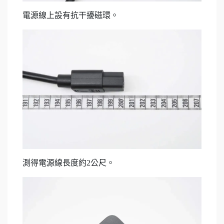
電源線上設有抗干擾磁環。
測得電源線長度約2公尺。