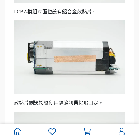
PCBA模組背面也設有鋁合金散熱片。
散熱片側邊接縫使用銅箔膠帶粘貼固定。