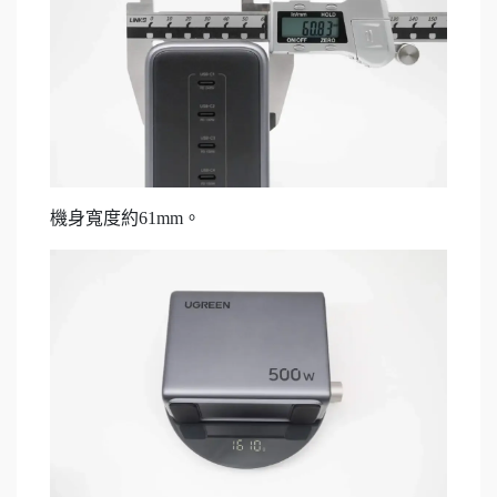
機身寬度約61mm。