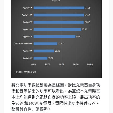
將充電功率數據繪製為長條圖，對比充電器自身功
率和實際輸出的功率可以看出，為筆記本充電時基
本上均能達到充電器自身的功率上限，最高功率的
為96W 和140W 充電器，實際輸出功率接近72W，
整體兼容性非常優秀。