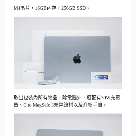
M4晶片，16GB內存，256GB SSD。
取出包裝內所有物品，除電腦外，還配有30W充電
器、C to MagSafe 3充電線材以及介紹手冊。