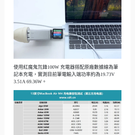
使用紅魔鬼氘鋒100W 充電器搭配原廠數據線為筆
記本充電，實測目前筆電輸入端功率約為19.73V
3.51A 69.36W。