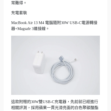
常難得。
充電套裝
MacBook Air 13 M4 電腦隨附30W USB-C電源轉接
器+Magsafe 3連接線。
這款附贈的30W雙USB-C充電器，先前就已經進行
相關評測，採用蘋果一貫光滑亮面的白色聚碳酸酯