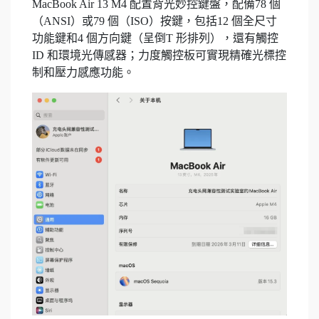
MacBook Air 13 M4 配置背光妙控鍵盤，配備78 個
（ANSI）或79 個（ISO）按鍵，包括12 個全尺寸
功能鍵和4 個方向鍵（呈倒T 形排列），還有觸控
ID 和環境光傳感器；力度觸控板可實現精確光標控
制和壓力感應功能。