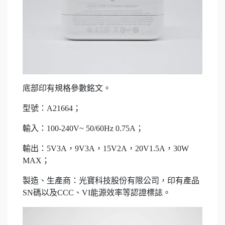
底部印有規格參數銘文。
型號：A21664；
輸入：100-240V~ 50/60Hz 0.75A；
輸出：5V3A，9V3A，15V2A，20V1.5A，30W
MAX；
製造、生產商：光寶科技股份有限公司，印有產品
SN碼以及CCC、VI能源效率等認證標誌。