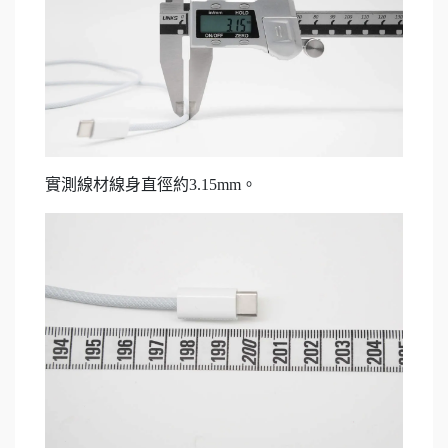
實測線材線身直徑約3.15mm。