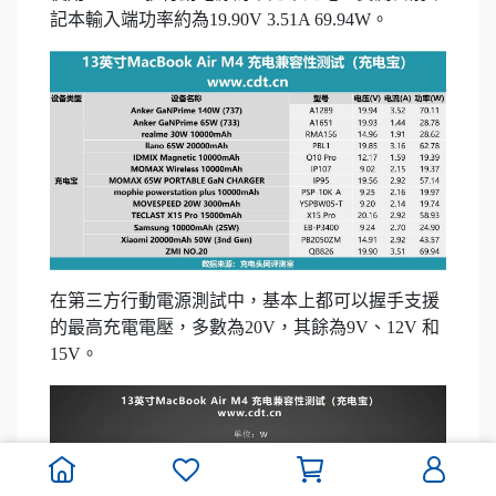
記本輸入端功率約為19.90V 3.51A 69.94W。
在第三方行動電源測試中，基本上都可以握手支援
的最高充電電壓，多數為20V，其餘為9V、12V 和
15V。