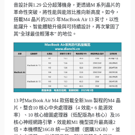
音設計與1.29 公分超薄機身，更透過M 系列晶片的
革命性突破，將性能與能效比推向新高度。如今，
搭載M4 晶片的2025 年MacBook Air 13 英寸，以性
能躍升、智能體驗升級與可持續設計，再次鞏固了
其“全球最佳輕薄本” 的地位。
13 吋MacBook Air M4 款搭載全新3nm 製程的M4 晶
片，整合10 核心中央處理器（4 效能+ 6 能源效
率）、10 核心繪圖處理器（低配版為8 核心）及16
核心神經網路引擎，效能較M1 機型提升最高達2
倍。本機標配16GB 統一記憶體（選購32GB），並