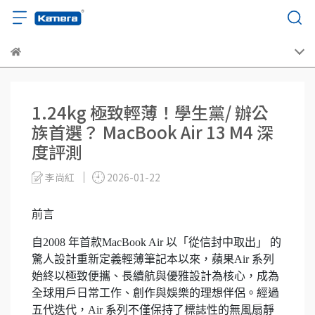
1.24kg 極致輕薄！學生黨/ 辦公
族首選？ MacBook Air 13 M4 深
度評測
李尚紅
2026-01-22
前言
自2008 年首款MacBook Air 以「從信封中取出」 的
驚人設計重新定義輕薄筆記本以來，蘋果Air 系列
始終以極致便攜、長續航與優雅設計為核心，成為
全球用戶日常工作、創作與娛樂的理想伴侶。經過
五代迭代，Air 系列不僅保持了標誌性的無風扇靜