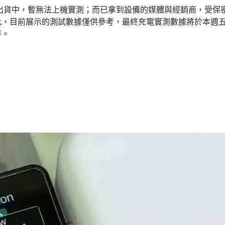
 仍在出貨中，暫無法上機實測；而已拿到設備的媒體與經銷商，受保
此，目前展示的測試數據僅供參考，最終充電實測數據將於本週
待。