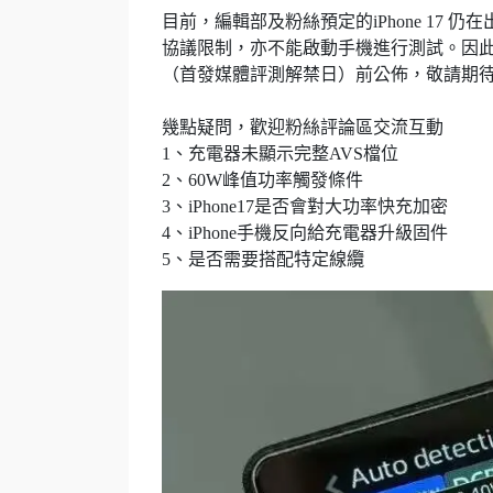
目前，編輯部及粉絲預定的iPhone 17
協議限制，亦不能啟動手機進行測試。因
（首發媒體評測解禁日）前公佈，敬請期
幾點疑問，歡迎粉絲評論區交流互動
1、充電器未顯示完整AVS檔位
2、60W峰值功率觸發條件
3、iPhone17是否會對大功率快充加密
4、iPhone手機反向給充電器升級固件
5、是否需要搭配特定線纜