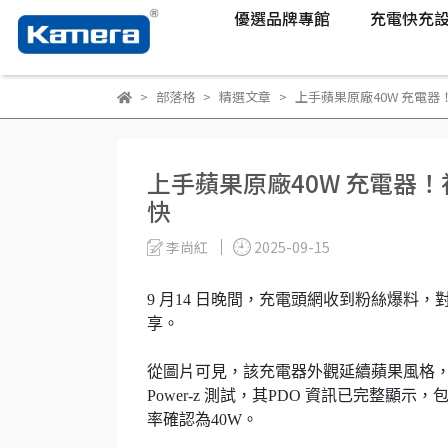
優選品牌專館
充電快充
部落格
精選文章
上手蘋果原廠40W 充電器！
上手蘋果原廠40W 充電器！
快
李尚紅
2025-09-15
9 月14 日晚間，充電頭網收到粉絲爆料
享。
從圖片可見，該充電器外觀延續蘋果風格，
Power-z 測試，其PDO 資訊已完整顯示，包含
率確認為40W。