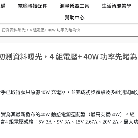
設備
電腦轉接配件
測量儀器工具
生活智能美學
幫助中心
初測資料曝光，4 組電壓+ 40W 功率先睹為快
初測資料曝光，4 組電壓+ 40W 功率先睹為
，對手已取得蘋果原廠40W 充電器，並完成初步體驗及多組測試圖
實為其最新發布的40W 動態電源適配器（最高支援60W）。經
4 組電壓規格：5V 3A、9V 3A、15V 2.67A、20V 2A，最大