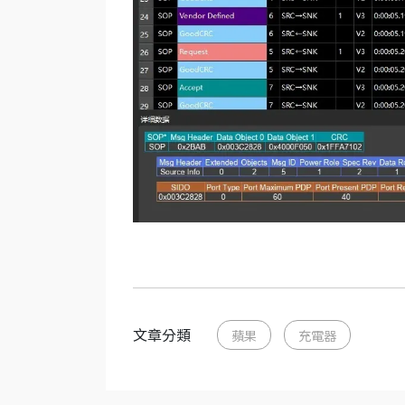
文章分類
蘋果
充電器