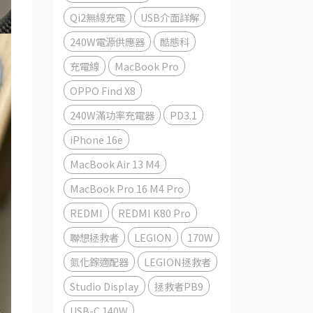
Qi2無線充電
USB介面詳解
240W電源供應器
酷態科
充電線
MacBook Pro
OPPO Find X8
240W滿功率充電器
PD3.1
iPhone 16e
MacBook Air 13 M4
MacBook Pro 16 M4 Pro
REDMI
REDMI K80 Pro
聯想拯救者
LEGION
170W
氮化鎵適配器
LEGION拯救者
Studio Display
拯救者PB9
USB-C 140W