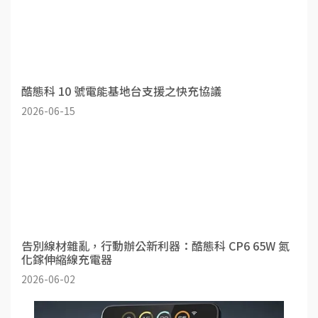
酷態科 10 號電能基地台支援之快充協議
2026-06-15
告別線材雜亂，行動辦公新利器：酷態科 CP6 65W 氮
化鎵伸縮線充電器
2026-06-02