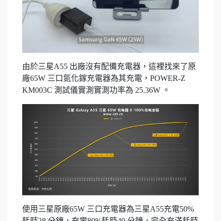
由於三星A55 出廠沒有配備充電器，這裡找來了原
廠65W 三口氮化鎵充電器為其充電，POWER-Z
KM003C 測試儀實測實測功率為 25.36W 。
使用三星原廠65W 三口充電器為三星A55充電50%
耗時28 分鐘，充電80%耗時49 分鐘，完全充滿耗時