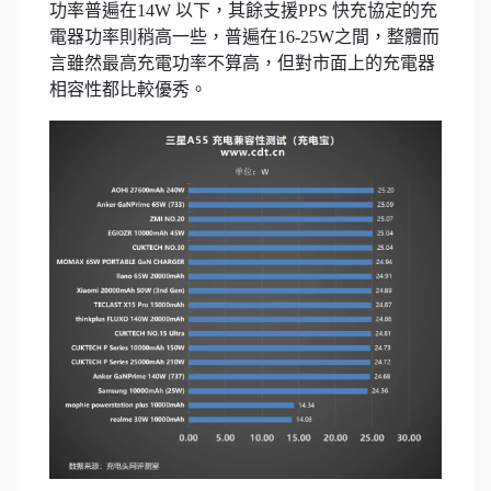
功率普遍在14W 以下，其餘支援PPS 快充協定的充
電器功率則稍高一些，普遍在16-25W之間，整體而
言雖然最高充電功率不算高，但對市面上的充電器
相容性都比較優秀。