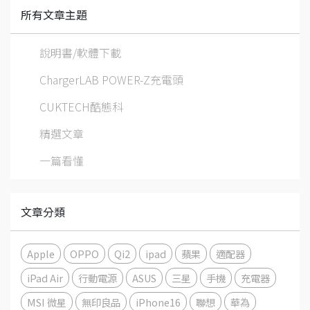
所有文章主題
說明書/軟體下載
ChargerLAB POWER-Z充電頭
CUKTECH酷態科
精選文章
一篇看懂
文章分類
Apple
OPPO
Qi2
ipad
蘋果
適配器
iPad Air
行動電源
ASUS
三星
手機
充電器
MSI 微星
無印良品
iPhone16
聯想
華為