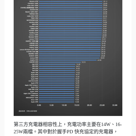
第三方充電器相容性上，充電功率主要在14W、16-
25W兩檔。其中對於握手PD 快充協定的充電器，