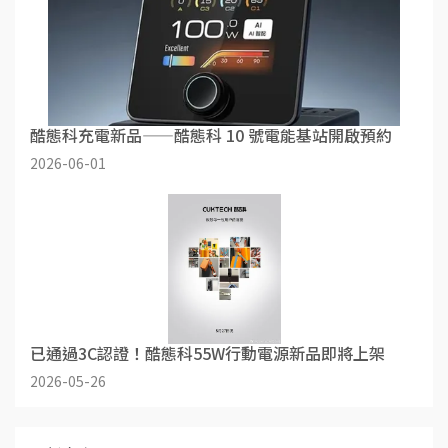
酷態科充電新品——酷態科 10 號電能基站開啟預約
2026-06-01
已通過3C認證！酷態科55W行動電源新品即將上架
2026-05-26