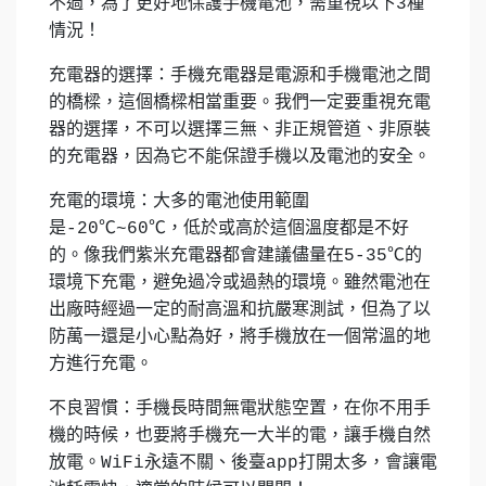
不過，為了更好地保護手機電池，需重視以下3種
情況！
充電器的選擇：手機充電器是電源和手機電池之間
的橋樑，這個橋樑相當重要。我們一定要重視充電
器的選擇，不可以選擇三無、非正規管道、非原裝
的充電器，因為它不能保證手機以及電池的安全。
充電的環境：大多的電池使用範圍
是-20℃~60℃，低於或高於這個溫度都是不好
的。像我們紫米充電器都會建議儘量在5-35℃的
環境下充電，避免過冷或過熱的環境。雖然電池在
出廠時經過一定的耐高溫和抗嚴寒測試，但為了以
防萬一還是小心點為好，將手機放在一個常溫的地
方進行充電。
不良習慣：手機長時間無電狀態空置，在你不用手
機的時候，也要將手機充一大半的電，讓手機自然
放電。WiFi永遠不關、後臺app打開太多，會讓電