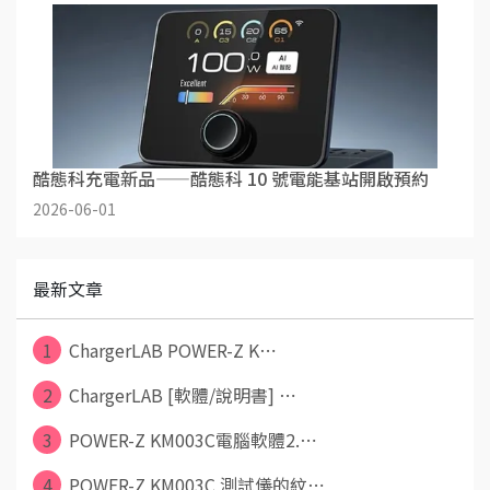
酷態科充電新品——酷態科 10 號電能基站開啟預約
2026-06-01
最新文章
1
ChargerLAB POWER-Z K⋯
2
ChargerLAB [軟體/說明書] ⋯
3
POWER-Z KM003C電腦軟體2.⋯
4
POWER-Z KM003C 測試儀的紋⋯