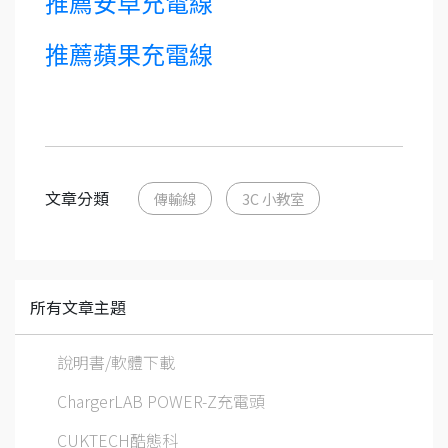
推薦安卓充電線
推薦蘋果充電線
文章分類
傳輸線
3C 小教室
所有文章主題
說明書/軟體下載
ChargerLAB POWER-Z充電頭
CUKTECH酷態科