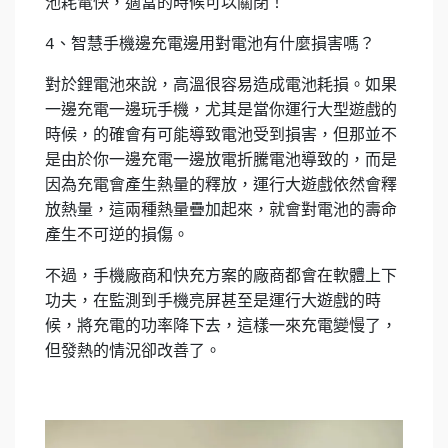
池耗電快，適當的時候可以關閉！
4、智慧手機邊充電邊用對電池有什麼損害嗎？
對於鋰電池來說，高溫很容易造成電池耗損。如果
一邊充電一邊玩手機，尤其是當你運行大型遊戲的
時候，的確會有可能導致電池受到損害，但那並不
是由於你一邊充電一邊放電折騰電池導致的，而是
因為充電會產生熱量的釋放，運行大遊戲依然會釋
放熱量，這兩種熱量疊加起來，就會對電池的壽命
產生不可逆的損傷。
不過，手機廠商和快充方案的廠商都會在軟體上下
功夫，在監測到手機亮屏甚至是運行大遊戲的時
候，將充電的功率降下去，這樣一來充電變慢了，
但發熱的情況卻改善了。