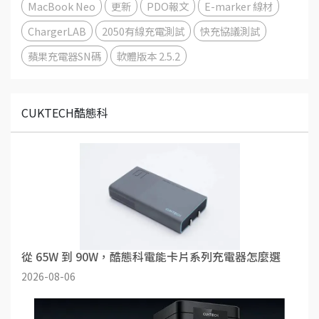
MacBook Neo
更新
PDO報文
E-marker 線材
ChargerLAB
2050有線充電測試
快充協議測試
蘋果充電器SN碼
軟體版本 2.5.2
CUKTECH酷態科
從 65W 到 90W，酷態科電能卡片系列充電器怎麼選
2026-08-06