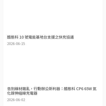
酷態科 10 號電能基地台支援之快充協議
2026-06-15
告別線材雜亂，行動辦公新利器：酷態科 CP6 65W 氮
化鎵伸縮線充電器
2026-06-02