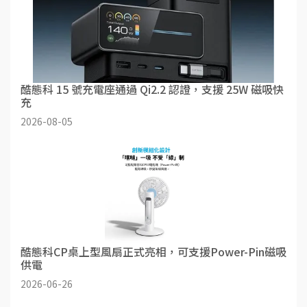
酷態科 15 號充電座通過 Qi2.2 認證，支援 25W 磁吸快
充
2026-08-05
酷態科CP桌上型風扇正式亮相，可支援Power-Pin磁吸
供電
2026-06-26