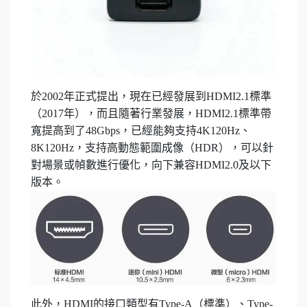
於2002年正式提出，現在已經發展到HDMI2.1標準
（2017年），而且隨著行業發展，HDMI2.1標準帶
寬提高到了48Gbps，已經能夠支持4K120Hz、
8K120Hz，支持高動態範圍成像（HDR），可以針
對場景或幀數進行優化，向下兼容HDMI2.0及以下
版本。
此外，HDMI的接口類型有Type-A（標準）、Type-