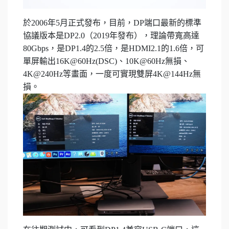
於2006年5月正式發布，目前，DP端口最新的標準
協議版本是DP2.0（2019年發布），理論帶寬高達
80Gbps，是DP1.4的2.5倍，是HDMI2.1的1.6倍，可
單屏輸出16K@60Hz(DSC)、10K@60Hz無損、
4K@240Hz等畫面，一度可實現雙屏4K@144Hz無
損。