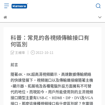
科普：常見的各視頻傳輸接口有
何區別
王維璋
2022-10-11
前言
隨著4K、8K超高清視頻顯示、高速數據傳輸網絡
的快速發展下，視頻端口以及傳輸連接線隨著主機
+顯示器、拓展塢及各種電腦外設方面擁有不可替
代的地位。而現如今，用戶所能使用到的主流視頻
接口類型主要有USB-C、HDMI、DP、DVI及VGA
接口，那麼這幾種視頻接口有什麼區別呢？充電頭