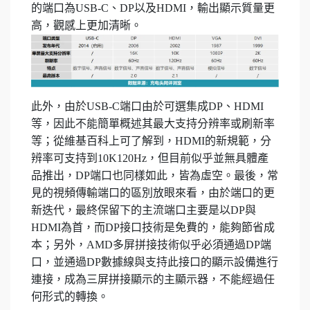
的端口為USB-C、DP以及HDMI，輸出顯示質量更
高，觀感上更加清晰。
此外，由於USB-C端口由於可選集成DP、HDMI
等，因此不能簡單概述其最大支持分辨率或刷新率
等；從維基百科上可了解到，HDMI的新規範，分
辨率可支持到10K120Hz，但目前似乎並無具體產
品推出，DP端口也同樣如此，皆為虛空。最後，常
見的視頻傳輸端口的區別放眼來看，由於端口的更
新迭代，最終保留下的主流端口主要是以DP與
HDMI為首，而DP接口技術是免費的，能夠節省成
本；另外，AMD多屏拼接技術似乎必須通過DP端
口，並通過DP數據線與支持此接口的顯示設備進行
連接，成為三屏拼接顯示的主顯示器，不能經過任
何形式的轉換。