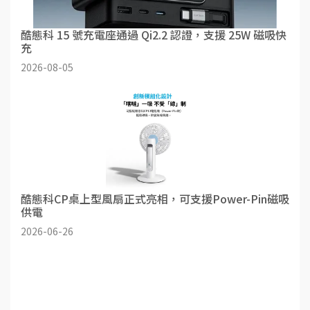
酷態科 15 號充電座通過 Qi2.2 認證，支援 25W 磁吸快
充
2026-08-05
酷態科CP桌上型風扇正式亮相，可支援Power-Pin磁吸
供電
2026-06-26