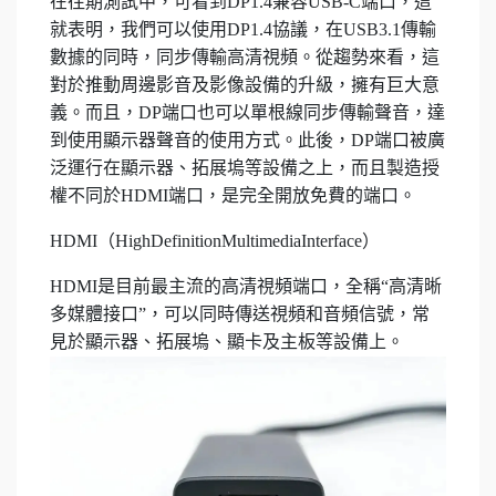
在往期測試中，可看到DP1.4兼容USB-C端口，這
就表明，我們可以使用DP1.4協議，在USB3.1傳輸
數據的同時，同步傳輸高清視頻。從趨勢來看，這
對於推動周邊影音及影像設備的升級，擁有巨大意
義。而且，DP端口也可以單根線同步傳輸聲音，達
到使用顯示器聲音的使用方式。此後，DP端口被廣
泛運行在顯示器、拓展塢等設備之上，而且製造授
權不同於HDMI端口，是完全開放免費的端口。
HDMI（HighDefinitionMultimediaInterface）
HDMI是目前最主流的高清視頻端口，全稱“高清晰
多媒體接口”，可以同時傳送視頻和音頻信號，常
見於顯示器、拓展塢、顯卡及主板等設備上。