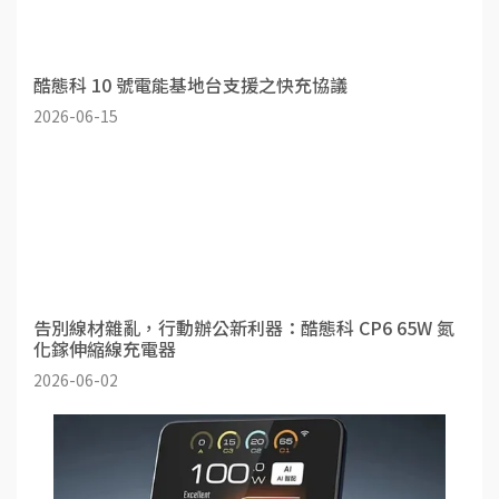
酷態科 10 號電能基地台支援之快充協議
2026-06-15
告別線材雜亂，行動辦公新利器：酷態科 CP6 65W 氮
化鎵伸縮線充電器
2026-06-02