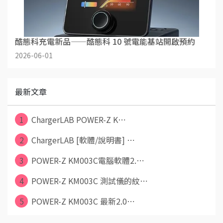
酷態科充電新品——酷態科 10 號電能基站開啟預約
2026-06-01
最新文章
1
ChargerLAB POWER-Z K⋯
2
ChargerLAB [軟體/說明書] ⋯
3
POWER-Z KM003C電腦軟體2.⋯
4
POWER-Z KM003C 測試儀的紋⋯
5
POWER-Z KM003C 最新2.0⋯