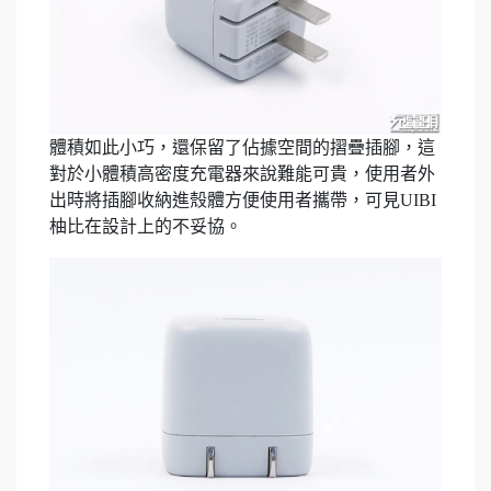
體積如此小巧，還保留了佔據空間的摺疊插腳，這
對於小體積高密度充電器來說難能可貴，使用者外
出時將插腳收納進殼體方便使用者攜帶，可見UIBI
柚比在設計上的不妥協。