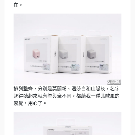
在。
排列整齊，分別是莫蘭粉、溫莎白和山脈灰，名字
起得聽起來就有些與衆不同，都給我一種北歐風的
感覺，用心了。