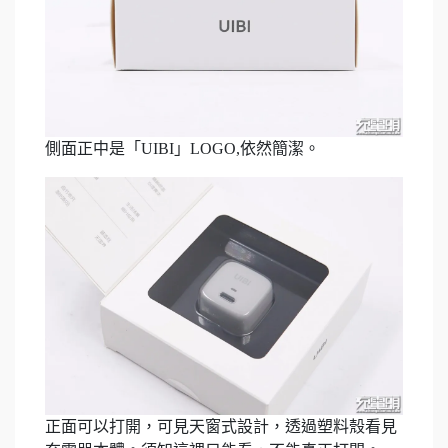
側面正中是「UIBI」LOGO,依然簡潔。
正面可以打開，可見天窗式設計，透過塑料殼看見