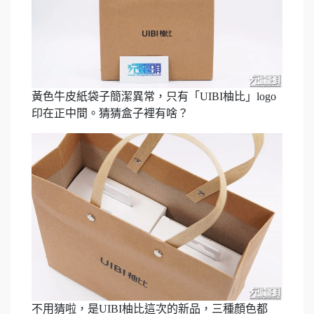
黃色牛皮紙袋子簡潔異常，只有「UIBI柚比」logo
印在正中間。猜猜盒子裡有啥？
不用猜啦，是UIBI柚比這次的新品，三種顏色都