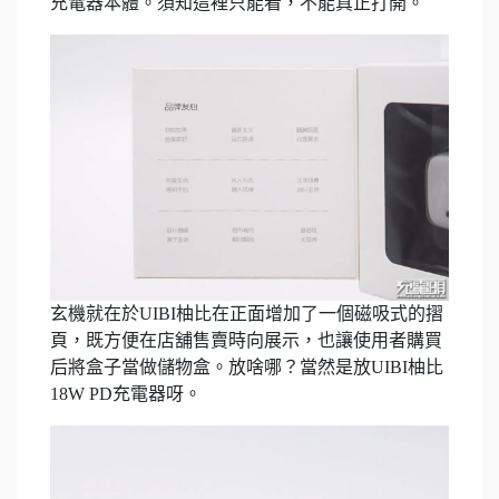
充電器本體。須知這裡只能看，不能真正打開。
玄機就在於UIBI柚比在正面增加了一個磁吸式的摺
頁，既方便在店舖售賣時向展示，也讓使用者購買
后將盒子當做儲物盒。放啥哪？當然是放UIBI柚比
18W PD充電器呀。