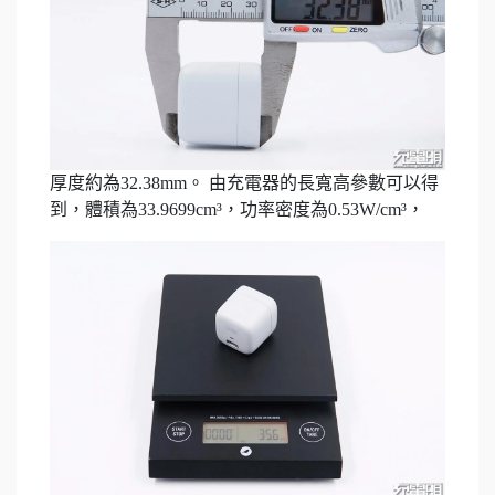
厚度約為32.38mm。 由充電器的長寬高參數可以得
到，體積為33.9699cm³，功率密度為0.53W/cm³，