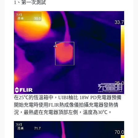
1、第一次測試
在25℃的恆溫箱中，UIBI柚比 18W PD充電器預備
開始充電時使用FLIR熱成像儀拍攝充電器發熱情
況，最熱處在充電器頂部左側，溫度為30℃。