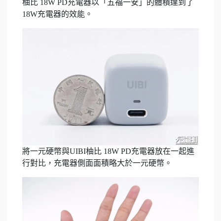
柚比 18W PD充電器以「五福一安」的體積達到了
18W充電器的效能。
將一元硬幣與UIBI柚比 18W PD充電器放在一起進
行對比，充電器側面面積略大於一元硬幣。