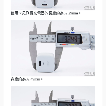
使用卡尺測得充電器的長度約為32.29mm。
寬度約為32.49mm。