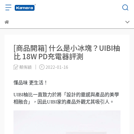
[商品開箱] 什么是小冰塊？UIBI柚
比 18W PD充電器評測
蔡侑穎
2022-01-16
懂品味 更生活！
UIBI柚比一直致力於將「設計的靈感與產品的美學
相融合」，因此UIBI家的產品外觀尤其吸引人。