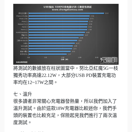
將測試的數據放在柱狀圖當中，努比亞紅魔5G一枝
獨秀功率高達22.12W，大部分USB PD裝置充電功
率均在12~17W之間。
七、溫升
很多讀者非常關心充電器發熱量，所以我們加入了
溫升測試。由於這款18W充電器比較迷你，我們手
頭的裝置也比較充足，保險起見我們進行了兩次溫
度測試。