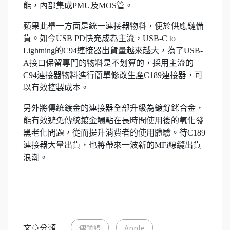
能，內部集成PMU及MOS管。
蘋果此舉一方面是統一連接器物料，便於供應鏈備
貨。如今USB PD快充成為主流，USB-C to
Lightning的C94連接器出貨量越來越大，為了USB-
A接口保留專門的物料是不划算的，採用主流的
C94連接器物料進行簡單修改生產C189連接器，可
以有效控製成本。
另外將傳統鍍金的連接器全部升級為鍍釕銠合金，
能有效避免傳統鍍金觸點在長時間使用後的氧化發
黑老化問題，從而提升消費者的使用體驗。待C189
連接器大量出貨，也將帶來一波新的MFi線纜出貨
浪潮。
文章分類
傳輸線
Apple