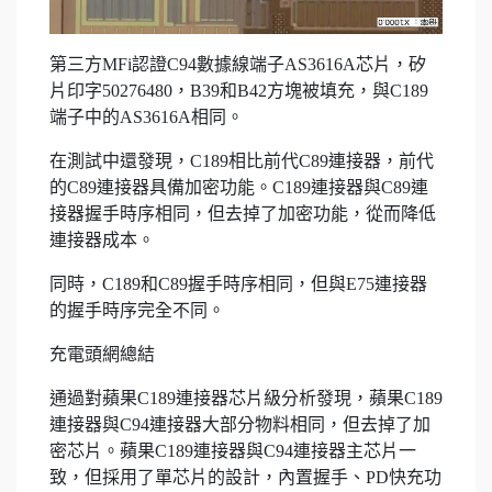
第三方MFi認證C94數據線端子AS3616A芯片，矽
片印字50276480，B39和B42方塊被填充，與C189
端子中的AS3616A相同。
在測試中還發現，C189相比前代C89連接器，前代
的C89連接器具備加密功能。C189連接器與C89連
接器握手時序相同，但去掉了加密功能，從而降低
連接器成本。
同時，C189和C89握手時序相同，但與E75連接器
的握手時序完全不同。
充電頭網總結
通過對蘋果C189連接器芯片級分析發現，蘋果C189
連接器與C94連接器大部分物料相同，但去掉了加
密芯片。蘋果C189連接器與C94連接器主芯片一
致，但採用了單芯片的設計，內置握手、PD快充功