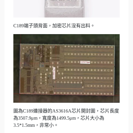
C189端子頭背面，加密芯片沒有出料。
圖為C189連接器的AS3616A芯片開封圖，芯片長度
為3507.9μm，寬度為1499.5μm，芯片大小為
3.5*1.5mm，非常小。