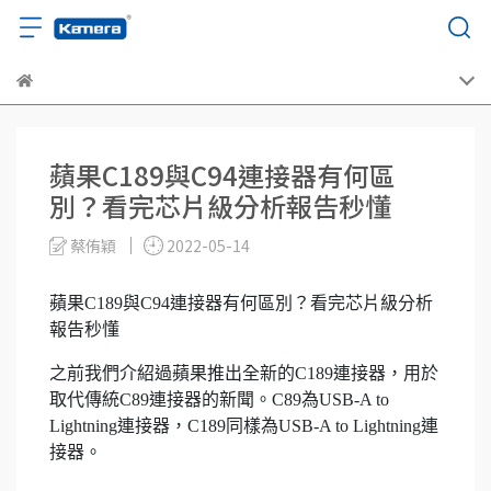
蘋果C189與C94連接器有何區
別？看完芯片級分析報告秒懂
蔡侑穎
2022-05-14
蘋果C189與C94連接器有何區別？看完芯片級分析
報告秒懂
之前我們介紹過蘋果推出全新的C189連接器，用於
取代傳統C89連接器的新聞。C89為USB-A to
Lightning連接器，C189同樣為USB-A to Lightning連
接器。