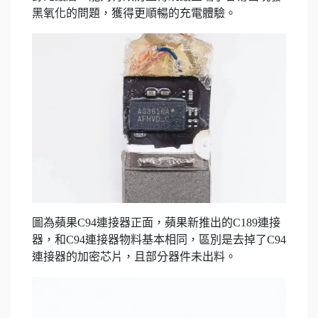
黑氧化的問題，獲得更順暢的充電體驗。
圖為蘋果C94連接器正面，蘋果新推出的C189連接
器，和C94連接器物料基本相同，區別是去掉了C94
連接器的加密芯片，且部分器件未出料。