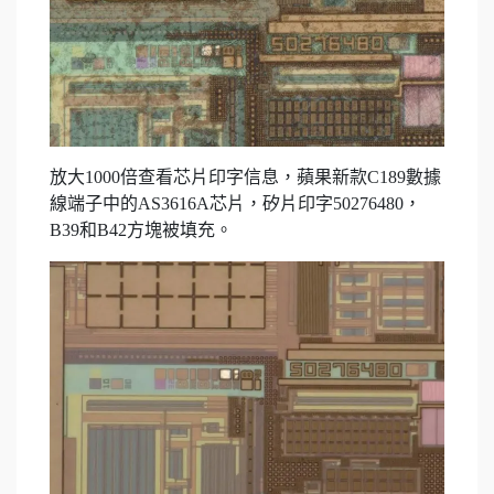
放大1000倍查看芯片印字信息，蘋果新款C189數據
線端子中的AS3616A芯片，矽片印字50276480，
B39和B42方塊被填充。