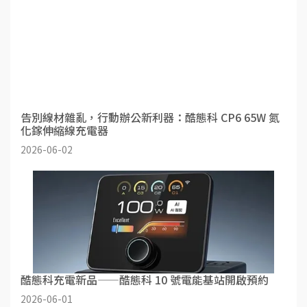
告別線材雜亂，行動辦公新利器：酷態科 CP6 65W 氮
化鎵伸縮線充電器
2026-06-02
酷態科充電新品——酷態科 10 號電能基站開啟預約
2026-06-01