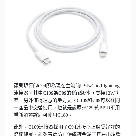
蘋果現行的C94即為現在主流的USB-C to Lightning
連接器。其中C189為C89的低配版本，支持12W功
率，另外值得注意的地方是，C189和C89可以在同
一產品中交替使用，也就是說原來C89的PPID不用
重新過認證即可使用C189。
此外，C189連接器採用了C94連接器上廣受好評的
釕銠鍍層，能夠有效防止傳統鍍金端子容易出現發