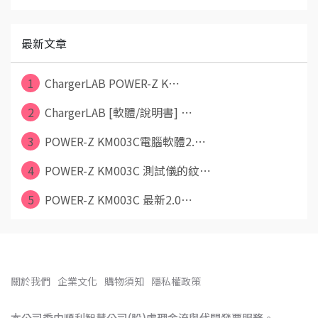
最新文章
1
ChargerLAB POWER-Z K⋯
2
ChargerLAB [軟體/說明書] ⋯
3
POWER-Z KM003C電腦軟體2.⋯
4
POWER-Z KM003C 測試儀的紋⋯
5
POWER-Z KM003C 最新2.0⋯
關於我們
企業文化
購物須知
隱私權政策
本公司委由順利智慧公司(股)處理金流與代開發票服務。