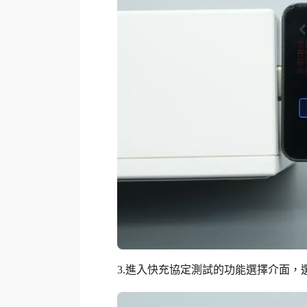
3.進入快充協定測試的功能選擇介面，