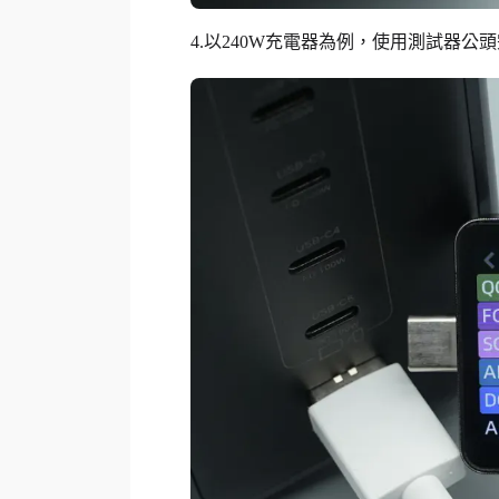
4.以240W充電器為例，使用測試器