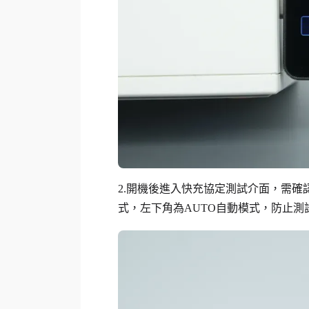
2.開機後進入快充協定測試介面，需確認
式，左下角為AUTO自動模式，防止