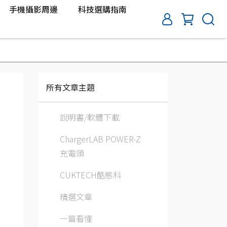
手機攝影周邊
科技選購指南
所有文章主題
說明書/軟體下載
ChargerLAB POWER-Z
充電頭
CUKTECH酷態科
精選文章
一篇看懂