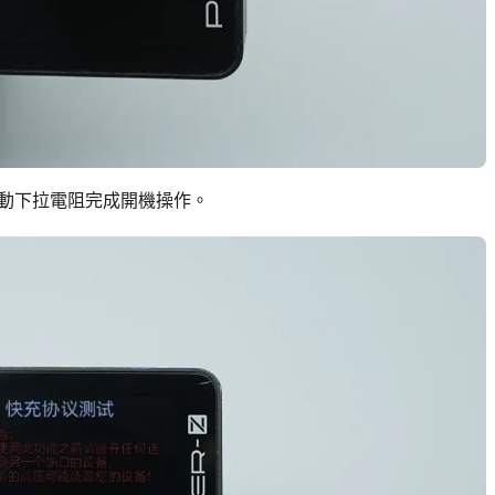
）啟動下拉電阻完成開機操作。