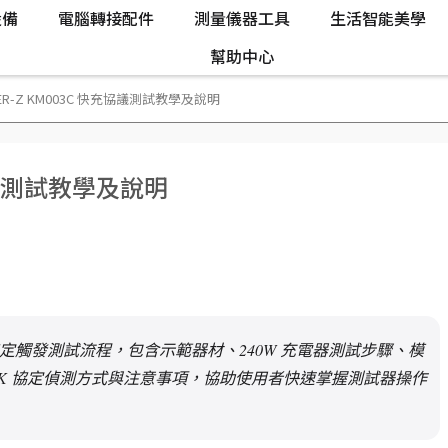
設備
電腦轉接配件
測量儀器工具
生活智能美學
幫助中心
ER-Z KM003C 快充協議測試教學及說明
充協議測試教學及說明
 快充協定觸發測試流程，包含示範器材、240W 充電器測試步驟、模
C / MTK 協定偵測方式與注意事項，協助使用者快速掌握測試器操作