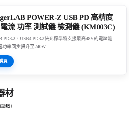
rgerLAB POWER-Z USB PD 高精度
電流 功率 測試儀 檢測儀 (KM003C)
B PD3.2，USB4 PD3.2快充標準將支援最高48V的電壓輸
電功率同步提升至240W
購買
器材
雙向讀取）