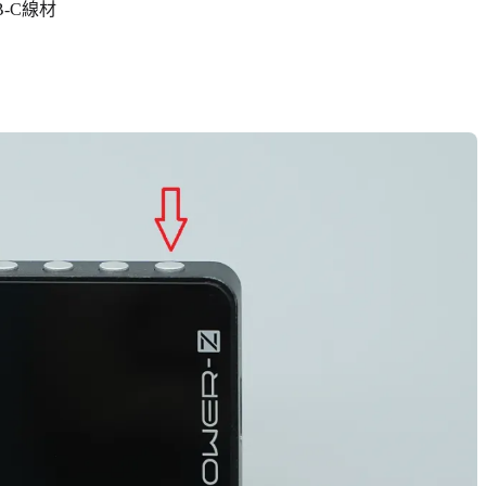
B-C線材