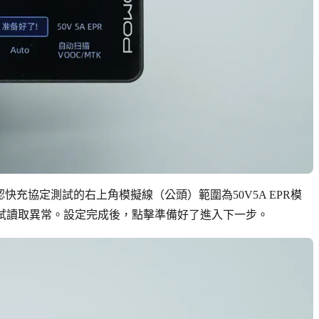
快充協定測試的右上角模擬線（公頭）範圍為50V5A EPR模
測試讀取異常。設定完成後，點擊準備好了進入下一步。