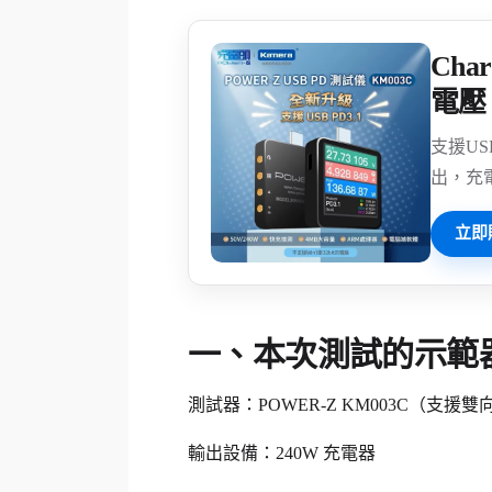
Cha
電壓 
支援US
出，充
立即
一、本次測試的示範
測試器：POWER-Z KM003C（支援
輸出設備：240W 充電器