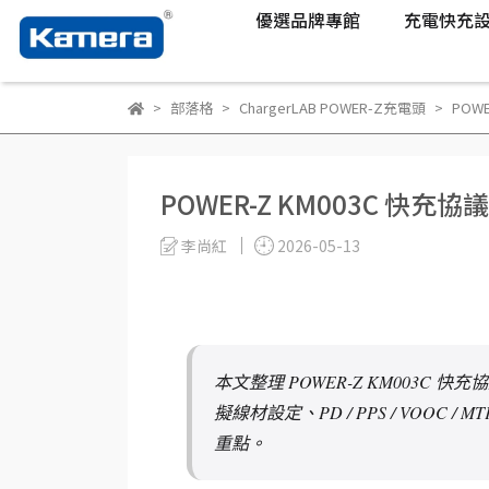
優選品牌專館
充電快充
部落格
ChargerLAB POWER-Z充電頭
POW
POWER-Z KM003C 快
李尚紅
2026-05-13
本文整理 POWER-Z KM003C
擬線材設定、PD / PPS / VOO
重點。