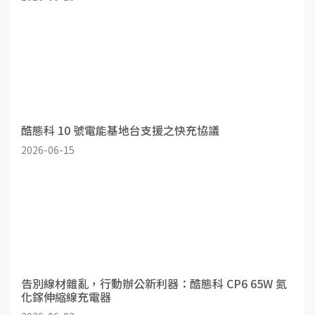
酷態科 10 號電能基地台支援之快充協議
2026-06-15
告別線材雜亂，行動辦公新利器：酷態科 CP6 65W 氮
化鎵伸縮線充電器