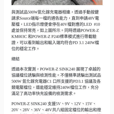
與測試品500W氮化鎵充電器相連，透過手動按鍵
請求Source端每一檔的通告能力，直到申請48V電
壓檔，LED指示燈便會停在40V檔對應的LED #10
處並保持常亮，如上圖所示。同時透過POWER-Z
KM003C 和POWER-Z P240標準模式進行帶載驗
證，可以看到輸出和輸入端均符合PD 3.1 240W檔
位的穩定工作。
總結
透過本次實測，POWER-Z SINK240 展現了卓越的
協議檔位誘騙與檢測性能。不僅精準誘騙出測試品
500W 氮化鎵充電器C1 口所支援的PD3.1 協議及各
類電壓檔位，還能穩定維持240W檔位工作，充分
滿足了高功率快充設備的檢測需求。
POWER-Z SINK240 支援5V、9V、12V、15V、
20V、28V、36V、48V共八組固定檔位的輸出和燈