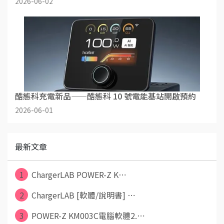
2026-06-02
酷態科充電新品——酷態科 10 號電能基站開啟預約
2026-06-01
最新文章
1
ChargerLAB POWER-Z K⋯
2
ChargerLAB [軟體/說明書] ⋯
3
POWER-Z KM003C電腦軟體2.⋯