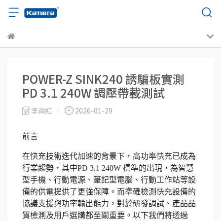
POWER-Z SINK240 誘騙板實測
PD 3.1 240W 調壓帶載測試
李尚紅
2026-01-29
前言
在快充技術迭代加速的背景下，高功率快充已成為
行業趨勢，其中PD 3.1 240W 標準的出現，為智慧
型手機、行動電源、筆記型電腦、行動工作站等設
備的供電提供了更強保障。而準確檢測快充設備的
協議支援與功率輸出能力，對於研發調試、產品品
質檢測及用戶選購都至關重要。以下我們將透過