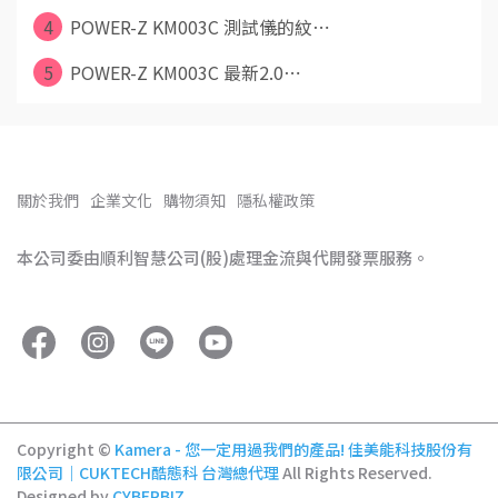
4
POWER-Z KM003C 測試儀的紋⋯
5
POWER-Z KM003C 最新2.0⋯
關於我們
企業文化
購物須知
隱私權政策
本公司委由順利智慧公司(股)處理金流與代開發票服務。
Copyright ©
Kamera - 您一定用過我們的產品! 佳美能科技股份有
限公司｜CUKTECH酷態科 台灣總代理
All Rights Reserved.
Designed by
CYBERBIZ
.