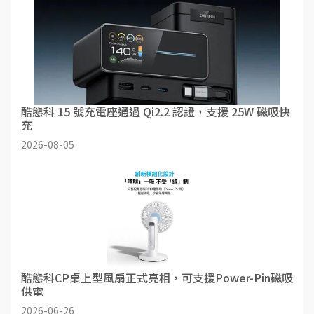
酷態科 15 號充電座通過 Qi2.2 認證，支援 25W 磁吸快
充
2026-08-05
酷態科CP桌上型風扇正式亮相，可支援Power-Pin磁吸
供電
2026-06-26