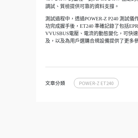
調試、質檢提供可靠的資料支撐。
測試過程中，透過POWER-Z P240 測試儀
功完成握手後，ET240 準確記錄了包括EPR_Sour
VVUSBUS電壓、電流的動態變化，可快速
及，以及為用戶選購合規設備提供了更多
文章分類
POWER-Z ET240