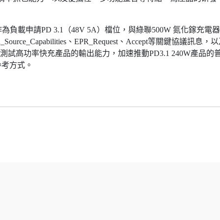
作為負載申請PD 3.1（48V 5A）檔位，與綠聯500W 氮化鎵充電
ce_Capabilities、EPR_Request、Accept等關鍵協議訊息，
測試高功率快充產品的輸出能力，加速推動PD3.1 240W產品的
參考方式。