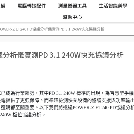
設備
電腦轉接配件
測量儀器工具
生活智能美學
幫助中心
OWER-Z ET240 PD協議分析儀實測PD 3.1 240W快充協議分析
D協議分析儀實測PD 3.1 240W快充協議分析
為行業趨勢，其中PD 3.1 240W 標準的出現，為智慧型手
供電提供了更強保障。而準確檢測快充設備的協議支援與功率輸
都至關重要。以下我們將透過POWER-Z ET240 PD協議分
 240W 檔位協議分析。