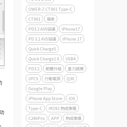
OWER-Z CT001 Type-C
CT001
蘋果
PD3.2 AVS協議
iPhone17
PD 3.2 AVS協議
iPhone 17
Quick Charge5
Quick Charge1.0
USB4
PD3.2
韌體升級
重力感應
UFCS
行動電源
Q30
的
Google Play
iPhone App Store
iOS
Type-C
IR192 熱成像儀
高功
C240Pro
APP
熱成像儀
、