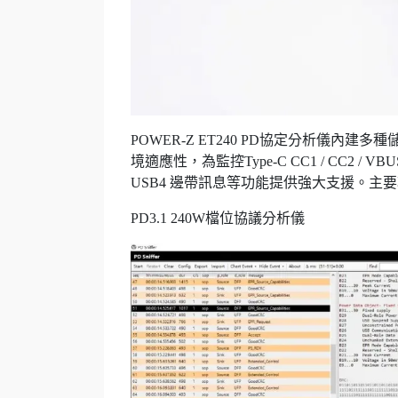
POWER-Z ET240 PD協定分析儀
境適應性，為監控Type-C CC1 / CC2 /
USB4 邊帶訊息等功能提供強大支援。主
PD3.1 240W檔位協議分析儀