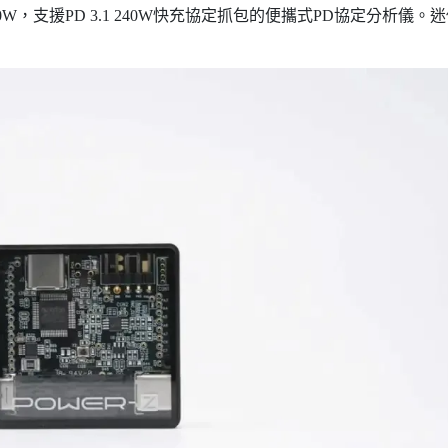
V 240W，支援PD 3.1 240W快充協定抓包的便攜式PD協定分析儀。