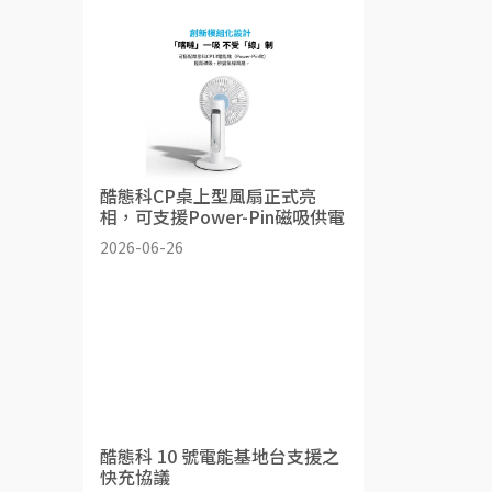
酷態科CP桌上型風扇正式亮
相，可支援Power-Pin磁吸供電
2026-06-26
酷態科 10 號電能基地台支援之
快充協議