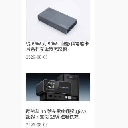
從 65W 到 90W，酷態科電能卡
片系列充電器怎麼選
2026-08-06
酷態科 15 號充電座通過 Qi2.2
認證，支援 25W 磁吸快充
2026-08-05