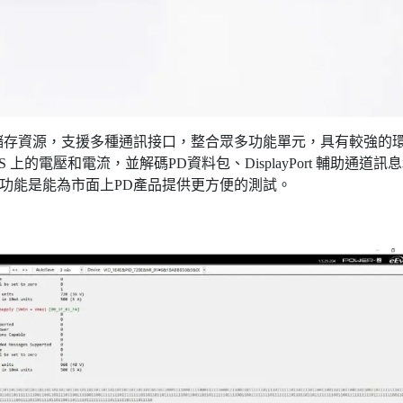
內建多種儲存資源，支援多種通訊接口，整合眾多功能單元，具有較強的
 VBUS 上的電壓和電流，並解碼PD資料包、DisplayPort 輔助通道訊
要功能是能為市面上PD產品提供更方便的測試。