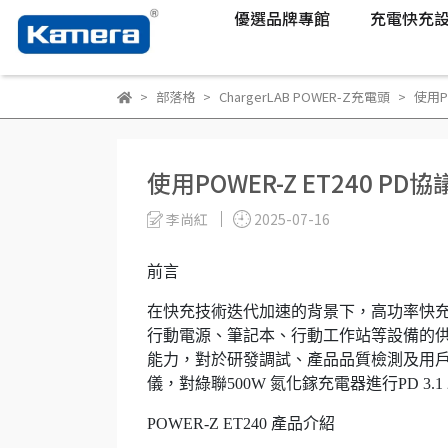
優選品牌專館
充電快充
部落格
ChargerLAB POWER-Z充電頭
使用P
使用POWER-Z ET240 P
李尚紅
2025-07-16
前言
在快充技術迭代加速的背景下，高功率快充已成
行動電源、筆記本、行動工作站等設備的
能力，對於研發調試、產品品質檢測及用戶選購
儀，對綠聯500W 氮化鎵充電器進行PD 3.1
POWER-Z ET240 產品介紹