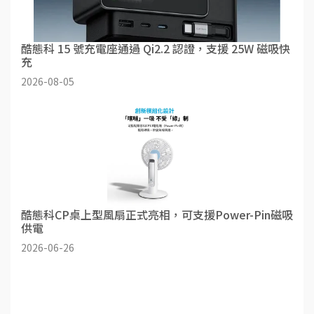
酷態科 15 號充電座通過 Qi2.2 認證，支援 25W 磁吸快
充
2026-08-05
酷態科CP桌上型風扇正式亮相，可支援Power-Pin磁吸
供電
2026-06-26