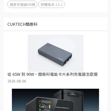
蘋果充電器SN碼
軟體版本 2.5.2
CUKTECH酷態科
從 65W 到 90W，酷態科電能卡片系列充電器怎麼選
2026-08-06