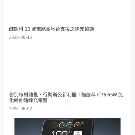
酷態科 10 號電能基地台支援之快充協議
2026-06-15
告別線材雜亂，行動辦公新利器：酷態科 CP6 65W 氮
化鎵伸縮線充電器
2026-06-02