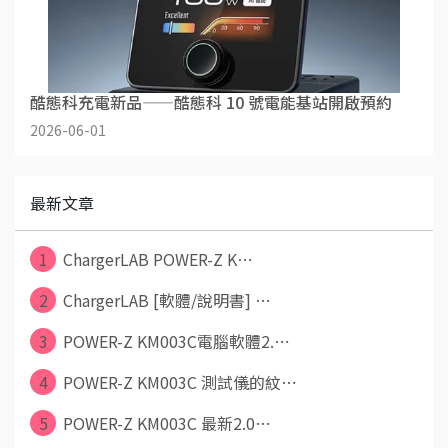
酷態科充電新品——酷態科 10 號電能基站開啟預約
2026-06-01
最新文章
1
ChargerLAB POWER-Z K⋯
2
ChargerLAB [軟體/說明書] ⋯
3
POWER-Z KM003C電腦軟體2.⋯
4
POWER-Z KM003C 測試儀的紋⋯
5
POWER-Z KM003C 最新2.0⋯