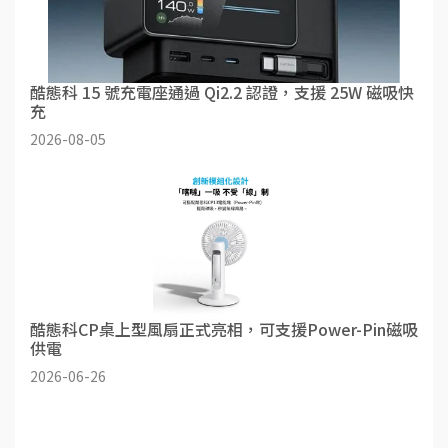
酷態科 15 號充電座通過 Qi2.2 認證，支援 25W 磁吸快
充
2026-08-05
酷態科CP桌上型風扇正式亮相，可支援Power-Pin磁吸
供電
2026-06-26