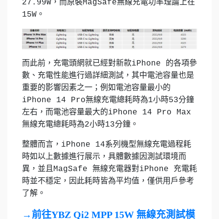
27.99W，而原裝MagSafe無線充電功率理論上在
15W。
而此前，充電頭網就已經對新款iPhone 的各項參
數、充電性能進行過詳細測試，其中電池容量也是
重要的影響因素之一；例如電池容量最小的
iPhone 14 Pro無線充電總耗時為1小時53分鐘
左右，而電池容量最大的iPhone 14 Pro Max
無線充電總耗時為2小時13分鐘。
整體而言，iPhone 14系列機型無線充電過程耗
時如以上數據進行展示，具體數據因測試環境而
異，並且MagSafe 無線充電器對iPhone 充電耗
時並不穩定，因此耗時皆為平均值，僅供用戶參考
了解。
→前往YBZ Qi2 MPP 15W 無線充測試模