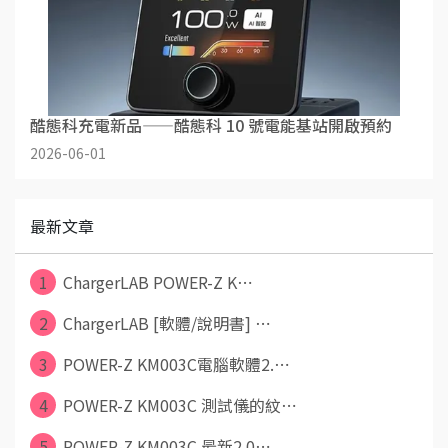
酷態科充電新品——酷態科 10 號電能基站開啟預約
2026-06-01
最新文章
1
ChargerLAB POWER-Z K⋯
2
ChargerLAB [軟體/說明書] ⋯
3
POWER-Z KM003C電腦軟體2.⋯
4
POWER-Z KM003C 測試儀的紋⋯
5
POWER-Z KM003C 最新2.0⋯