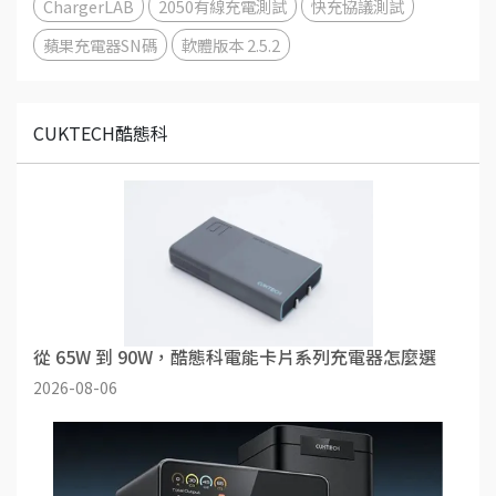
ChargerLAB
2050有線充電測試
快充協議測試
蘋果充電器SN碼
軟體版本 2.5.2
CUKTECH酷態科
從 65W 到 90W，酷態科電能卡片系列充電器怎麼選
2026-08-06