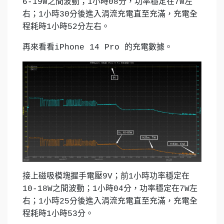
6-19W之間波動；1小時08分，功率穩定在7W左
右；1小時30分後進入涓流充電直至充滿，充電全
程耗時1小時52分左右。
再來看看iPhone 14 Pro 的充電數據。
接上磁吸模塊握手電壓9V；前1小時功率穩定在
10-18W之間波動；1小時04分，功率穩定在7W左
右；1小時25分後進入涓流充電直至充滿，充電全
程耗時1小時53分。