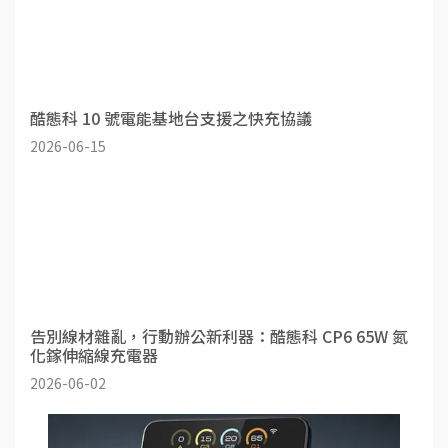
酷態科 10 號電能基地台支援之快充協議
2026-06-15
告別線材雜亂，行動辦公新利器：酷態科 CP6 65W 氮
化鎵伸縮線充電器
2026-06-02