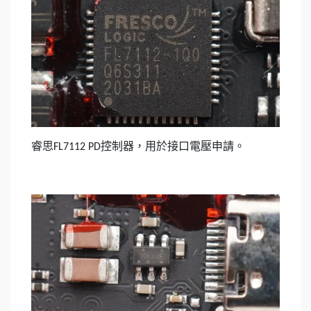
睿思
控制器，用於接口電壓申請。
FL7112 PD