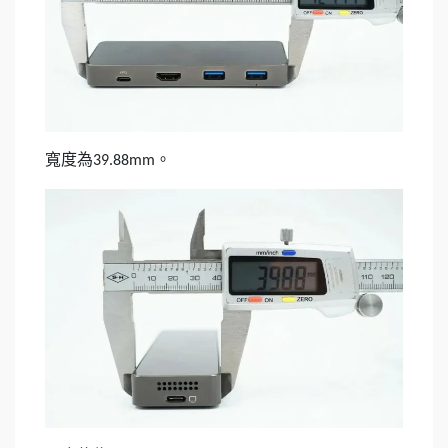
寬度為
。
39.88mm