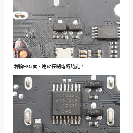
兩顆
管，用於控制電路功能。
MOS