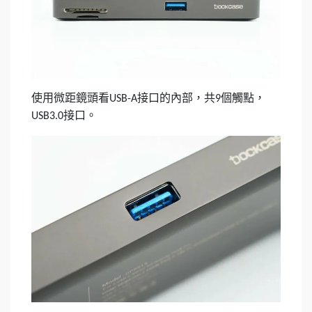
使用微距鏡頭看
接口的內部，共
個觸點，
USB-A
9
接口。
USB3.0