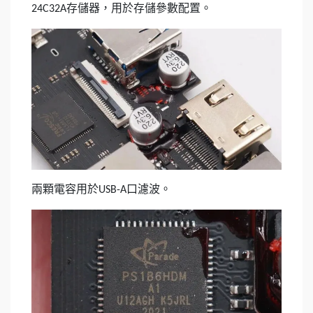
存儲器，用於存儲參數配置。
24C32A
兩顆電容用於
口濾波。
USB-A