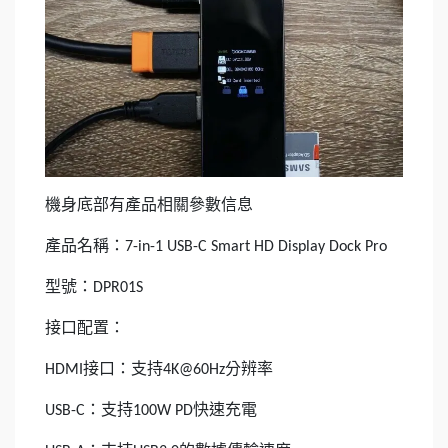
機身底部有產品相關參數信息
產品名稱：
7-in-1 USB-C Smart HD Display Dock Pro
型號：
DPR01S
接口配置：
接口：支持
分辨率
HDMI
4K@60Hz
：支持
快速充電
USB-C
100W PD