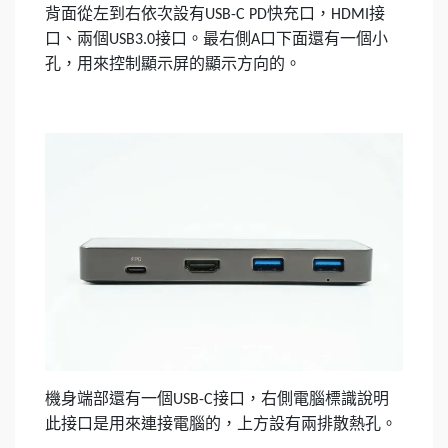
背面從左到右依次設有
快充口，
接
USB-C PD
HDMI
口、兩個
接口。最右側
口下面還有一個小
USB3.0
A
孔，用來控制顯示屏的顯示方向的。
機身端部還有一個
接口，右側電腦標識說明
USB-C
此接口是用來連接電腦的，上方設有兩排散熱孔。