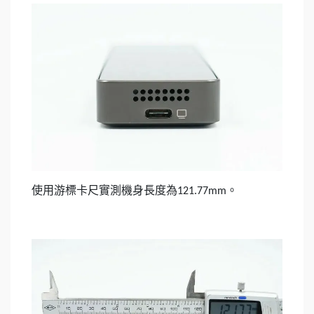
使用游標卡尺實測機身長度為
。
121.77mm