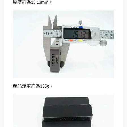
厚度約為
。
15.13mm
產品淨重約為
。
135g