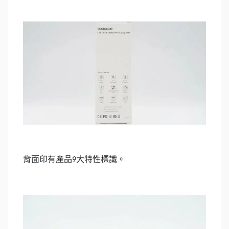
背面印有產品
大特性標識。
9