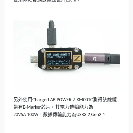
22cm
另外使用
測得該線纜
ChargerLAB POWER-Z KM001C
帶有
芯片，其電力傳輸能力為
E-Marker
，數據傳輸能力為
。
20V5A 100W
USB3.2 Gen2