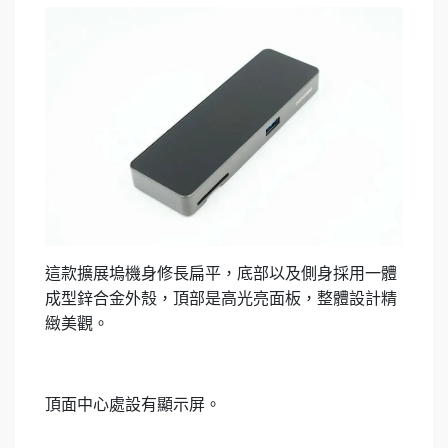
這款擴展塢機身修長扁平，底部以及側身採用一體
成型鋅合金外殼，頂部是高光亮面板，整體設計精
緻美觀。
頂面中心處設有顯示屏。