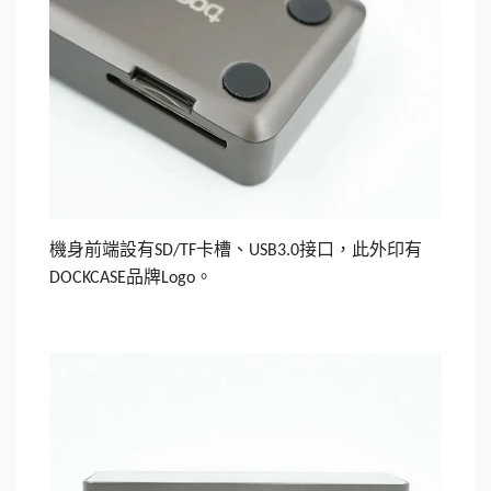
機身前端設有
卡槽、
接口，此外印有
SD/TF
USB3.0
品牌
。
DOCKCASE
Logo