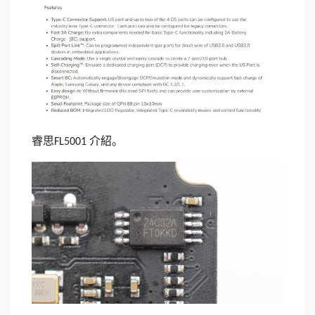
睿思
介紹。
FL5001