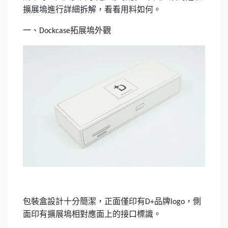
擴展塢進行詳細拆解，看看用料如何。
一、
拓展塢外觀
Dockcase
包裝盒設計十分簡潔，正面僅印有
品牌
，側
D+
logo
面印有擴展塢相對應面上的接口標識。