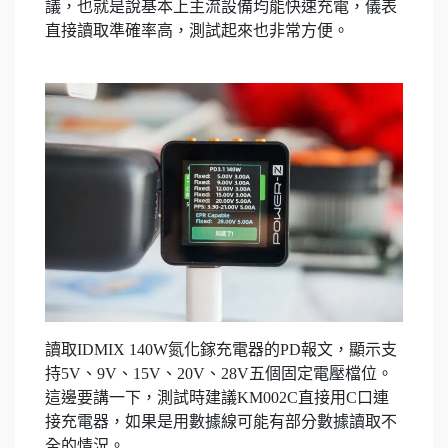
議，也就是說基本上主流設備均能快速充電，儀表
直接讀取準確率高，測試起來也非常方便。
讀取IDMIX 140W氮化鎵充電器的PD報文，顯示支
持5V、9V、15V、20V、28V五個固定電壓檔位。
這邊要講一下，測試時建議KM002C直接用C口連
接充電器，如果是用數據線可能有部分數據讀取不
全的情況。