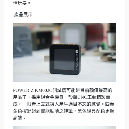
情玩耍。
產品展示
POWER-Z KM002C測試儀可能是目前顏值最高的
產品了，採用鋁合金機身，殼體CNC工藝精製而
成，一眼看上去就讓人產生過目不忘的感覺。四顆
金色按鍵起到畫龍點睛之神筆，黑色經典配色更顯
高端。