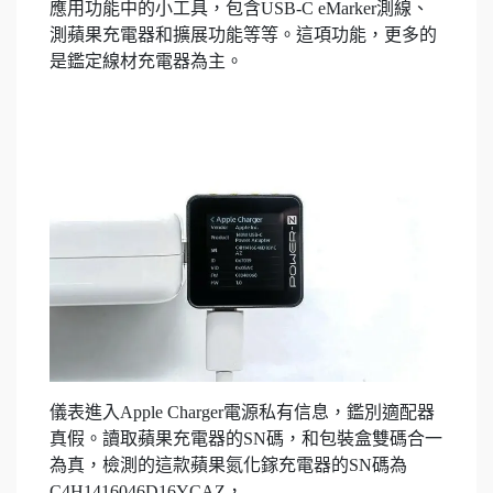
應用功能中的小工具，包含USB-C eMarker測線、
測蘋果充電器和擴展功能等等。這項功能，更多的
是鑑定線材充電器為主。
儀表進入Apple Charger電源私有信息，鑑別適配器
真假。讀取蘋果充電器的SN碼，和包裝盒雙碼合一
為真，檢測的這款蘋果氮化鎵充電器的SN碼為
C4H1416046D16YCAZ，