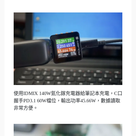
使用IDMIX 140W氮化鎵充電器給筆記本充電，C口
握手PD3.1 60W檔位，輸出功率45.66W，數據讀取
非常方便。