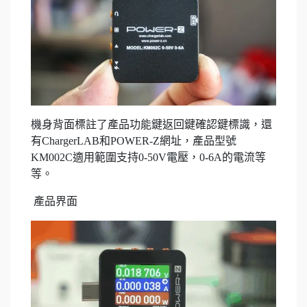
機身背面標註了產品功能鍵返回鍵確認鍵標識，還
有ChargerLAB和POWER-Z網址，產品型號
KM002C適用範圍支持0-50V電壓，0-6A的電流等
等。
產品界面