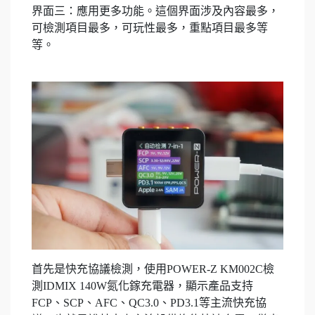
界面三：應用更多功能。這個界面涉及內容最多，
可檢測項目最多，可玩性最多，重點項目最多等
等。
首先是快充協議檢測，使用POWER-Z KM002C檢
測IDMIX 140W氮化鎵充電器，顯示產品支持
FCP、SCP、AFC、QC3.0、PD3.1等主流快充協