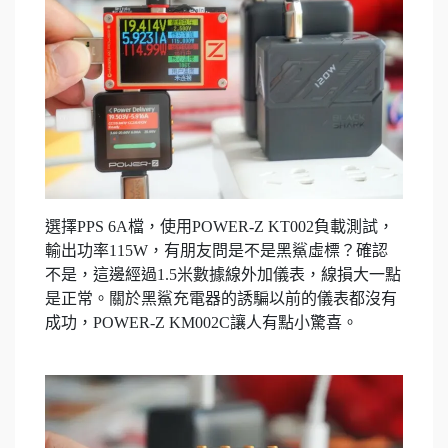
選擇PPS 6A檔，使用POWER-Z KT002負載測試，
輸出功率115W，有朋友問是不是黑鯊虛標？確認
不是，這邊經過1.5米數據線外加儀表，線損大一點
是正常。關於黑鯊充電器的誘騙以前的儀表都沒有
成功，POWER-Z KM002C讓人有點小驚喜。