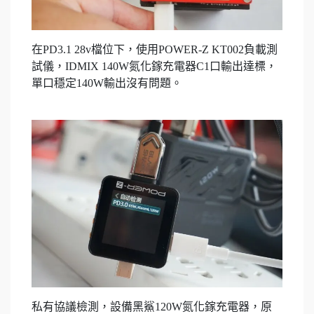
在PD3.1 28v檔位下，使用POWER-Z KT002負載測
試儀，IDMIX 140W氮化鎵充電器C1口輸出達標，
單口穩定140W輸出沒有問題。
私有協議檢測，設備黑鯊120W氮化鎵充電器，原