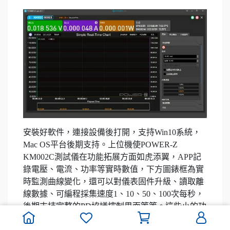
安裝好軟件，連接設備後打開，支持Win10系統，
Mac OS平台後期支持。上位機使POWER-Z
KM002C測試儀在功能拓展方面如虎添翼，APP記
錄電壓、電流、功率等實時數值，下方圖錶框為實
時監測曲線變化，還可以對儀表固件升級、讀取離
線數據、可編程採集速度1、10、50、100次每秒，
後期支持完整的PD協議控制界面等等。這些小的功
能看似簡單，但在使用時就非常方便，作為一款工