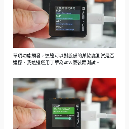
單項功能觸發，這邊可以對設備的某協議測試是否
達標，我這邊選用了華為40W原裝頭測試。