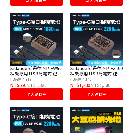
Sidande 斯丹德 NP-FW50
Sidande 斯丹德 NP-FZ100
相機專用 USB充電式 鋰電
相機專用 USB充電式 鋰電
池
池
已銷售：313
已銷售：145
NT$650
NT$1,380
NT$1,280
NT$1,580
加入購物車
加入購物車