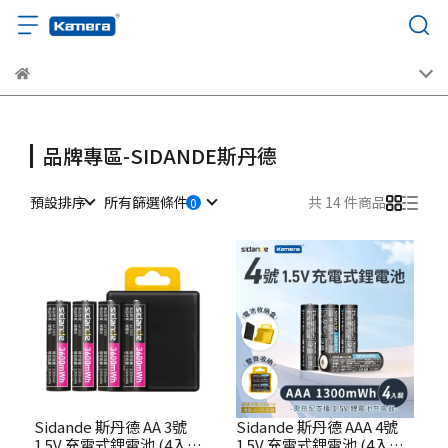
品牌專區-SIDANDE斯丹德
預設排序
所有篩選條件
共 14 件商品
Sidande 斯丹德 AA 3號
Sidande 斯丹德 AAA 4號
1.5V 充電式鋰電池 (4入組)
1.5V 充電式鋰電池 (4入組)