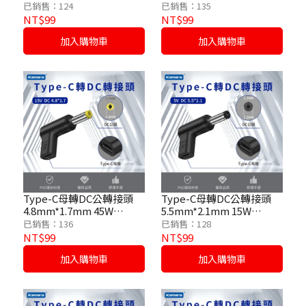
/9V/3A
/12V/3A
已銷售：124
已銷售：135
NT$99
NT$99
加入購物車
加入購物車
Type-C母轉DC公轉接頭
Type-C母轉DC公轉接頭
4.8mm*1.7mm 45W
5.5mm*2.1mm 15W
/15V/3A
/5V/3A
已銷售：136
已銷售：128
NT$99
NT$99
加入購物車
加入購物車