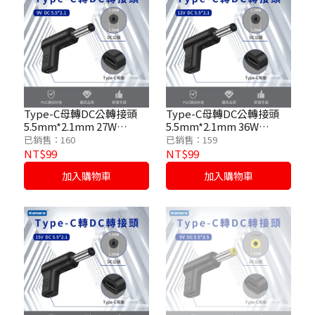
Type-C母轉DC公轉接頭
Type-C母轉DC公轉接頭
5.5mm*2.1mm 27W
5.5mm*2.1mm 36W
/9V/3A
/12V/3A
已銷售：160
已銷售：159
NT$99
NT$99
加入購物車
加入購物車