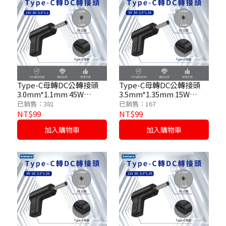
Type-C母轉DC公轉接頭
Type-C母轉DC公轉接頭
3.0mm*1.1mm 45W
3.5mm*1.35mm 15W
/15V/3A
/5V/3A
已銷售：381
已銷售：167
NT$99
NT$99
加入購物車
加入購物車