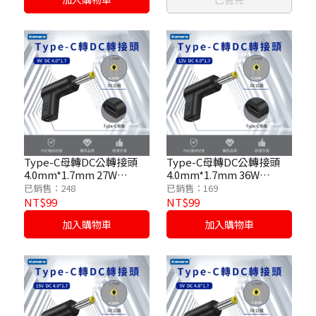
Type-C母轉DC公轉接頭
Type-C母轉DC公轉接頭
4.0mm*1.7mm 27W
4.0mm*1.7mm 36W
/9V/3A
/12V/3A
已銷售：248
已銷售：169
NT$99
NT$99
加入購物車
加入購物車