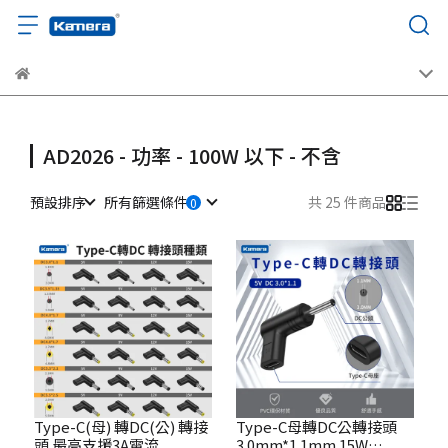
AD2026 - 功率 - 100W 以下 - 不含
預設排序
所有篩選條件
共 25 件商品
Type-C(母) 轉DC(公) 轉接
Type-C母轉DC公轉接頭
頭 最高支援3A電流
3.0mm*1.1mm 15W