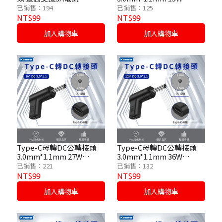
/5V/3A
已銷售：194
已銷售：125
NT$99
NT$99
加入購物車
加入購物車
Type-C母轉DC公轉接頭
Type-C母轉DC公轉接頭
3.0mm*1.1mm 27W
3.0mm*1.1mm 36W
/9V/3A
/12V/3A
已銷售：221
已銷售：132
NT$99
NT$99
加入購物車
加入購物車