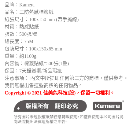
品牌：Kamera
品名：三防熱感標籤紙
紙張尺寸：100x150 mm (帶手撕線)
材質：熱感貼紙
張數：500張/疊
總長度：75M
包裝尺寸：100x150x65 mm
重量：約1100g
內容物：標籤貼紙*500張(1疊)
保固：7天鑑賞期/新品瑕疵
注意事項： 內文中所提即任何第三方的商標，僅供參考。
我們無權出售這些商標的任何物品。
Copyright © 2021 佳美能科技(股)，保留一切權利。