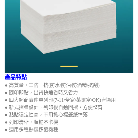
產品特點
● 高質量，三防一抗(防水/防油/防酒精/抗刮)
● 隨印即貼，出貨快速省時又省力
● 四大超商寄件單列印(7-11/全家/萊爾富/OK)皆適用
● 新式摺疊設計，列印後自動回摺，方便整齊
● 黏貼穩定性高，不用擔心標籤紙掉落
● 列印清晰，順暢不卡機
● 適用多種熱感標籤機種