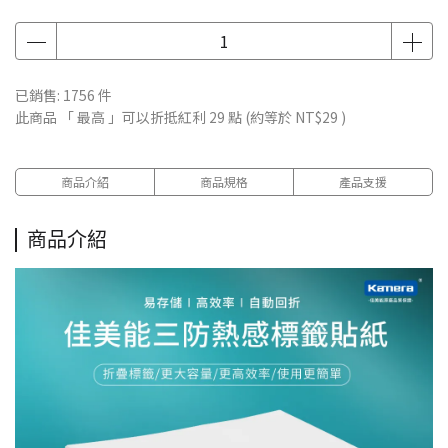
已銷售: 1756 件
此商品 「 最高 」可以折抵紅利
29
點 (約等於
NT$29
)
商品介紹
商品規格
產品支援
商品介紹