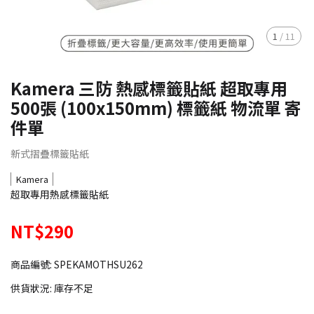
1
/
11
Kamera 三防 熱感標籤貼紙 超取專用
500張 (100x150mm) 標籤紙 物流單 寄
件單
新式摺疊標籤貼紙
Kamera
超取專用熱感標籤貼紙
NT$290
商品編號:
SPEKAMOTHSU262
供貨狀況:
庫存不足